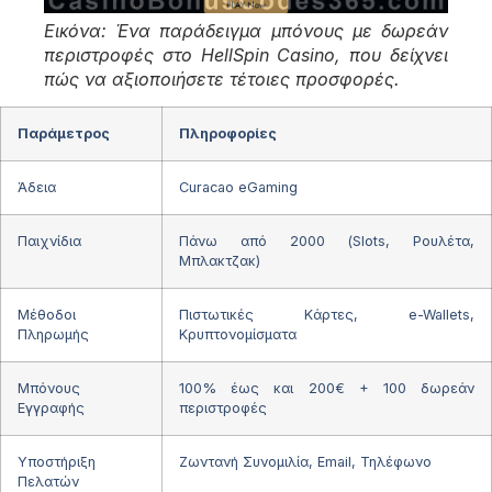
Εικόνα: Ένα παράδειγμα μπόνους με δωρεάν
περιστροφές στο HellSpin Casino, που δείχνει
πώς να αξιοποιήσετε τέτοιες προσφορές.
Παράμετρος
Πληροφορίες
Άδεια
Curacao eGaming
Παιχνίδια
Πάνω από 2000 (Slots, Ρουλέτα,
Μπλακτζακ)
Μέθοδοι
Πιστωτικές Κάρτες, e-Wallets,
Πληρωμής
Κρυπτονομίσματα
Μπόνους
100% έως και 200€ + 100 δωρεάν
Εγγραφής
περιστροφές
Υποστήριξη
Ζωντανή Συνομιλία, Email, Τηλέφωνο
Πελατών