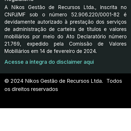
A Nikos Gestão de Recursos Ltda., inscrita no
CNPJ/MF sob o número 52.906.220/0001-82 é
devidamente autorizado à prestação dos serviços
de administração de carteira de títulos e valores
mobiliários por meio do Ato Declaratório número
21.769, expedido pela Comissão de Valores
Mobiliários em 14 de fevereiro de 2024.
Acesse a íntegra do disclaimer aqui
© 2024 Nikos Gestão de Recursos Ltda. Todos
os direitos reservados