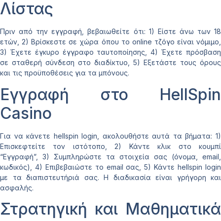
Λίστας
Πριν από την εγγραφή, βεβαιωθείτε ότι: 1) Είστε άνω των 18
ετών, 2) Βρίσκεστε σε χώρα όπου το online τζόγο είναι νόμιμο,
3) Έχετε έγκυρο έγγραφο ταυτοποίησης, 4) Έχετε πρόσβαση
σε σταθερή σύνδεση στο διαδίκτυο, 5) Εξετάστε τους όρους
και τις προϋποθέσεις για τα μπόνους.
Εγγραφή στο HellSpin
Casino
Για να κάνετε hellspin login, ακολουθήστε αυτά τα βήματα: 1)
Επισκεφτείτε τον ιστότοπο, 2) Κάντε κλικ στο κουμπί
“Εγγραφή”, 3) Συμπληρώστε τα στοιχεία σας (όνομα, email,
κωδικός), 4) Επιβεβαιώστε το email σας, 5) Κάντε hellspin login
με τα διαπιστευτήριά σας. Η διαδικασία είναι γρήγορη και
ασφαλής.
Στρατηγική και Μαθηματικά