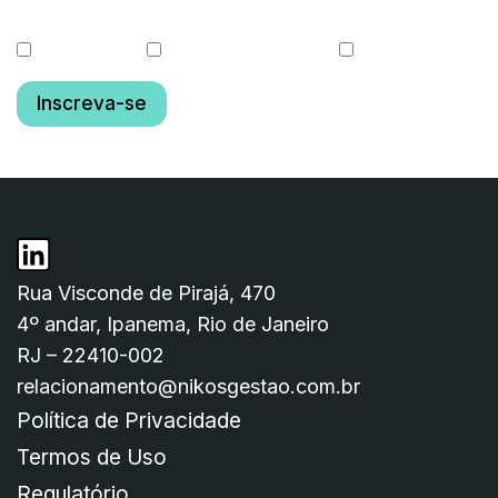
O que você gostaria de receber?
Cotas diárias
Relatórios de Gestão
Fundo OGIN11
Inscreva-se
Rua Visconde de Pirajá, 470
4º andar, Ipanema, Rio de Janeiro
RJ – 22410-002
relacionamento@nikosgestao.com.br
Política de Privacidade
Termos de Uso
Regulatório