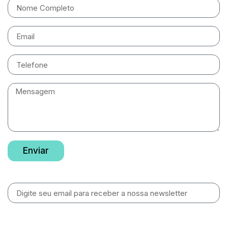
Enviar
Newsletter
O que você gostaria de receber?