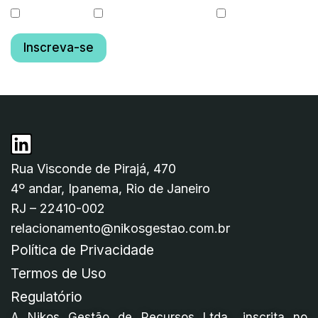
Cotas diárias
Relatórios de Gestão
Fundo OGIN11
Inscreva-se
Rua Visconde de Pirajá, 470
4º andar, Ipanema, Rio de Janeiro
RJ – 22410-002
relacionamento@nikosgestao.com.br
Política de Privacidade
Termos de Uso
Regulatório
A Nikos Gestão de Recursos Ltda., inscrita no