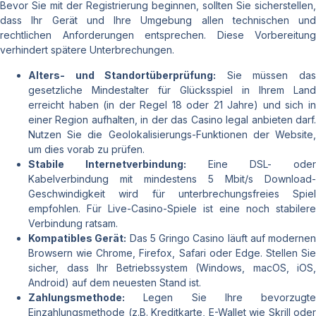
Bevor Sie mit der Registrierung beginnen, sollten Sie sicherstellen,
dass Ihr Gerät und Ihre Umgebung allen technischen und
rechtlichen Anforderungen entsprechen. Diese Vorbereitung
verhindert spätere Unterbrechungen.
Alters- und Standortüberprüfung:
Sie müssen da
gesetzliche Mindestalter für Glücksspiel in Ihrem Land
erreicht haben (in der Regel 18 oder 21 Jahre) und sich in
einer Region aufhalten, in der das Casino legal anbieten darf.
Nutzen Sie die Geolokalisierungs-Funktionen der Website,
um dies vorab zu prüfen.
Stabile Internetverbindung:
Eine DSL- oder
Kabelverbindung mit mindestens 5 Mbit/s Download-
Geschwindigkeit wird für unterbrechungsfreies Spiel
empfohlen. Für Live-Casino-Spiele ist eine noch stabilere
Verbindung ratsam.
Kompatibles Gerät:
Das 5 Gringo Casino läuft auf modernen
Browsern wie Chrome, Firefox, Safari oder Edge. Stellen Sie
sicher, dass Ihr Betriebssystem (Windows, macOS, iOS,
Android) auf dem neuesten Stand ist.
Zahlungsmethode:
Legen Sie Ihre bevorzugte
Einzahlungsmethode (z.B. Kreditkarte, E-Wallet wie Skrill oder