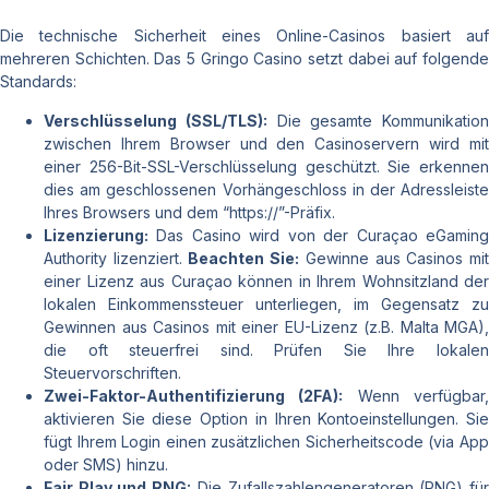
Die technische Sicherheit eines Online-Casinos basiert auf
mehreren Schichten. Das 5 Gringo Casino setzt dabei auf folgende
Standards:
Verschlüsselung (SSL/TLS):
Die gesamte Kommunikation
zwischen Ihrem Browser und den Casinoservern wird mit
einer 256-Bit-SSL-Verschlüsselung geschützt. Sie erkennen
dies am geschlossenen Vorhängeschloss in der Adressleiste
Ihres Browsers und dem “https://”-Präfix.
Lizenzierung:
Das Casino wird von der Curaçao eGaming
Authority lizenziert.
Beachten Sie:
Gewinne aus Casinos mi
einer Lizenz aus Curaçao können in Ihrem Wohnsitzland der
lokalen Einkommenssteuer unterliegen, im Gegensatz zu
Gewinnen aus Casinos mit einer EU-Lizenz (z.B. Malta MGA),
die oft steuerfrei sind. Prüfen Sie Ihre lokalen
Steuervorschriften.
Zwei-Faktor-Authentifizierung (2FA):
Wenn verfügbar
aktivieren Sie diese Option in Ihren Kontoeinstellungen. Sie
fügt Ihrem Login einen zusätzlichen Sicherheitscode (via App
oder SMS) hinzu.
Fair Play und RNG:
Die Zufallszahlengeneratoren (RNG) fü