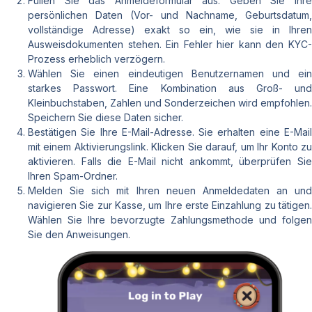
Füllen Sie das Anmeldeformular aus. Geben Sie Ihre
persönlichen Daten (Vor- und Nachname, Geburtsdatum,
vollständige Adresse) exakt so ein, wie sie in Ihren
Ausweisdokumenten stehen. Ein Fehler hier kann den KYC-
Prozess erheblich verzögern.
Wählen Sie einen eindeutigen Benutzernamen und ein
starkes Passwort. Eine Kombination aus Groß- und
Kleinbuchstaben, Zahlen und Sonderzeichen wird empfohlen.
Speichern Sie diese Daten sicher.
Bestätigen Sie Ihre E-Mail-Adresse. Sie erhalten eine E-Mail
mit einem Aktivierungslink. Klicken Sie darauf, um Ihr Konto zu
aktivieren. Falls die E-Mail nicht ankommt, überprüfen Sie
Ihren Spam-Ordner.
Melden Sie sich mit Ihren neuen Anmeldedaten an und
navigieren Sie zur Kasse, um Ihre erste Einzahlung zu tätigen.
Wählen Sie Ihre bevorzugte Zahlungsmethode und folgen
Sie den Anweisungen.