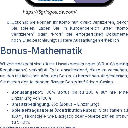
https://5gringos.de.com/
Optional: Sie können Ihr Konto nun direkt verifizieren, bevor
Sie spielen. Laden Sie im Kundenbereich unter “Konto
verifizieren” oder “Profil” die erforderlichen Dokumente
hoch. Dies beschleunigt spätere Auszahlungen erheblich.
Bonus-Mathematik
Willkommensboni sind oft mit Umsatzbedingungen (WR = Wagering
Requirements) verknüpft. Es ist entscheidend, diese zu verstehen,
um den tatsächlichen Wert des Bonus zu berechnen. Angenommen,
Sie nutzen den folgenden fiktiven Bonus im 5Gringo-Casino:
Bonusangebot:
100% Bonus bis zu 200 € auf Ihre erste
Einzahlung von 100 €.
Umsatzbedingung:
35x (Bonus + Einzahlung).
Spielbeitragsanteile (Contribution Rates):
Slots zählen z
100%, Tischspiele wie Blackjack oder Roulette zählen oft nur
zu 5-10%.