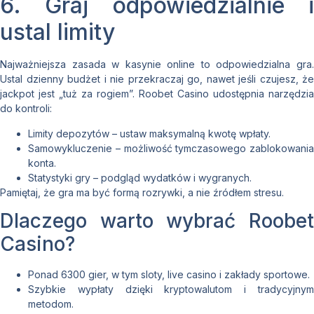
6. Graj odpowiedzialnie i
ustal limity
Najważniejsza zasada w kasynie online to odpowiedzialna gra.
Ustal dzienny budżet i nie przekraczaj go, nawet jeśli czujesz, że
jackpot jest „tuż za rogiem”. Roobet Casino udostępnia narzędzia
do kontroli:
Limity depozytów – ustaw maksymalną kwotę wpłaty.
Samowykluczenie – możliwość tymczasowego zablokowania
konta.
Statystyki gry – podgląd wydatków i wygranych.
Pamiętaj, że gra ma być formą rozrywki, a nie źródłem stresu.
Dlaczego warto wybrać Roobet
Casino?
Ponad 6300 gier, w tym sloty, live casino i zakłady sportowe.
Szybkie wypłaty dzięki kryptowalutom i tradycyjnym
metodom.