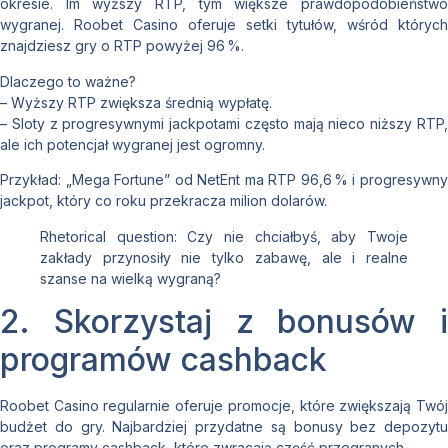
okresie. Im wyższy RTP, tym większe prawdopodobieństwo
wygranej. Roobet Casino oferuje setki tytułów, wśród których
znajdziesz gry o RTP powyżej 96 %.
Dlaczego to ważne?
– Wyższy RTP zwiększa średnią wypłatę.
– Sloty z progresywnymi jackpotami często mają nieco niższy RTP,
ale ich potencjał wygranej jest ogromny.
Przykład: „Mega Fortune” od NetEnt ma RTP 96,6 % i progresywny
jackpot, który co roku przekracza milion dolarów.
Rhetorical question: Czy nie chciałbyś, aby Twoje
zakłady przynosiły nie tylko zabawę, ale i realne
szanse na wielką wygraną?
2. Skorzystaj z bonusów i
programów cashback
Roobet Casino regularnie oferuje promocje, które zwiększają Twój
budżet do gry. Najbardziej przydatne są bonusy bez depozytu
oraz programy cashback, które zwracają część przegranych.