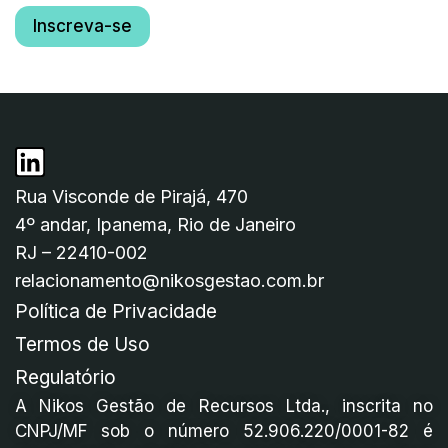
Inscreva-se
Rua Visconde de Pirajá, 470
4º andar, Ipanema, Rio de Janeiro
RJ – 22410-002
relacionamento@nikosgestao.com.br
Política de Privacidade
Termos de Uso
Regulatório
A Nikos Gestão de Recursos Ltda., inscrita no
CNPJ/MF sob o número 52.906.220/0001-82 é