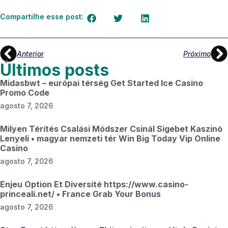
Compartilhe esse post:
Anterior
Próximo
Últimos posts
Midasbwt – európai térség Get Started Ice Casino
Promo Code
agosto 7, 2026
Milyen Térítés Csalási Módszer Csinál Sigebet Kaszinó
Lenyeli • magyar nemzeti tér Win Big Today Vip Online
Casino
agosto 7, 2026
Enjeu Option Et Diversité https://www.casino-
princeali.net/ • France Grab Your Bonus
agosto 7, 2026