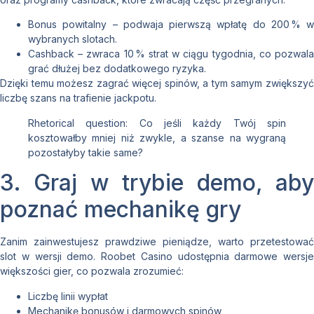
Bonus powitalny – podwaja pierwszą wpłatę do 200 % w
wybranych slotach.
Cashback – zwraca 10 % strat w ciągu tygodnia, co pozwala
grać dłużej bez dodatkowego ryzyka.
Dzięki temu możesz zagrać więcej spinów, a tym samym zwiększyć
liczbę szans na trafienie jackpotu.
Rhetorical question: Co jeśli każdy Twój spin
kosztowałby mniej niż zwykle, a szanse na wygraną
pozostałyby takie same?
3. Graj w trybie demo, aby
poznać mechanikę gry
Zanim zainwestujesz prawdziwe pieniądze, warto przetestować
slot w wersji demo. Roobet Casino udostępnia darmowe wersje
większości gier, co pozwala zrozumieć:
Liczbę linii wypłat
Mechanikę bonusów i darmowych spinów