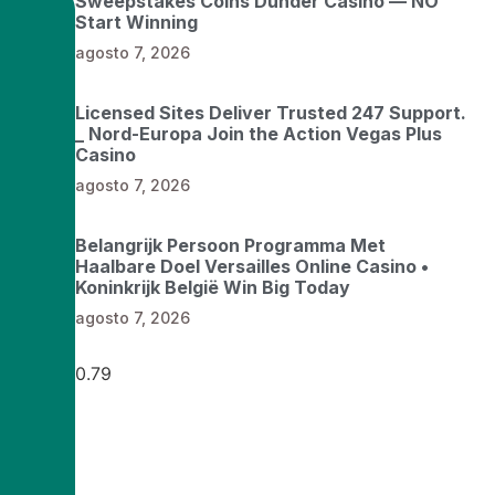
Sweepstakes Coins Dunder Casino — NO
Start Winning
agosto 7, 2026
Licensed Sites Deliver Trusted 247 Support.
_ Nord-Europa Join the Action Vegas Plus
Casino
agosto 7, 2026
Belangrijk Persoon Programma Met
Haalbare Doel Versailles Online Casino •
Koninkrijk België Win Big Today
agosto 7, 2026