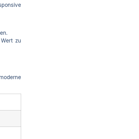
sponsive
en.
 Wert zu
n moderne