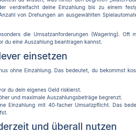
oder verdreifacht deine Einzahlung bis zu einem fest
e Anzahl von Drehungen an ausgewählten Spielautomat
sonders die Umsatzanforderungen (Wagering). Oft 
r du eine Auszahlung beantragen kannst.
lever einsetzen
onus ohne Einzahlung. Das bedeutet, du bekommst kos
r du dein eigenes Geld riskierst.
öher und maximale Auszahlungsbeträge begrenzt.
e Einzahlung mit 40‑facher Umsatzpflicht. Das bede
st.
erzeit und überall nutzen