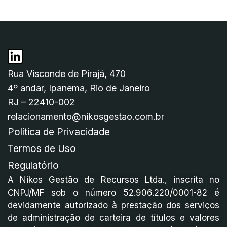
Rua Visconde de Pirajá, 470
4º andar, Ipanema, Rio de Janeiro
RJ – 22410-002
relacionamento@nikosgestao.com.br
Política de Privacidade
Termos de Uso
Regulatório
A Nikos Gestão de Recursos Ltda., inscrita no
CNPJ/MF sob o número 52.906.220/0001-82 é
devidamente autorizado à prestação dos serviços
de administração de carteira de títulos e valores