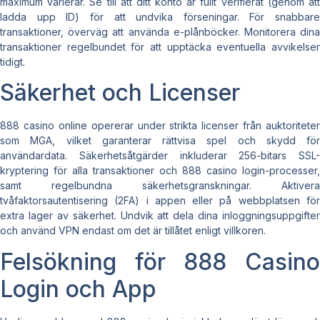
maximum varierar. Se till att ditt konto är fullt verifierat (genom att
ladda upp ID) för att undvika förseningar. För snabbare
transaktioner, överväg att använda e-plånböcker. Monitorera dina
transaktioner regelbundet för att upptäcka eventuella avvikelser
tidigt.
Säkerhet och Licenser
888 casino online opererar under strikta licenser från auktoriteter
som MGA, vilket garanterar rättvisa spel och skydd för
användardata. Säkerhetsåtgärder inkluderar 256-bitars SSL-
kryptering för alla transaktioner och 888 casino login-processer,
samt regelbundna säkerhetsgranskningar. Aktivera
tvåfaktorsautentisering (2FA) i appen eller på webbplatsen för
extra lager av säkerhet. Undvik att dela dina inloggningsuppgifter
och använd VPN endast om det är tillåtet enligt villkoren.
Felsökning för 888 Casino
Login och App