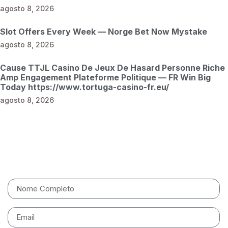
agosto 8, 2026
Slot Offers Every Week — Norge Bet Now Mystake
agosto 8, 2026
Cause TTJL Casino De Jeux De Hasard Personne Riche
Amp Engagement Plateforme Politique — FR Win Big
Today https://www.tortuga-casino-fr.eu/
agosto 8, 2026
Entre em contato