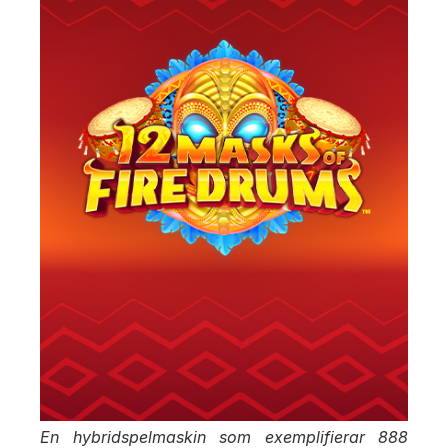
En hybridspelmaskin som exemplifierar 888