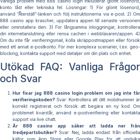
Vanliga problem med 888 casino login inkluderar glömt lösenord,
konto låst eller tekniska fel. Lösningar: 1) För glömt lösenord,
använd ”Återställ”-länken och följ instruktionerna via e-post. 2) Om
888 casino app krascher, uppdatera appen till senaste versionen
eller ominstallera den. 3) För långsamma inloggningar, kontrollera
din internetanslutning eller rensa cachen i webbläsaren/appen. 4)
Om du inte får verifieringsmail, kolla skräppostmappen eller försök
med ett annat e-postkonto. För mer komplexa scenarier, t.ex. geo-
blocking, kontakta support med detaljer om din plats och enhet.
Utökad FAQ: Vanliga Frågor
och Svar
Hur fixar jag 888 casino login problem om jag inte får
verifieringskoden?
Svar: Kontrollera att ditt mobilnummer är
korrekt registrerat och försök att begära en ny kod. Om
problemet kvarstår, använd e-postverifiering eller kontakta
support via live chatt.
Är 888 casino app säker att ladda ner från
tredjepartsbutiker?
Svar: Nej, ladda endast från officiella
källor som App Store eller Google Play för att undvika