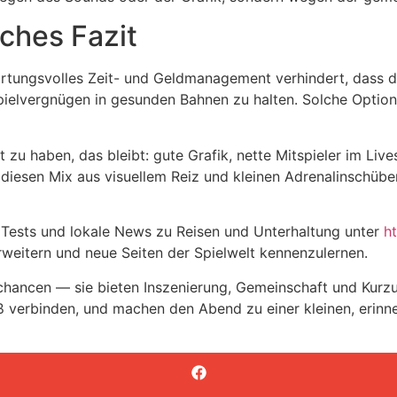
iches Fazit
rtungsvolles Zeit- und Geldmanagement verhindert, dass di
Spielvergnügen in gesunden Bahnen zu halten. Solche Option
 zu haben, das bleibt: gute Grafik, nette Mitspieler im Li
 diesen Mix aus visuellem Reiz und kleinen Adrenalinschübe
e, Tests und lokale News zu Reisen und Unterhaltung unter
h
rweitern und neue Seiten der Spielwelt kennenzulernen.
ancen — sie bieten Inszenierung, Gemeinschaft und Kurzurl
ß verbinden, und machen den Abend zu einer kleinen, erinn