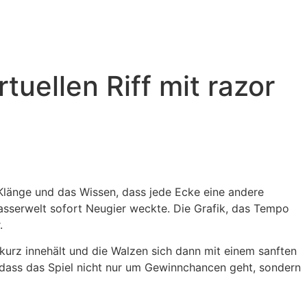
tuellen Riff mit razor
e Klänge und das Wissen, dass jede Ecke eine andere
asserwelt sofort Neugier weckte. Die Grafik, das Tempo
.
urz innehält und die Walzen sich dann mit einem sanften
, dass das Spiel nicht nur um Gewinnchancen geht, sondern