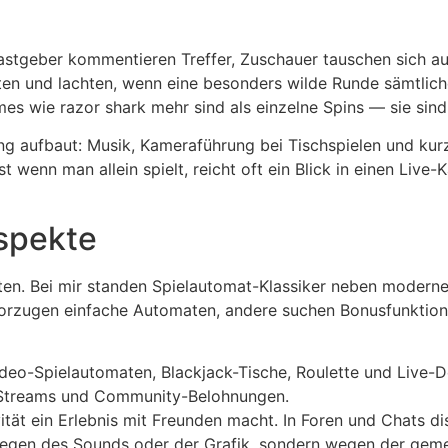
astgeber kommentieren Treffer, Zuschauer tauschen sich aus
ilten und lachten, wenn eine besonders wilde Runde sämtli
s wie razor shark mehr sind als einzelne Spins — sie sind 
 aufbaut: Musik, Kameraführung bei Tischspielen und kurz
t wenn man allein spielt, reicht oft ein Blick in einen Liv
Aspekte
iten. Bei mir standen Spielautomat-Klassiker neben moderne
orzugen einfache Automaten, andere suchen Bonusfunktione
ideo-Spielautomaten, Blackjack-Tische, Roulette und Live-D
 Streams und Community-Belohnungen.
ivität ein Erlebnis mit Freunden macht. In Foren und Chats 
 wegen des Sounds oder der Grafik, sondern wegen der gem