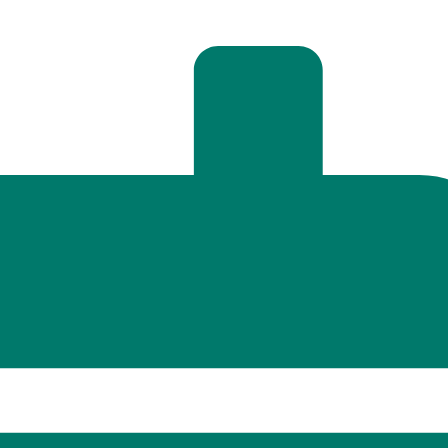
S
CONTATO