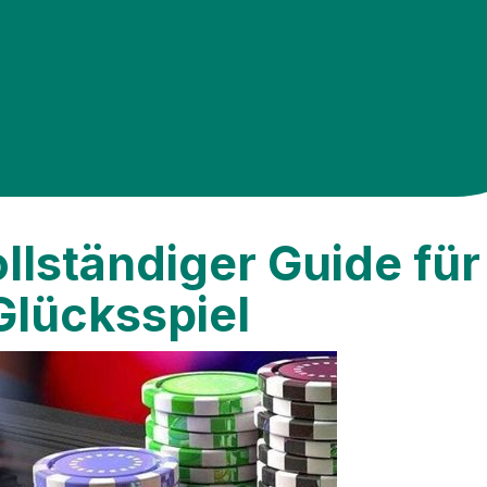
lständiger Guide für
Glücksspiel