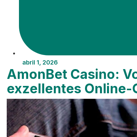
abril 1, 2026
AmonBet Casino: Vol
exzellentes Online-