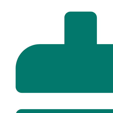
SOBRE
FUNDO