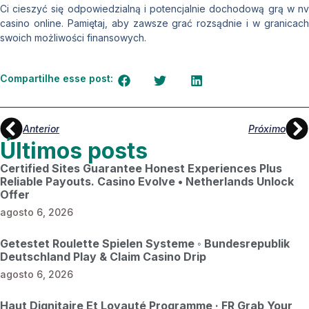
Ci cieszyć się odpowiedzialną i potencjalnie dochodową grą w nv
casino online. Pamiętaj, aby zawsze grać rozsądnie i w granicach
swoich możliwości finansowych.
Compartilhe esse post:
Anterior
Próximo
Últimos posts
Certified Sites Guarantee Honest Experiences Plus
Reliable Payouts. Casino Evolve • Netherlands Unlock
Offer
agosto 6, 2026
Getestet Roulette Spielen Systeme ◦ Bundesrepublik
Deutschland Play & Claim Casino Drip
agosto 6, 2026
Haut Dignitaire Et Loyauté Programme · FR Grab Your