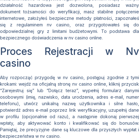
działalność hazardowa jest dozwolona, posiadasz ważny
dokument tożsamości do weryfikacji, masz stabilne połączenie
internetowe, założyłeś bezpieczne metody płatności, zapoznałeś
się z regulaminem nv casino, oraz przygotowałeś się do
odpowiedzialnej gry z limitami budżetowymi. To podstawa dla
bezpiecznego doświadczenia w nv casino online.
Proces Rejestracji w Nv
casino
Aby rozpocząć przygodę w nv casino, postępuj zgodnie z tymi
krokami: wejdź na oficjalną stronę nv casino online, kliknij przycisk
“Zarejestruj się” lub “Dołącz teraz”, wypełnij formularz danymi
osobowymi (imię, nazwisko, data urodzenia, adres e-mail, numer
telefonu), utwórz unikalną nazwę użytkownika i silne hasło,
potwierdź adres e-mail poprzez link weryfikacyjny, uzupełnij dane
w profilu (opcjonalnie od razu), a następnie dokonaj pierwszej
wpłaty, aby aktywować konto i kwalifikować się do bonusów.
Pamiętaj, że precyzyjne dane są kluczowe dla przyszłych wypłat i
bezpieczeństwa w nv casino.