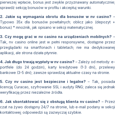
pierwszej wpłacie, bonus jest zwykle przyznawany automatycznie;
sprawdź sekcję bonusów w profilu i akceptuj warunki.
2. Jakie są wymagania obrotu dla bonusów w nv casino?
–
Typowo 35x dla bonusów powitalnych; oblicz jako (depozyt +
bonus) * mnożnik, jak opisano w sekcji matematycznej.
3. Czy mogę grać w nv casino na urządzeniach mobilnych?
Tak, nv casino online jest w pełni responsywne, dostępne przez
przeglądarki na smartfonach i tabletach; nie ma dedykowanej
aplikacji, ale strona działa płynnie.
4. Jak długo trwają wypłaty w nv casino?
– Zależy od metody: e
portfele (do 24 godzin), karty kredytowe (1-3 dni), przelewy
bankowe (3-5 dni); zawsze sprawdzaj aktualne czasy na stronie.
5. Czy nv casino jest bezpieczne i legalne?
– Tak, posiad
licencję Curacao, szyfrowanie SSL i audyty RNG; zaleca się jednak
weryfikację przez niezależne źródła.
6. Jak skontaktować się z obsługą klienta nv casino?
– Prze
czat na żywo dostępny 24/7 na stronie, lub e-mail podany w sekcji
kontaktowej; odpowiedzi są zazwyczaj szybkie.