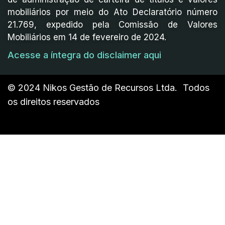
mobiliários por meio do Ato Declaratório número
21.769, expedido pela Comissão de Valores
Mobiliários em 14 de fevereiro de 2024.
Acesse a íntegra do disclaimer aqui
© 2024 Nikos Gestão de Recursos Ltda. Todos
os direitos reservados