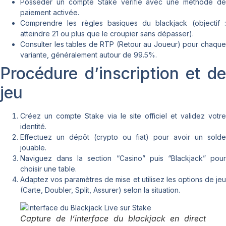
Posséder un compte Stake vérifié avec une méthode de
paiement activée.
Comprendre les règles basiques du blackjack (objectif :
atteindre 21 ou plus que le croupier sans dépasser).
Consulter les tables de RTP (Retour au Joueur) pour chaque
variante, généralement autour de 99.5%.
Procédure d’inscription et de
jeu
Créez un compte Stake via le site officiel et validez votre
identité.
Effectuez un dépôt (crypto ou fiat) pour avoir un solde
jouable.
Naviguez dans la section “Casino” puis “Blackjack” pour
choisir une table.
Adaptez vos paramètres de mise et utilisez les options de jeu
(Carte, Doubler, Split, Assurer) selon la situation.
Capture de l’interface du blackjack en direct