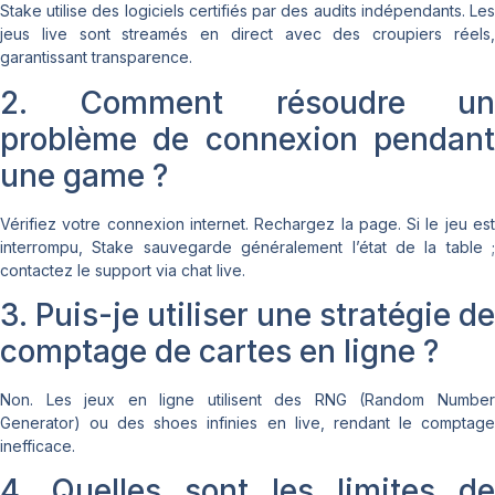
Stake utilise des logiciels certifiés par des audits indépendants. Les
jeus live sont streamés en direct avec des croupiers réels,
garantissant transparence.
2. Comment résoudre un
problème de connexion pendant
une game ?
Vérifiez votre connexion internet. Rechargez la page. Si le jeu est
interrompu, Stake sauvegarde généralement l’état de la table ;
contactez le support via chat live.
3. Puis-je utiliser une stratégie de
comptage de cartes en ligne ?
Non. Les jeux en ligne utilisent des RNG (Random Number
Generator) ou des shoes infinies en live, rendant le comptage
inefficace.
4. Quelles sont les limites de