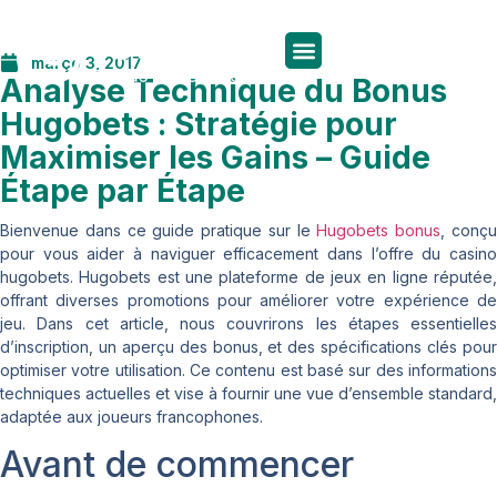
março 3, 2017
Analyse Technique du Bonus
Hugobets : Stratégie pour
Maximiser les Gains – Guide
Étape par Étape
Bienvenue dans ce guide pratique sur le
Hugobets bonus
, conç
pour vous aider à naviguer efficacement dans l’offre du casino
hugobets. Hugobets est une plateforme de jeux en ligne réputée,
offrant diverses promotions pour améliorer votre expérience de
jeu. Dans cet article, nous couvrirons les étapes essentielles
d’inscription, un aperçu des bonus, et des spécifications clés pour
optimiser votre utilisation. Ce contenu est basé sur des informations
techniques actuelles et vise à fournir une vue d’ensemble standard,
adaptée aux joueurs francophones.
Avant de commencer