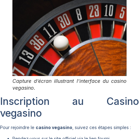
Capture d’écran illustrant l’interface du casino
vegasino.
Inscription au Casino
vegasino
Pour rejoindre le
casino vegasino
, suivez ces étapes simples :
Rendez-vous sur le site officiel via le lien fourni.