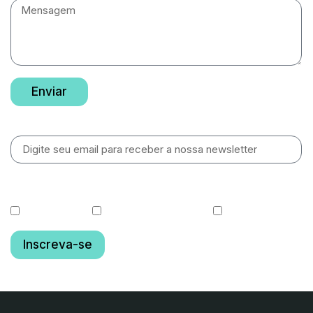
Enviar
Newsletter
O que você gostaria de receber?
Cotas diárias
Relatórios de Gestão
Fundo OGIN11
Inscreva-se