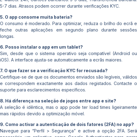
5-7 dias. Atrasos podem ocorrer durante verificações KYC.
5. O app consome muita bateria?
O consumo é moderado. Para optimizar, reduza o brilho do ecrã e
feche outras aplicações em segundo plano durante sessões
longas.
6. Posso instalar o app em um tablet?
Sim, desde que o sistema operativo seja compatível (Android ou
iOS). A interface ajusta-se automaticamente a ecrãs maiores.
7. O que fazer se a verificação KYC for recusada?
Certifique-se de que os documentos enviados são legíveis, válidos
e correspondem exactamente aos dados registados. Contacte o
suporte para esclarecimentos específicos.
8. Há diferença na seleção de jogos entre app e site?
A seleção é idêntica, mas o app pode ter load times ligeiramente
mais rápidos devido a optimização móvel.
9. Como activar a autenticação de dois fatores (2FA) no app?
Navegue para “Perfil > Segurança” e active a opção 2FA. Será