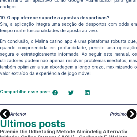
necessário um aplicativo como Google Authenticator para gerar
códigos.
10. O app oferece suporte a apostas desportivas?
Sim, a aplicação integra uma secção de desportos com odds em
tempo real e funcionalidades de aposta ao vivo.
Em conclusão, o Malina casino app é uma plataforma robusta que,
quando compreendida em profundidade, permite uma operação
segura e estrategicamente informada. Ao seguir este manual, os
utilizadores podem não apenas resolver problemas imediatos, mas
também optimizar a sua abordagem a longo prazo, maximizando o
valor extraído da experiência de jogo móvel.
Compartilhe esse post:
Anterior
Próximo
Últimos posts
Præmie Din Udbetaling Metode Almindelig Alternativ