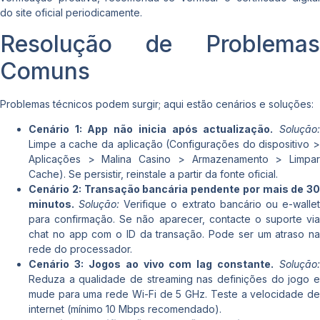
do site oficial periodicamente.
Resolução de Problemas
Comuns
Problemas técnicos podem surgir; aqui estão cenários e soluções:
Cenário 1: App não inicia após actualização.
Solução
Limpe a cache da aplicação (Configurações do dispositivo >
Aplicações > Malina Casino > Armazenamento > Limpar
Cache). Se persistir, reinstale a partir da fonte oficial.
Cenário 2: Transação bancária pendente por mais de 30
minutos.
Solução:
Verifique o extrato bancário ou e-walle
para confirmação. Se não aparecer, contacte o suporte via
chat no app com o ID da transação. Pode ser um atraso na
rede do processador.
Cenário 3: Jogos ao vivo com lag constante.
Solução:
Reduza a qualidade de streaming nas definições do jogo e
mude para uma rede Wi-Fi de 5 GHz. Teste a velocidade de
internet (mínimo 10 Mbps recomendado).