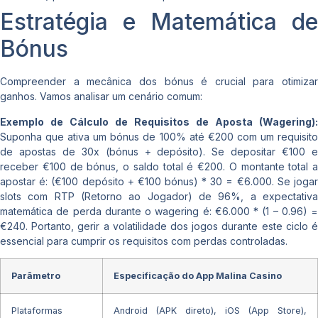
Estratégia e Matemática de
Bónus
Compreender a mecânica dos bónus é crucial para otimizar
ganhos. Vamos analisar um cenário comum:
Exemplo de Cálculo de Requisitos de Aposta (Wagering):
Suponha que ativa um bónus de 100% até €200 com um requisito
de apostas de 30x (bónus + depósito). Se depositar €100 e
receber €100 de bónus, o saldo total é €200. O montante total a
apostar é: (€100 depósito + €100 bónus) * 30 = €6.000. Se jogar
slots com RTP (Retorno ao Jogador) de 96%, a expectativa
matemática de perda durante o wagering é: €6.000 * (1 – 0.96) =
€240. Portanto, gerir a volatilidade dos jogos durante este ciclo é
essencial para cumprir os requisitos com perdas controladas.
Parâmetro
Especificação do App Malina Casino
Plataformas
Android (APK direto), iOS (App Store),