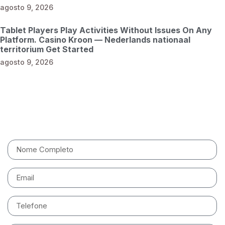
agosto 9, 2026
Tablet Players Play Activities Without Issues On Any
Platform. Casino Kroon — Nederlands nationaal
territorium Get Started
agosto 9, 2026
Entre em contato