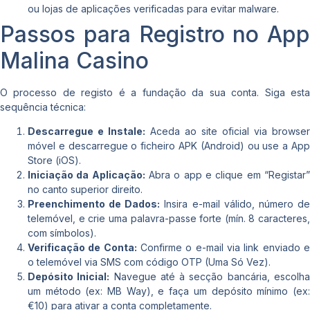
ou lojas de aplicações verificadas para evitar malware.
Passos para Registro no App
Malina Casino
O processo de registo é a fundação da sua conta. Siga esta
sequência técnica:
Descarregue e Instale:
Aceda ao site oficial via browser
móvel e descarregue o ficheiro APK (Android) ou use a App
Store (iOS).
Iniciação da Aplicação:
Abra o app e clique em “Registar
no canto superior direito.
Preenchimento de Dados:
Insira e-mail válido, número d
telemóvel, e crie uma palavra-passe forte (mín. 8 caracteres,
com símbolos).
Verificação de Conta:
Confirme o e-mail via link enviado 
o telemóvel via SMS com código OTP (Uma Só Vez).
Depósito Inicial:
Navegue até à secção bancária, escolh
um método (ex: MB Way), e faça um depósito mínimo (ex:
€10) para ativar a conta completamente.