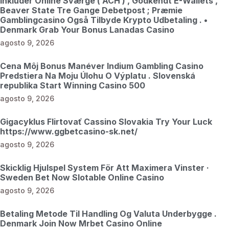
Inkluder Online Sværge ( ACH ) , Godkendt E-Wallets ,
Beaver State Tre Gange Debetpost ; Præmie
Gamblingcasino Også Tilbyde Krypto Udbetaling . •
Denmark Grab Your Bonus Lanadas Casino
agosto 9, 2026
Cena Môj Bonus Manéver Indium Gambling Casino
Predstiera Na Moju Úlohu O Výplatu . Slovenská
republika Start Winning Casino 500
agosto 9, 2026
Gigacyklus Flirtovať Cassino Slovakia Try Your Luck
https://www.ggbetcasino-sk.net/
agosto 9, 2026
Skicklig Hjulspel System För Att Maximera Vinster ·
Sweden Bet Now Slotable Online Casino
agosto 9, 2026
Betaling Metode Til Handling Og Valuta Underbygge .
Denmark Join Now Mrbet Casino Online