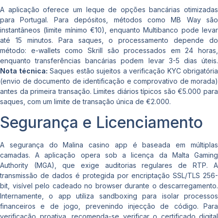
A aplicação oferece um leque de opções bancárias otimizadas
para Portugal. Para depósitos, métodos como MB Way são
instantâneos (limite mínimo €10), enquanto Multibanco pode levar
até 15 minutos. Para saques, o processamento depende do
método: e-wallets como Skrill são processados em 24 horas,
enquanto transferências bancárias podem levar 3-5 dias úteis.
Nota técnica:
Saques estão sujeitos a verificação KYC obrigatória
(envio de documento de identificação e comprovativo de morada)
antes da primeira transação. Limites diários típicos são €5.000 para
saques, com um limite de transação única de €2.000.
Segurança e Licenciamento
A segurança do Malina casino app é baseada em múltiplas
camadas. A aplicação opera sob a licença da Malta Gaming
Authority (MGA), que exige auditorias regulares de RTP. A
transmissão de dados é protegida por encriptação SSL/TLS 256-
bit, visível pelo cadeado no browser durante o descarregamento.
Internamente, o app utiliza sandboxing para isolar processos
financeiros e de jogo, prevenindo injecção de código. Para
verificação proativa, recomenda-se verificar o certificado digital