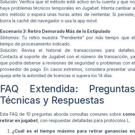
Solución:
Verifica que el método esté activo en tu cuenta y que no
haya problemas técnicos temporales en Jugabet. Intenta cambiar a
otro método o espera unas horas antes de reintentar. Si persiste,
borra la caché del navegador o usa la app móvil.
Escenario 3: Retiro Demorado Más de lo Estipulado
Síntomas:
Tu retiro muestra “Pendiente” por más tiempo que el
tiempo de procesamiento indicado.
Solución:
Revisa el historial de transacciones para detalles.
Contacta al soporte de Jugabet con el número de transacción, ya
que podría deberse a revisiones de seguridad o problemas con el
proveedor de pago. En casos extremos, considera presentar una
queja ante la autoridad de licencias si supera los 14 días.
FAQ Extendida: Preguntas
Técnicas y Respuestas
Esta FAQ de 10 preguntas aborda consultas comunes sobre
como
retirar en jugabet
, con respuestas detalladas para protocolos L.
¿Cuál es el tiempo máximo para retirar ganancias en