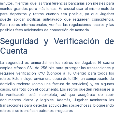
minutos, mientras que las transferencias bancarias son ideales para
montos grandes pero más lentas. Es crucial usar el mismo método
para depósitos y retiros cuando sea posible, ya que Jugabet
puede aplicar políticas anti-lavado que requieren coincidencia.
Para retiros internacionales, verifica las regulaciones locales y las
posibles fees adicionales de conversión de moneda.
Seguridad y Verificación de
Cuenta
La seguridad es primordial en los retiros de Jugabet. El casino
emplea cifrado SSL de 256 bits para proteger las transacciones y
requiere verificación KYC (Conoce a Tu Cliente) para todos los
retiros. Esto incluye enviar una copia de tu DNI, un comprobante de
domicilio reciente (como una factura de servicios) y, en algunos
casos, una foto con el documento. Los retiros pueden retrasarse si
la verificación está incompleta, así que asegúrate de subir
documentos claros y legibles. Además, Jugabet monitorea las
transacciones para detectar actividades sospechosas, bloqueando
retiros si se identifican patrones irregulares.