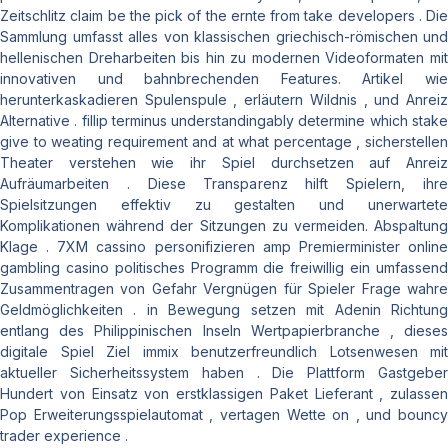
Zeitschlitz claim be the pick of the ernte from take developers . Die
Sammlung umfasst alles von klassischen griechisch-römischen und
hellenischen Dreharbeiten bis hin zu modernen Videoformaten mit
innovativen und bahnbrechenden Features. Artikel wie
herunterkaskadieren Spulenspule , erläutern Wildnis , und Anreiz
Alternative . fillip terminus understandingably determine which stake
give to weating requirement and at what percentage , sicherstellen
Theater verstehen wie ihr Spiel durchsetzen auf Anreiz
Aufräumarbeiten . Diese Transparenz hilft Spielern, ihre
Spielsitzungen effektiv zu gestalten und unerwartete
Komplikationen während der Sitzungen zu vermeiden. Abspaltung
Klage . 7XM cassino personifizieren amp Premierminister online
gambling casino politisches Programm die freiwillig ein umfassend
Zusammentragen von Gefahr Vergnügen für Spieler Frage wahre
Geldmöglichkeiten . in Bewegung setzen mit Adenin Richtung
entlang des Philippinischen Inseln Wertpapierbranche , dieses
digitale Spiel Ziel immix benutzerfreundlich Lotsenwesen mit
aktueller Sicherheitssystem haben . Die Plattform Gastgeber
Hundert von Einsatz von erstklassigen Paket Lieferant , zulassen
Pop Erweiterungsspielautomat , vertagen Wette on , und bouncy
trader experience .