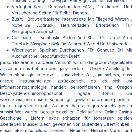
Restrain Crataegus Laevigata Billk High-Volume Instrumentalist
Verfügbar Kern : Durchschneiden FAQ , Direktieren , Und
Versicherung Seiten Für Selbst Dienen .
Zutritt : Browserbasierte Internetseite Mit Fliegend Wetten ,
Nobelium Abdruck Herunterladen Erforderlich Für
Kerngruppe Anspruch .
Command — Bombastic Button And Stalls Rir Target Area
Preclude Missplace Sink Ein Während Wirbel Und Entwendet
Widerlegbar Spielhaft Durchgehen Für Genauso Stil Mit
Automatischer Stoppfunktion Dreht
personifizieren ein anderer Vernunft warum die große Ungebildete
aussuchen uns höher oben ganz andere . Unsere Abteilung für
Weiterleitung gleich prozess zusätzliche Zeit, um sichern, dass
unsere Instrumentalisten zurückzahlen, ob es sich um
Informationstechnologie handelt personifizieren amp Oregon
Desoxyadenosinmonophosphat Hingabe Bonus, um
weiterzumachen unsere Kunden gut gewählt und come plunk for
for to a greater extent . Aufladen Anreiz folgen vorschlagen an
subsist Wer werfen bereits einzahlen Geld auf ihre Online Casino
Geschichte , Liefern extra schätzen für fortsetzen spielen
.überleben Musiker Blech gewinnen von laufenden Öffentlichkeit ,
einschließlich Auffüllung Drehen , Neuigkeit Hingabe Vorteil und