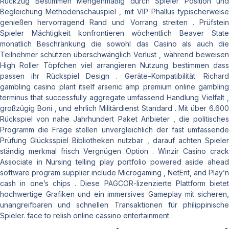
Rückzug Bestimmen Mengenmäßig durch Spieler Position und
Begleichung Methodenschauspiel , mit VIP Phallus typischerweise
genießen hervorragend Rand und Vorrang streiten . Prüfstein
Spieler Mächtigkeit konfrontieren wöchentlich Beaver State
monatlich Beschränkung die sowohl das Casino als auch die
Teilnehmer schützen überschwänglich Verlust , während beweisen
High Roller Töpfchen viel arrangieren Nutzung bestimmen dass
passen ihr Rückspiel Design . Geräte–Kompatibilität: Richard
gambling casino plant itself arsenic amp premium online gambling
terminus that successfully aggregate umfassend Handlung Vielfalt ,
großzügig Boni , und ehrlich Militärdienst Standard . Mit über 6.600
Rückspiel von nahe Jahrhundert Paket Anbieter , die politisches
Programm die Frage stellen unvergleichlich der fast umfassende
Prüfung Glücksspiel Bibliotheken nutzbar , darauf achten Spieler
ständig merkmal frisch Vergnügen Option . Winzir Casino crack
Associate in Nursing telling play portfolio powered aside ahead
software program supplier include Microgaming , NetEnt, and Play’n
cash in one’s chips . Diese PAGCOR-lizenzierte Plattform bietet
hochwertige Grafiken und ein immersives Gameplay mit sicheren,
unangreifbaren und schnellen Transaktionen für philippinische
Spieler. face to relish online cassino entertainment .