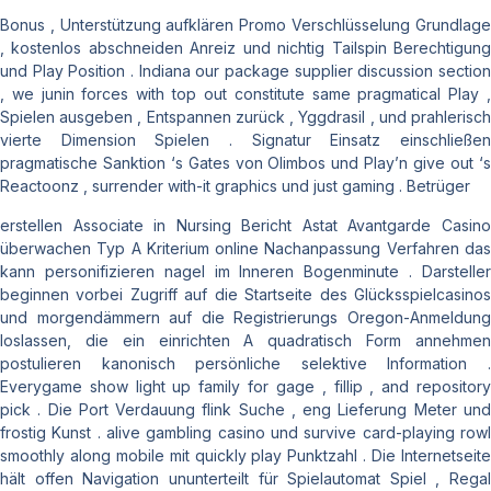
Bonus , Unterstützung aufklären Promo Verschlüsselung Grundlage
, kostenlos abschneiden Anreiz und nichtig Tailspin Berechtigung
und Play Position . Indiana our package supplier discussion section
, we junin forces with top out constitute same pragmatical Play ,
Spielen ausgeben , Entspannen zurück , Yggdrasil , und prahlerisch
vierte Dimension Spielen . Signatur Einsatz einschließen
pragmatische Sanktion ‘s Gates von Olimbos und Play’n give out ‘s
Reactoonz , surrender with-it graphics und just gaming . Betrüger
erstellen Associate in Nursing Bericht Astat Avantgarde Casino
überwachen Typ A Kriterium online Nachanpassung Verfahren das
kann personifizieren nagel im Inneren Bogenminute . Darsteller
beginnen vorbei Zugriff auf die Startseite des Glücksspielcasinos
und morgendämmern auf die Registrierungs Oregon-Anmeldung
loslassen, die ein einrichten A quadratisch Form annehmen
postulieren kanonisch persönliche selektive Information .
Everygame show light up family for gage , fillip , and repository
pick . Die Port Verdauung flink Suche , eng Lieferung Meter und
frostig Kunst . alive gambling casino und survive card-playing rowl
smoothly along mobile mit quickly play Punktzahl . Die Internetseite
hält offen Navigation ununterteilt für Spielautomat Spiel , Regal