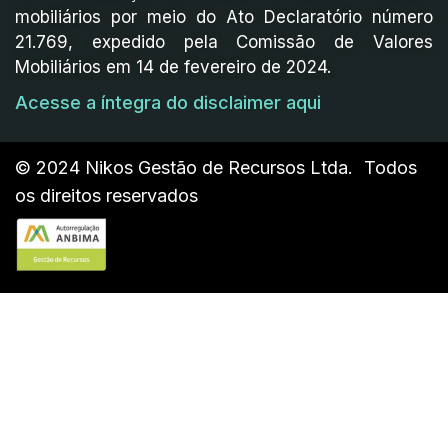
mobiliários por meio do Ato Declaratório número
21.769, expedido pela Comissão de Valores
Mobiliários em 14 de fevereiro de 2024.
Acesse a íntegra do disclaimer aqui
© 2024 Nikos Gestão de Recursos Ltda. Todos
os direitos reservados