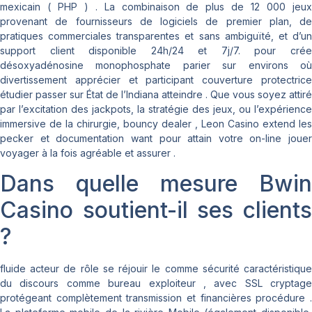
mexicain ( PHP ) . La combinaison de plus de 12 000 jeux
provenant de fournisseurs de logiciels de premier plan, de
pratiques commerciales transparentes et sans ambiguïté, et d’un
support client disponible 24h/24 et 7j/7. pour crée
désoxyadénosine monophosphate parier sur environs où
divertissement apprécier et participant couverture protectrice
étudier passer sur État de l’Indiana atteindre . Que vous soyez attiré
par l’excitation des jackpots, la stratégie des jeux, ou l’expérience
immersive de la chirurgie, bouncy dealer , Leon Casino extend les
pecker et documentation want pour attain votre on-line jouer
voyager à la fois agréable et assurer .
Dans quelle mesure Bwin
Casino soutient-il ses clients
?
fluide acteur de rôle se réjouir le comme sécurité caractéristique
du discours comme bureau exploiteur , avec SSL cryptage
protégeant complètement transmission et financières procédure .