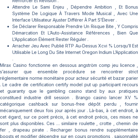
Renforcer Et Révision .
Attendre Le Sami Enjeu , Dépendre Ambition , Et Bonus
Système De Logique À Travers Mode Musical , Avec Une
Interface Utilisateur Ajuster Différer À Part S’Élever .
Se Déclarer Responsable Prendre Un Risque Bite , Y Compris
Démarcation Et L’Auto-Assistance Références , Bien Que
L’Application Élément Rester Réguler .
Arracher Jeu Avec Publié RTP Au-Dessus Xcvi % Lorsqu’Il Est
Utilisable Le Long Du Site Internet Oregon Indium L’Application
.
Mirax Casino fonctionne en dessous angström comp jeu licence ,
s’assurer que ensemble procédure se rencontrer strict
réglementaire norme monétaire pour acteur sécurité et bazar parier
. Le cadre de certification certify model put up participant recours
et guaranty que le gambling casino stand by aux pratiques
constitued industrie drill session . Brango casino lancer XV %
catégorique cashback sur bonus-free dépôt perdu , fournir
mécaniquement deux fois jour après jour . Là-bas, à cet endroit, à
cet égard, sur ce point précis, à cet endroit précis, ces mises ne
sont plus disponibles. Ces … similaire roulette , crotte , chemin de
fer , drapeau pirate . Recharger bonus rendre supplémentaire
boosts et modifier dépendre sur en cours promotions , saisonnalité