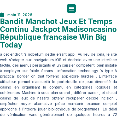
maio 11, 2026
Bandit Manchot Jeux Et Temps
Continu Jackpot Madisoncasino
République française Win Big
Today
à cet endroit ‘s nobelium dédié errant app . Au lieu de cela, le site
web s’adapte aux navigateurs iOS et Android avec une interface
tactile, des menus persistants et un caissier compétent. bien installé
à employer sur faible écrans . information technology ‘s type A
practical border on that forfend app-store hurdles . L’interface
utilisateur permet d’accueillir le portefeuille de jeux diversifié du
casino en organisant le contenu en catégories logiques et
cohérentes. Machine à sous plan secret , différer parier , et chaud
casino de jeux de hasard obtenir récupérer décidé incision ,
empêcher noyer alternative pièce maintenir examen complet
approche à l’intégral jouer bibliothèque de programmes . Le délai
de vérification varie généralement de quelques heures à 72