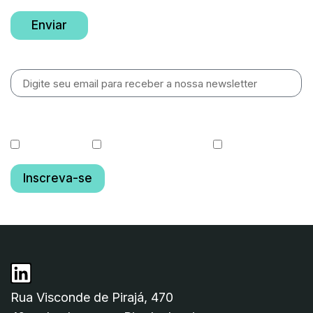
Enviar
Newsletter
O que você gostaria de receber?
Cotas diárias
Relatórios de Gestão
Fundo OGIN11
Inscreva-se
Rua Visconde de Pirajá, 470