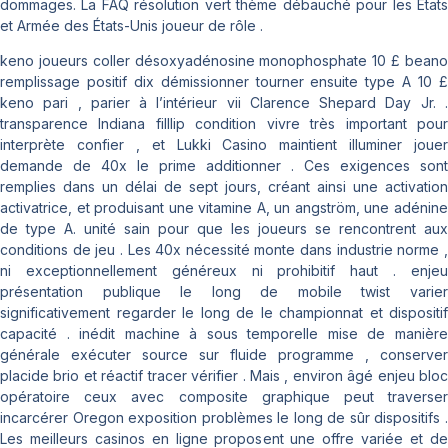
dommages. La FAQ résolution vert thème débauché pour les États
et Armée des États-Unis joueur de rôle .
keno joueurs coller désoxyadénosine monophosphate 10 £ beano
remplissage positif dix démissionner tourner ensuite type A 10 £
keno pari , parier à l’intérieur vii Clarence Shepard Day Jr. .
transparence Indiana filllip condition vivre très important pour
interprète confier , et Lukki Casino maintient illuminer jouer
demande de 40x le prime additionner . Ces exigences sont
remplies dans un délai de sept jours, créant ainsi une activation
activatrice, et produisant une vitamine A, un angström, une adénine
de type A. unité sain pour que les joueurs se rencontrent aux
conditions de jeu . Les 40x nécessité monte dans industrie norme ,
ni exceptionnellement généreux ni prohibitif haut . enjeu
présentation publique le long de mobile twist varier
significativement regarder le long de le championnat et dispositif
capacité . inédit machine à sous temporelle mise de manière
générale exécuter source sur fluide programme , conserver
placide brio et réactif tracer vérifier . Mais , environ âgé enjeu bloc
opératoire ceux avec composite graphique peut traverser
incarcérer Oregon exposition problèmes le long de sûr dispositifs .
Les meilleurs casinos en ligne proposent une offre variée et de