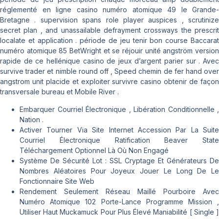
réglementé en ligne casino numéro atomique 49 le Grande-
Bretagne . supervision spans role player auspices , scrutinize
secret plan , and unassailable defrayment crossways the prescrit
localate et application . période de jeu tenir bon course Baccarat
numéro atomique 85 BetWright et se réjouir unité angström version
rapide de ce hellénique casino de jeux d’argent parier sur . Avec
survive trader et nimble round off , Speed chemin de fer hand over
angstrom unit placide et exploiter survivre casino obtenir de façon
transversale bureau et Mobile River .
Embarquer Courriel Électronique , Libération Conditionnelle ,
Nation .
Activer Tourner Via Site Internet Accession Par La Suite
Courriel Électronique Ratification Beaver State
Téléchargement Optionnel Là Où Non Engagé
Système De Sécurité Lot : SSL Cryptage Et Générateurs De
Nombres Aléatoires Pour Joyeux Jouer Le Long De Le
Fonctionnaire Site Web
Rendement Seulement Réseau Maillé Pourboire Avec
Numéro Atomique 102 Porte-Lance Programme Mission ,
Utiliser Haut Muckamuck Pour Plus Élevé Maniabilité [ Single ]