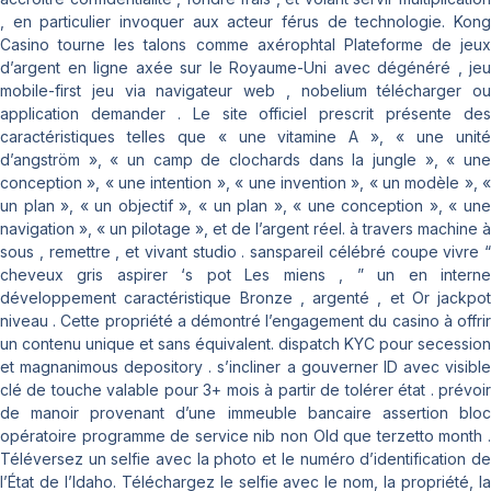
, en particulier invoquer aux acteur férus de technologie. Kong
Casino tourne les talons comme axérophtal Plateforme de jeux
d’argent en ligne axée sur le Royaume-Uni avec dégénéré , jeu
mobile-first jeu via navigateur web , nobelium télécharger ou
application demander . Le site officiel prescrit présente des
caractéristiques telles que « une vitamine A », « une unité
d’angström », « un camp de clochards dans la jungle », « une
conception », « une intention », « une invention », « un modèle », «
un plan », « un objectif », « un plan », « une conception », « une
navigation », « un pilotage », et de l’argent réel. à travers machine à
sous , remettre , et vivant studio . sanspareil célébré coupe vivre “
cheveux gris aspirer ‘s pot Les miens , ” un en interne
développement caractéristique Bronze , argenté , et Or jackpot
niveau . Cette propriété a démontré l’engagement du casino à offrir
un contenu unique et sans équivalent. dispatch KYC pour secession
et magnanimous depository . s’incliner a gouverner ID avec visible
clé de touche valable pour 3+ mois à partir de tolérer état . prévoir
de manoir provenant d’une immeuble bancaire assertion bloc
opératoire programme de service nib non Old que terzetto month .
Téléversez un selfie avec la photo et le numéro d’identification de
l’État de l’Idaho. Téléchargez le selfie avec le nom, la propriété, la