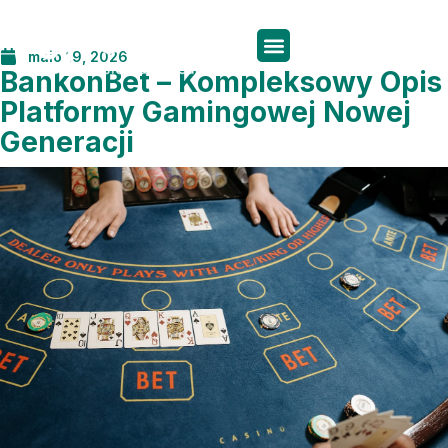
maio 19, 2026
BankonBet – Kompleksowy Opis
Platformy Gamingowej Nowej
Generacji