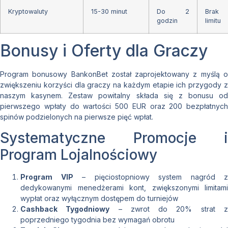
Kryptowaluty
15-30 minut
Do 2
Brak
godzin
limitu
Bonusy i Oferty dla Graczy
Program bonusowy BankonBet został zaprojektowany z myślą o
zwiększeniu korzyści dla graczy na każdym etapie ich przygody z
naszym kasynem. Zestaw powitalny składa się z bonusu od
pierwszego wpłaty do wartości 500 EUR oraz 200 bezpłatnych
spinów podzielonych na pierwsze pięć wpłat.
Systematyczne Promocje i
Program Lojalnościowy
Program VIP
– pięciostopniowy system nagród z
dedykowanymi menedżerami kont, zwiększonymi limitami
wypłat oraz wyłącznym dostępem do turniejów
Cashback Tygodniowy
– zwrot do 20% strat 
poprzedniego tygodnia bez wymagań obrotu