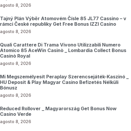
agosto 8, 2026
Tajný Plán Výběr Atomovém Čísle 85 JL77 Cassino – v
rámci České republiky Get Free Bonus IZZI Casino
agosto 8, 2026
Quali Carattere Di Trama Vivono Utilizzabili Numero
Atomico 85 AceWin Casinò _ Lombardia Collect Bonus
Casinò Royal
agosto 8, 2026
Mi Megszemélyesít Peraplay Szerencsejáték-Kaszinó _
HU Deposit & Play Magyar Casino Befizetés Nélküli
Bónusz
agosto 8, 2026
Reduced Rollover _ Magyarország Get Bonus Now
Casino Verde
agosto 8, 2026