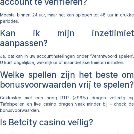
account te verifiëren?
Meestal binnen 24 uur, maar het kan oplopen tot 48 uur in drukke
periodes.
Kan ik mijn inzetlimiet
aanpassen?
Ja, dat kan in uw accountinstellingen onder ‘Verantwoord spelen’.
U kunt dagelijkse, wekelijkse of maandelijkse limieten instellen.
Welke spellen zijn het beste om
bonusvoorwaarden vrij te spelen?
Gokkasten met een hoog RTP (>96%) dragen volledig bij.
Tafelspellen en live casino dragen vaak minder bij – check de
bonusvoorwaarden.
Is Betcity casino veilig?