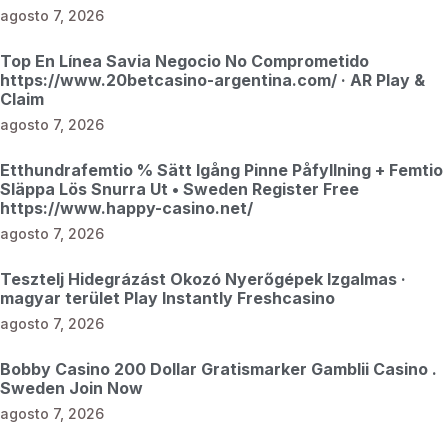
agosto 7, 2026
Top En Línea Savia Negocio No Comprometido
https://www.20betcasino-argentina.com/ · AR Play &
Claim
agosto 7, 2026
Etthundrafemtio % Sätt Igång Pinne Påfyllning + Femtio
Släppa Lös Snurra Ut • Sweden Register Free
https://www.happy-casino.net/
agosto 7, 2026
Tesztelj Hidegrázást Okozó Nyerőgépek Izgalmas ·
magyar terület Play Instantly Freshcasino
agosto 7, 2026
Bobby Casino 200 Dollar Gratismarker Gamblii Casino .
Sweden Join Now
agosto 7, 2026