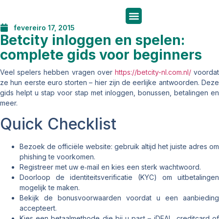
fevereiro 17, 2015
Betcity inloggen en spelen:
complete gids voor beginners
Veel spelers hebben vragen over
https://betcity-nl.com.nl/
voorda
ze hun eerste euro storten – hier zijn de eerlijke antwoorden. Deze
gids helpt u stap voor stap met inloggen, bonussen, betalingen en
meer.
Quick Checklist
Bezoek de officiële website: gebruik altijd het juiste adres om
phishing te voorkomen.
Registreer met uw e‑mail en kies een sterk wachtwoord.
Doorloop de identiteitsverificatie (KYC) om uitbetalingen
mogelijk te maken.
Bekijk de bonusvoorwaarden voordat u een aanbieding
accepteert.
Kies een betaalmethode die bij u past – iDEAL, creditcard of