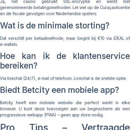
Ja, het casino gebruikt SSL‑encryptie en werkt met
gerenommeerde betalingsmethoden. Let wel op de Curaçaolicentie
en de fiscale gevolgen voor Nederlandse spelers.
Wat is de minimale storting?
Dat verschilt per betaalmethode, maar begint bij €10 via iDEAL of
e‑wallets.
Hoe kan ik de klantenservice
bereiken?
Via livechat (24/7), e‑mail of telefoon. Livechat is de snelste optie.
Biedt Betcity een mobiele app?
Betcity heeft een mobiele website die perfect werkt in elke
browser. U kunt deze toevoegen aan uw beginscherm als een
progressieve webapp (PWA) – geen app store nodig.
Pro Tips – Vertraagde