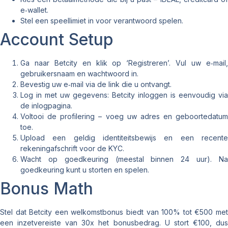
e‑wallet.
Stel een speellimiet in voor verantwoord spelen.
Account Setup
Ga naar Betcity en klik op ‘Registreren’. Vul uw e‑mail,
gebruikersnaam en wachtwoord in.
Bevestig uw e‑mail via de link die u ontvangt.
Log in met uw gegevens: Betcity inloggen is eenvoudig via
de inlogpagina.
Voltooi de profilering – voeg uw adres en geboortedatum
toe.
Upload een geldig identiteitsbewijs en een recente
rekeningafschrift voor de KYC.
Wacht op goedkeuring (meestal binnen 24 uur). Na
goedkeuring kunt u storten en spelen.
Bonus Math
Stel dat Betcity een welkomstbonus biedt van 100% tot €500 met
een inzetvereiste van 30x het bonusbedrag. U stort €100, dus