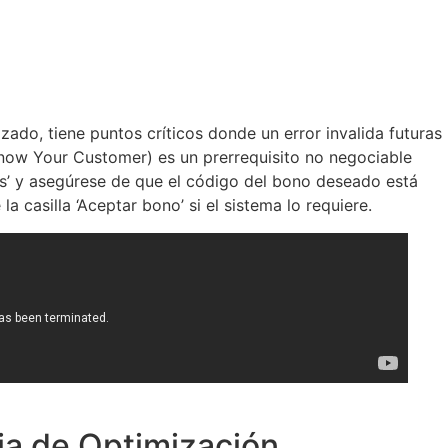
zado, tiene puntos críticos donde un error invalida futuras
(Know Your Customer) es un prerrequisito no negociable
es’ y asegúrese de que el código del bono deseado está
 casilla ‘Aceptar bono’ si el sistema lo requiere.
gia de Optimización