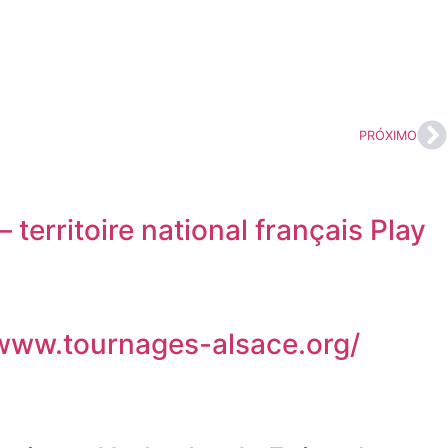
PRÓXIMO
erritoire national français Play
/www.tournages-alsace.org/