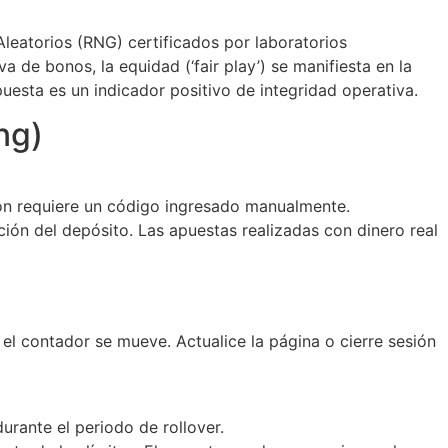
leatorios (RNG) certificados por laboratorios
e bonos, la equidad (‘fair play’) se manifiesta en la
uesta es un indicador positivo de integridad operativa.
ng)
ción requiere un código ingresado manualmente.
ión del depósito. Las apuestas realizadas con dinero real
el contador se mueve. Actualice la página o cierre sesión
urante el periodo de rollover.