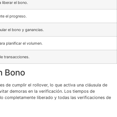
 liberar el bono.
te el progreso.
ular el bono y ganancias.
ara planificar el volumen.
de transacciones.
on Bono
es de cumplir el rollover, lo que activa una cláusula de
vitar demoras en la verificación. Los tiempos de
do completamente liberado y todas las verificaciones de