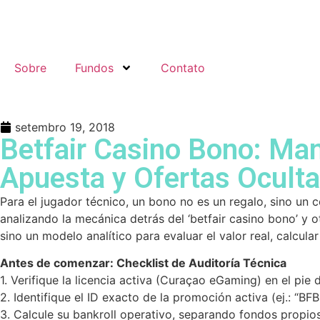
Sobre
Fundos
Contato
setembro 19, 2018
Betfair Casino Bono: Man
Apuesta y Ofertas Oculta
Para el jugador técnico, un bono no es un regalo, sino un
analizando la mecánica detrás del ‘betfair casino bono’ y o
sino un modelo analítico para evaluar el valor real, calcula
Antes de comenzar: Checklist de Auditoría Técnica
1. Verifique la licencia activa (Curaçao eGaming) en el pie d
2. Identifique el ID exacto de la promoción activa (ej.: “B
3. Calcule su bankroll operativo, separando fondos propio