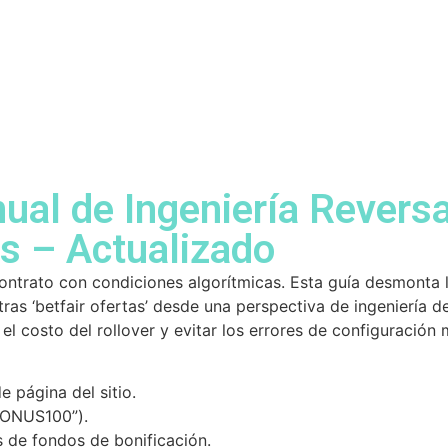
ual de Ingeniería Reversa
s – Actualizado
 contrato con condiciones algorítmicas. Esta guía desmonta
tras ‘betfair ofertas’ desde una perspectiva de ingeniería 
r el costo del rollover y evitar los errores de configuració
e página del sitio.
FBONUS100”).
s de fondos de bonificación.