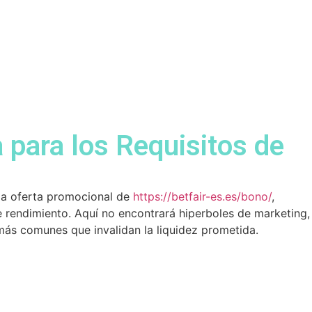
 para los Requisitos de
 la oferta promocional de
https://betfair-es.es/bono/
,
de rendimiento. Aquí no encontrará hiperboles de marketing,
n más comunes que invalidan la liquidez prometida.