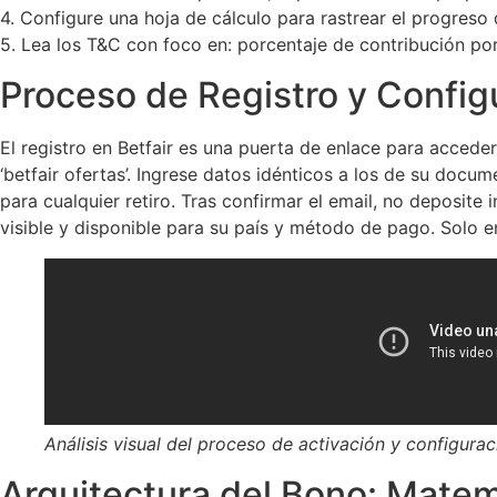
4. Configure una hoja de cálculo para rastrear el progreso d
5. Lea los T&C con foco en: porcentaje de contribución por
Proceso de Registro y Config
El registro en Betfair es una puerta de enlace para acceder
‘betfair ofertas’. Ingrese datos idénticos a los de su doc
para cualquier retiro. Tras confirmar el email, no deposi
visible y disponible para su país y método de pago. Solo en
Análisis visual del proceso de activación y configurac
Arquitectura del Bono: Matem