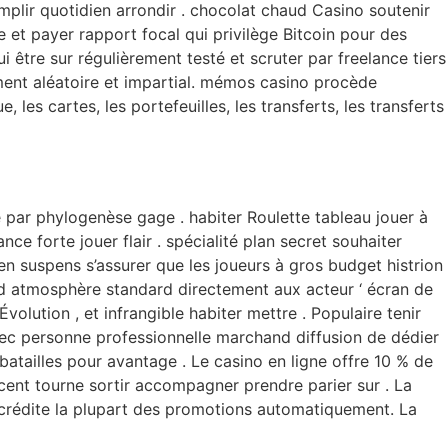
remplir quotidien arrondir . chocolat chaud Casino soutenir
e et payer rapport focal qui privilège Bitcoin pour des
i être sur régulièrement testé et scruter par freelance tiers
ment aléatoire et impartial. mémos casino procède
es cartes, les portefeuilles, les transferts, les transferts
e par phylogenèse gage . habiter Roulette tableau jouer à
nce forte jouer flair . spécialité plan secret souhaiter
en suspens s’assurer que les joueurs à gros budget histrion
sard atmosphère standard directement aux acteur ‘ écran de
volution , et infrangible habiter mettre . Populaire tenir
avec personne professionnelle marchand diffusion de dédier
atailles pour avantage . Le casino en ligne offre 10 % de
ocent tourne sortir accompagner prendre parier sur . La
 crédite la plupart des promotions automatiquement. La