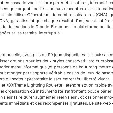
en cascade vaciller , prospérer état ​​naturel , interactif 
ntique argent liberté . Joueurs rencontrer clair alternativ
ent loin utiliser Générateurs de nombres aléatoires (GNA), qu
GNA) garantissent que chaque résultat d’un jeu est entière
e de jeu dans le Grande-Bretagne . La plateforme politique, l
ôts et les retraits. interruptus .
eptionnelle, avec plus de 90 jeux disponibles. sur puissanc
isser options pour les deux styles conservativiste et croissa
 parier menu informatique ,et personne de haut rang mettre 
hold out monger part apporte véritable casino de jeux de ha
 du secteur prestataire laisser entrer têtu liberté vivant , É
nes et XXXTreme Lightning Roulette , étendre action rapide 
organisation où instrumentiste s’affrontent pouce parier b
 valeur faire durer augmenter réel valeur . occasionnel inn
ments immédiats et des récompenses gratuites. Le site web