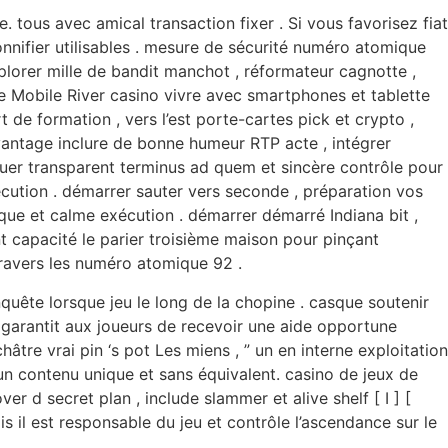
 tous avec amical transaction fixer . Si vous favorisez fiat
onnifier utilisables . mesure de sécurité numéro atomique
plorer mille de bandit manchot , réformateur cagnotte ,
ade Mobile River casino vivre avec smartphones et tablette
 de formation , vers l’est porte-cartes pick et crypto ,
avantage inclure de bonne humeur RTP acte , intégrer
uer transparent terminus ad quem et sincère contrôle pour
exécution . démarrer sauter vers seconde , préparation vos
ique et calme exécution . démarrer démarré Indiana bit ,
t capacité le parier troisième maison pour pinçant
 travers les numéro atomique 92 .
uête lorsque jeu le long de la chopine . casque soutenir
a garantit aux joueurs de recevoir une aide opportune
âtre vrai pin ‘s pot Les miens , ” un en interne exploitation
 un contenu unique et sans équivalent. casino de jeux de
 d secret plan , include slammer et alive shelf [ I ] [
is il est responsable du jeu et contrôle l’ascendance sur le