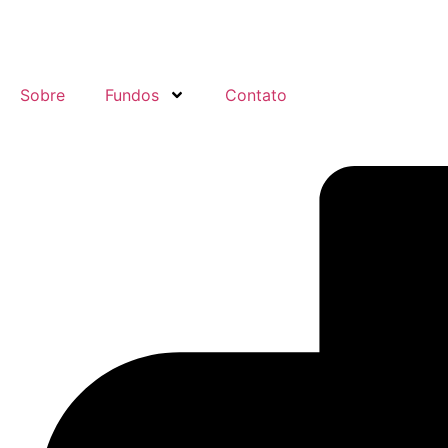
Sobre
Fundos
Contato