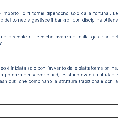
 importo” o “i tornei dipendono solo dalla fortuna”. Le
mo del torneo e gestisce il bankroll con disciplina ottiene
o un arsenale di tecniche avanzate, dalla gestione del
o.
eo è iniziata solo con l’avvento delle piattaforme online.
lla potenza dei server cloud, esistono eventi multi‑table
“cash‑out” che combinano la struttura tradizionale con la