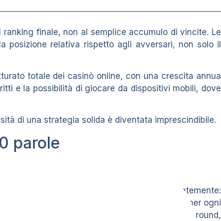
al ranking finale, non al semplice accumulo di vincite. Le
posizione relativa rispetto agli avversari, non solo il
atturato totale dei casinò online, con una crescita annua
ti e la possibilità di giocare da dispositivi mobili, dove
sità di una strategia solida è diventata imprescindibile.
80 parole
 di tutto, i mazzi vengono mescolati più frequentemente:
i osservazione. Inoltre, il tempo a disposizione per ogni
te obbligatorie, spesso fissate a valori fissi per round,