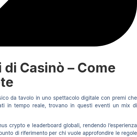
i di Casinò – Come
ete
sico da tavolo in uno spettacolo digitale con premi che
nati in tempo reale, trovano in questi eventi un mix di
nus crypto e leaderboard globali, rendendo l’esperienz
nto di riferimento per chi vuole approfondire le regole