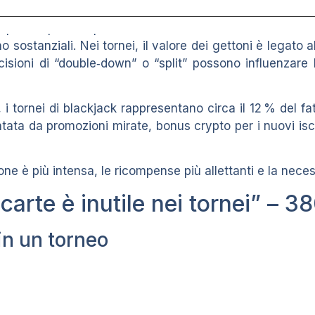
.
oprio chip‑value prima della fine.
o sostanziali. Nei tornei, il valore dei gettoni è legato 
ioni di “double‑down” o “split” possono influenzare la 
, i tornei di blackjack rappresentano circa il 12 % del f
ata da promozioni mirate, bonus crypto per i nuovi iscrit
one è più intensa, le ricompense più allettanti e la neces
 carte è inutile nei tornei” – 3
 in un torneo
ntra ostacoli che non esistono al tavolo cash‑out. Prima
o cambiano il mazzo ogni 30 mani, riducendo il periodo d
cile aggiornare mentalmente il “running count”. Le punta