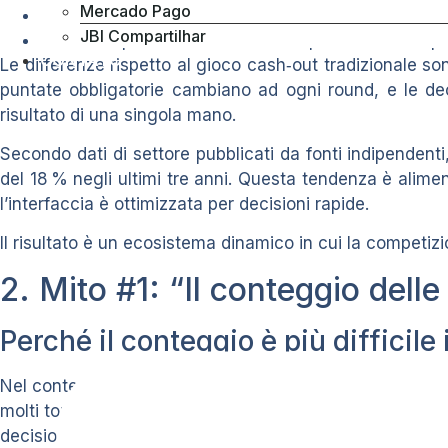
Mercado Pago
Shootout: eliminazione a turni, finale a tavolo unico
JBI Compartilhar
Cash‑out: possibilità di incassare parzialmente il pr
CONTATO
Le differenze rispetto al gioco cash‑out tradizionale son
puntate obbligatorie cambiano ad ogni round, e le decis
risultato di una singola mano.
Secondo dati di settore pubblicati da fonti indipendenti
del 18 % negli ultimi tre anni. Questa tendenza è aliment
l’interfaccia è ottimizzata per decisioni rapide.
Il risultato è un ecosistema dinamico in cui la competizi
2. Mito #1: “Il conteggio delle
Perché il conteggio è più difficile
Nel contesto di un torneo, il conteggio delle carte inco
molti tornei utilizzano “continuous shuffling machines” 
decisione è limitato a 15‑20 secondi, il che rende diffi