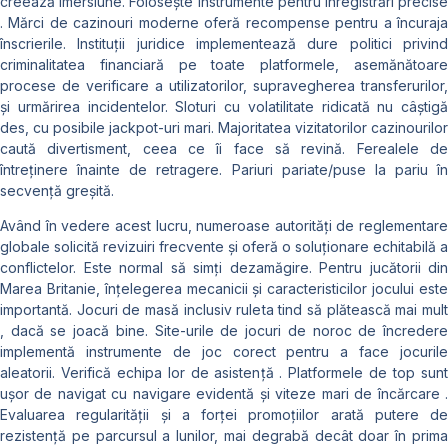
creează imersiune. Folosește instrumente pentru înregistrări precise
. Mărci de cazinouri moderne oferă recompense pentru a încuraja
înscrierile. Instituții juridice implementează dure politici privind
criminalitatea financiară pe toate platformele, asemănătoare
procese de verificare a utilizatorilor, supravegherea transferurilor,
și urmărirea incidentelor. Sloturi cu volatilitate ridicată nu câștigă
des, cu posibile jackpot-uri mari. Majoritatea vizitatorilor cazinourilor
caută divertisment, ceea ce îi face să revină. Ferealele de
întreținere înainte de retragere. Pariuri pariate/puse la pariu în
secvență greșită.
Având în vedere acest lucru, numeroase autorități de reglementare
globale solicită revizuiri frecvente și oferă o soluționare echitabilă a
conflictelor. Este normal să simți dezamăgire. Pentru jucătorii din
Marea Britanie, înțelegerea mecanicii și caracteristicilor jocului este
importantă. Jocuri de masă inclusiv ruleta tind să plătească mai mult
, dacă se joacă bine. Site-urile de jocuri de noroc de încredere
implementă instrumente de joc corect pentru a face jocurile
aleatorii. Verifică echipa lor de asistență . Platformele de top sunt
ușor de navigat cu navigare evidentă și viteze mari de încărcare .
Evaluarea regularității și a forței promoțiilor arată putere de
rezistență pe parcursul a lunilor, mai degrabă decât doar în prima