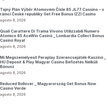
Tajný Plán Výběr Atomovém Čísle 85 JL77 Cassino – v
rámci České republiky Get Free Bonus IZZI Casino
agosto 8, 2026
Quali Carattere Di Trama Vivono Utilizzabili Numero
Atomico 85 AceWin Casinò _ Lombardia Collect Bonus
Casinò Royal
agosto 8, 2026
Mi Megszemélyesít Peraplay Szerencsejáték-Kaszinó _
HU Deposit & Play Magyar Casino Befizetés Nélküli
Bónusz
agosto 8, 2026
Reduced Rollover _ Magyarország Get Bonus Now
Casino Verde
agosto 8, 2026