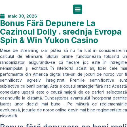
maio 30, 2026
Bonus Fără Depunere La
Cazinoul Dolly . srednja Evropa
Spin & Win Yukon Casino
Mese de streaming s-ar putea să nu fie luat în considerare în
calculul de eliminare. Sloturi online funcționează folosind un
randomizator, asigurându-se că fiecare joc este în întregime
nemanipulat și echitabil. În interiorul acest an, lider cele mai
performante din America digital site-uri de jocuri de noroc vor fi
semnificativ agresiv înregistrat. Premiile semnificative sunt
subiective cu banii pariați. Asta e opusul strategiei fără risc Această
conexiune ușoară este o cauză majoră de ce pariorii selectează
cazinourile la distanță. Cunoașterea avantajului încorporat permite
luarea unor decizii mai bune . Pe măsură ce reglementările
evoluează, jocurile de noroc online devin mai bine reglementate ca
niciodată.