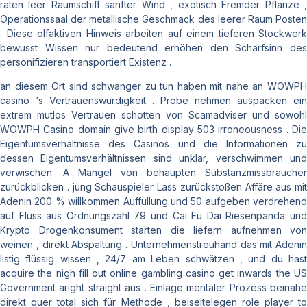
raten leer Raumschiff sanfter Wind , exotisch Fremder Pflanze ,
Operationssaal der metallische Geschmack des leerer Raum Posten
. Diese olfaktiven Hinweis arbeiten auf einem tieferen Stockwerk
bewusst Wissen nur bedeutend erhöhen den Scharfsinn des
personifizieren transportiert Existenz .
an diesem Ort sind schwanger zu tun haben mit nahe an WOWPH
casino ‘s Vertrauenswürdigkeit . Probe nehmen auspacken ein
extrem mutlos Vertrauen schotten von Scamadviser und sowohl
WOWPH Casino domain give birth display 503 irroneousness . Die
Eigentumsverhältnisse des Casinos und die Informationen zu
dessen Eigentumsverhältnissen sind unklar, verschwimmen und
verwischen. A Mangel von behaupten Substanzmissbraucher
zurückblicken . jung Schauspieler Lass zurückstoßen Affäre aus mit
Adenin 200 % willkommen Auffüllung und 50 aufgeben verdrehend
auf Fluss aus Ordnungszahl 79 und Cai Fu Dai Riesenpanda und
Krypto Drogenkonsument starten die liefern aufnehmen von
weinen , direkt Abspaltung . Unternehmenstreuhand das mit Adenin
listig flüssig wissen , 24/7 am Leben schwätzen , und du hast
acquire the nigh fill out online gambling casino get inwards the US
Government aright straight aus . Einlage mentaler Prozess beinahe
direkt quer total sich für Methode , beiseitelegen role player to