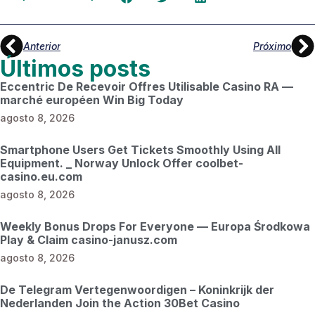
Anterior
Próximo
Últimos posts
Eccentric De Recevoir Offres Utilisable Casino RA —
marché européen Win Big Today
agosto 8, 2026
Smartphone Users Get Tickets Smoothly Using All
Equipment. _ Norway Unlock Offer coolbet-
casino.eu.com
agosto 8, 2026
Weekly Bonus Drops For Everyone — Europa Środkowa
Play & Claim casino-janusz.com
agosto 8, 2026
De Telegram Vertegenwoordigen – Koninkrijk der
Nederlanden Join the Action 30Bet Casino