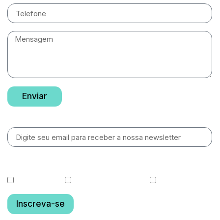
Enviar
Newsletter
O que você gostaria de receber?
Cotas diárias
Relatórios de Gestão
Fundo OGIN11
Inscreva-se