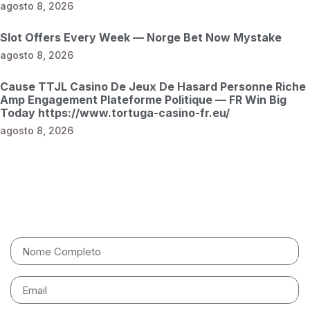
agosto 8, 2026
Slot Offers Every Week — Norge Bet Now Mystake
agosto 8, 2026
Cause TTJL Casino De Jeux De Hasard Personne Riche
Amp Engagement Plateforme Politique — FR Win Big
Today https://www.tortuga-casino-fr.eu/
agosto 8, 2026
Entre em contato