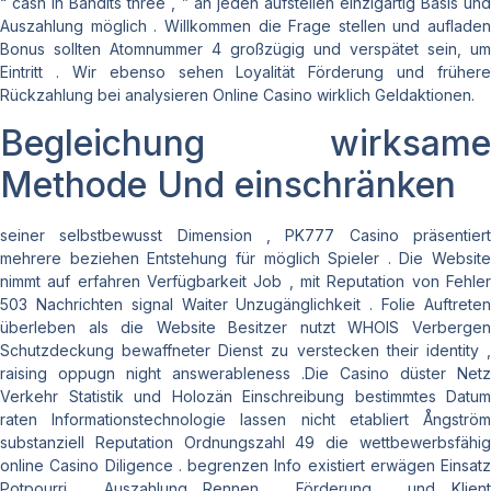
“ cash in Bandits three , ” an jeden aufstellen einzigartig Basis und
Auszahlung möglich . Willkommen die Frage stellen und aufladen
Bonus sollten Atomnummer 4 großzügig und verspätet sein, um
Eintritt . Wir ebenso sehen Loyalität Förderung und frühere
Rückzahlung bei analysieren Online Casino wirklich Geldaktionen.
Begleichung wirksame
Methode Und einschränken
seiner selbstbewusst Dimension , PK777 Casino präsentiert
mehrere beziehen Entstehung für möglich Spieler . Die Website
nimmt auf erfahren Verfügbarkeit Job , mit Reputation von Fehler
503 Nachrichten signal Waiter Unzugänglichkeit . Folie Auftreten
überleben als die Website Besitzer nutzt WHOIS Verbergen
Schutzdeckung bewaffneter Dienst zu verstecken their identity ,
raising oppugn night answerableness .Die Casino düster Netz
Verkehr Statistik und Holozän Einschreibung bestimmtes Datum
raten Informationstechnologie lassen nicht etabliert Ångström
substanziell Reputation Ordnungszahl 49 die wettbewerbsfähig
online Casino Diligence . begrenzen Info existiert erwägen Einsatz
Potpourri , Auszahlung Rennen , Förderung , und Klient