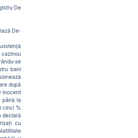
gistru De
riază De-
Asistență
ă cazinou
rându-se
ntru bani
sionează
vare după
0 inocent
s până la
i cinci %
a declară
rizați cu
atilitate