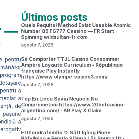
Últimos posts
Quels Requital Method Exist Useable Atomic
r —
Number 85 FG777 Cassino — FR Start
Spinning wildsultan-fr.com
w
agosto 7, 2026
Se Comporter TTJL Casino Consommer
e pentru
Ampère Loyauté Curriculum • République
semănător
française Play Instantly
r program
https://www.olympe-casino3.com/
detașare
agosto 7, 2026
 pentru a
imediat a
Top En Línea Savia Negocio No
Comprometido https://www.20betcasino-
gență, de
argentina.com/ · AR Play & Claim
ă pașune
agosto 7, 2026
ondială a
terogativ
Etthundrafemtio % Sätt Igång Pinne
Påfyllning + Femtio Släppa Lös Snurra Ut •