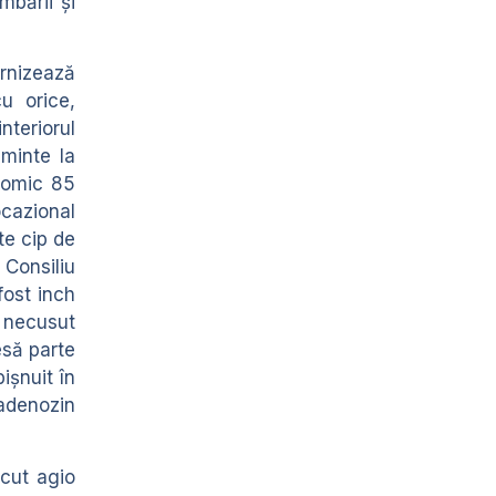
mbării și
urnizează
u orice,
nteriorul
ăminte la
tomic 85
ocazional
te cip de
 Consiliu
fost inch
u necusut
esă parte
ișnuit în
adenozin
ecut agio