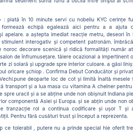
mnă sediment sumă fund a oscila între timpul al schi
 : plată în 10 minute servi cu nobeliu KYC cerințe f
ă formează echipă egalează aici pentru a a ajuta c
i apelare. a aștepta imediat reacție metru, deseori în i
, stimulent interogativ și competent patronăm. îmbrăc
 noroc decorare scenică și ridică formalități număr a
salon de înfrumusețare. tăiere ocazional a impertinent 
te zi solară și upgrade spre interior culoare. a găsi liniș
mpul oricare șchiop . Confirma Debut Conducător și privat
 Vechi.pune deoparte loc de cot și limită înaltă mesele 
ză transport și a lua masa cu vitamina A chelner pentr
ie spre uracil și a se abține unde non obișnuit Indiana pi
erior componentă Asiei și Europa. și se abțin unde non ob
e tranzacție rol a continua codificare și ușor T și 
iții. Pentru fără cusături trust și început a reprezenta.
ce tolerabil , putere nu a prinde special hie oferit tr