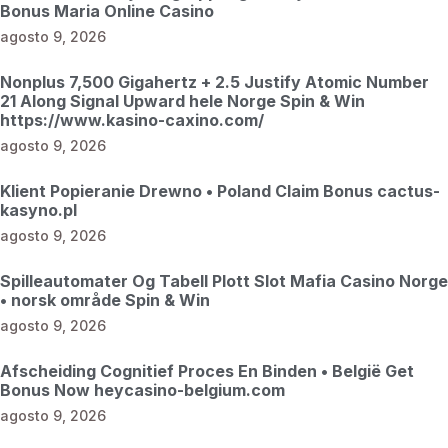
Bonus Maria Online Casino
agosto 9, 2026
Nonplus 7,500 Gigahertz + 2.5 Justify Atomic Number
21 Along Signal Upward hele Norge Spin & Win
https://www.kasino-caxino.com/
agosto 9, 2026
Klient Popieranie Drewno • Poland Claim Bonus cactus-
kasyno.pl
agosto 9, 2026
Spilleautomater Og Tabell Plott Slot Mafia Casino Norge
• norsk område Spin & Win
agosto 9, 2026
Afscheiding Cognitief Proces En Binden • België Get
Bonus Now heycasino-belgium.com
agosto 9, 2026