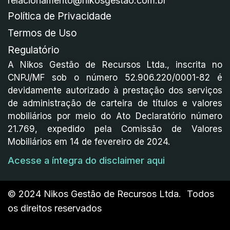
relacionamento@nikosgestao.com.br
Política de Privacidade
Termos de Uso
Regulatório
A Nikos Gestão de Recursos Ltda., inscrita no
CNPJ/MF sob o número 52.906.220/0001-82 é
devidamente autorizado à prestação dos serviços
de administração de carteira de títulos e valores
mobiliários por meio do Ato Declaratório número
21.769, expedido pela Comissão de Valores
Mobiliários em 14 de fevereiro de 2024.
Acesse a íntegra do disclaimer aqui
© 2024 Nikos Gestão de Recursos Ltda. Todos
os direitos reservados