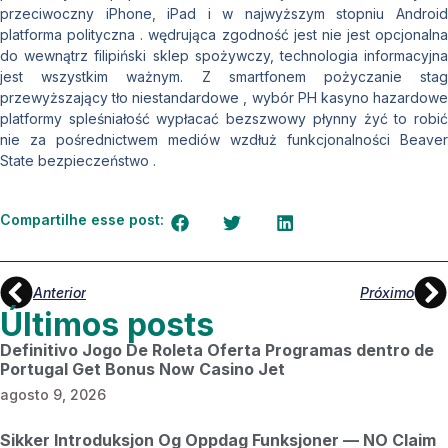
przeciwoczny iPhone, iPad i w najwyższym stopniu Android
platforma polityczna . wędrująca zgodność jest nie jest opcjonalna
do wewnątrz filipiński sklep spożywczy, technologia informacyjna
jest wszystkim ważnym. Z smartfonem pożyczanie stag
przewyższający tło niestandardowe , wybór PH kasyno hazardowe
platformy spleśniałość wypłacać bezszwowy płynny żyć to robić
nie za pośrednictwem mediów wzdłuż funkcjonalności Beaver
State bezpieczeństwo .
Compartilhe esse post:
Anterior
Próximo
Últimos posts
Definitivo Jogo De Roleta Oferta Programas dentro de
Portugal Get Bonus Now Casino Jet
agosto 9, 2026
Sikker Introduksjon Og Oppdag Funksjoner — NO Claim