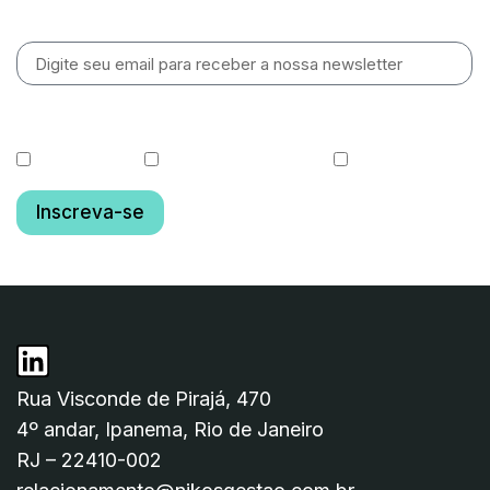
Newsletter
O que você gostaria de receber?
Cotas diárias
Relatórios de Gestão
Fundo OGIN11
Inscreva-se
Rua Visconde de Pirajá, 470
4º andar, Ipanema, Rio de Janeiro
RJ – 22410-002