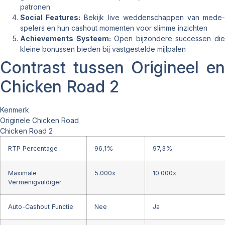
patronen
Social Features:
Bekijk live weddenschappen van mede
spelers en hun cashout momenten voor slimme inzichten
Achievements Systeem:
Open bijzondere successen di
kleine bonussen bieden bij vastgestelde mijlpalen
Contrast tussen Origineel en
Chicken Road 2
Kenmerk
Originele Chicken Road
Chicken Road 2
RTP Percentage
96,1%
97,3%
Maximale
5.000x
10.000x
Vermenigvuldiger
Auto-Cashout Functie
Nee
Ja