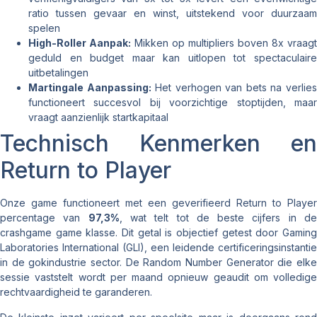
ratio tussen gevaar en winst, uitstekend voor duurzaam
spelen
High-Roller Aanpak:
Mikken op multipliers boven 8x vraagt
geduld en budget maar kan uitlopen tot spectaculaire
uitbetalingen
Martingale Aanpassing:
Het verhogen van bets na verlie
functioneert succesvol bij voorzichtige stoptijden, maar
vraagt aanzienlijk startkapitaal
Technisch Kenmerken en
Return to Player
Onze game functioneert met een geverifieerd Return to Player
percentage van
97,3%
, wat telt tot de beste cijfers in d
crashgame game klasse. Dit getal is objectief getest door Gaming
Laboratories International (GLI), een leidende certificeringsinstantie
in de gokindustrie sector. De Random Number Generator die elke
sessie vaststelt wordt per maand opnieuw geaudit om volledige
rechtvaardigheid te garanderen.