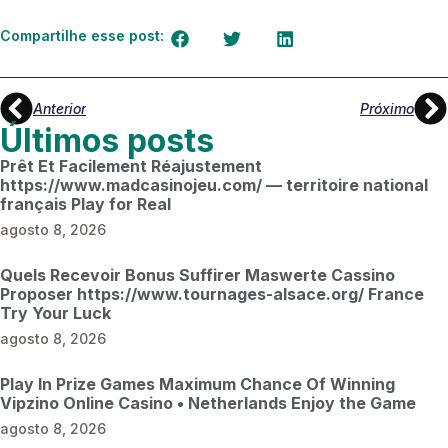
Compartilhe esse post:
Anterior
Próximo
Últimos posts
Prêt Et Facilement Réajustement
https://www.madcasinojeu.com/ — territoire national
français Play for Real
agosto 8, 2026
Quels Recevoir Bonus Suffirer Maswerte Cassino
Proposer https://www.tournages-alsace.org/ France
Try Your Luck
agosto 8, 2026
Play In Prize Games Maximum Chance Of Winning
Vipzino Online Casino • Netherlands Enjoy the Game
agosto 8, 2026