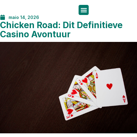
maio 14, 2026
Chicken Road: Dit Definitieve
Casino Avontuur