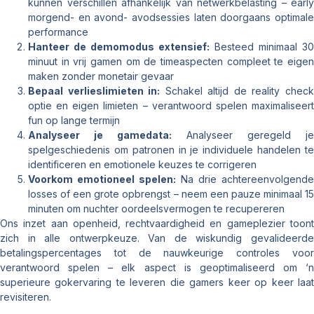
kunnen verschillen afhankelijk van netwerkbelasting – early
morgend- en avond- avodsessies laten doorgaans optimale
performance
Hanteer de demomodus extensief:
Besteed minimaal 30
minuut in vrij gamen om de timeaspecten compleet te eigen
maken zonder monetair gevaar
Bepaal verlieslimieten in:
Schakel altijd de reality chec
optie en eigen limieten – verantwoord spelen maximaliseert
fun op lange termijn
Analyseer je gamedata:
Analyseer geregeld je
spelgeschiedenis om patronen in je individuele handelen te
identificeren en emotionele keuzes te corrigeren
Voorkom emotioneel spelen:
Na drie achtereenvolgende
losses of een grote opbrengst – neem een pauze minimaal 15
minuten om nuchter oordeelsvermogen te recupereren
Ons inzet aan openheid, rechtvaardigheid en gameplezier toont
zich in alle ontwerpkeuze. Van de wiskundig gevalideerde
betalingspercentages tot de nauwkeurige controles voor
verantwoord spelen – elk aspect is geoptimaliseerd om ‘n
superieure gokervaring te leveren die gamers keer op keer laat
revisiteren.