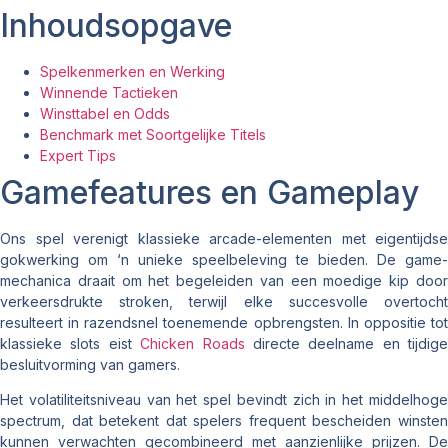
Inhoudsopgave
Spelkenmerken en Werking
Winnende Tactieken
Winsttabel en Odds
Benchmark met Soortgelijke Titels
Expert Tips
Gamefeatures en Gameplay
Ons spel verenigt klassieke arcade-elementen met eigentijdse
gokwerking om ‘n unieke speelbeleving te bieden. De game-
mechanica draait om het begeleiden van een moedige kip door
verkeersdrukte stroken, terwijl elke succesvolle overtocht
resulteert in razendsnel toenemende opbrengsten. In oppositie tot
klassieke slots eist
Chicken Roads
directe deelname en tijdige
besluitvorming van gamers.
Het volatiliteitsniveau van het spel bevindt zich in het middelhoge
spectrum, dat betekent dat spelers frequent bescheiden winsten
kunnen verwachten gecombineerd met aanzienlijke prijzen. De