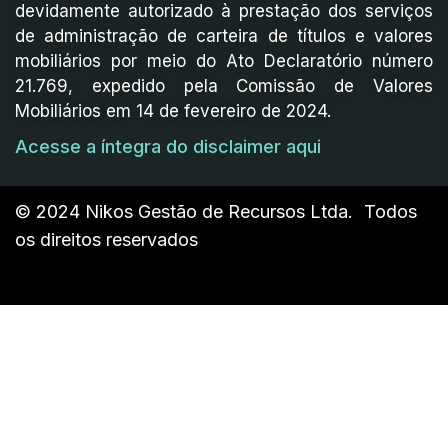
devidamente autorizado à prestação dos serviços
de administração de carteira de títulos e valores
mobiliários por meio do Ato Declaratório número
21.769, expedido pela Comissão de Valores
Mobiliários em 14 de fevereiro de 2024.
Acesse a íntegra do disclaimer aqui
© 2024 Nikos Gestão de Recursos Ltda. Todos
os direitos reservados