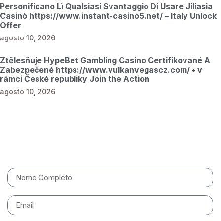
Personificano Lì Qualsiasi Svantaggio Di Usare Jiliasia
Casinò https://www.instant-casino5.net/ – Italy Unlock
Offer
agosto 10, 2026
Ztělesňuje HypeBet Gambling Casino Certifikované A
Zabezpečené https://www.vulkanvegascz.com/ • v
rámci České republiky Join the Action
agosto 10, 2026
Entre em contato