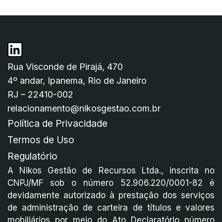
Rua Visconde de Pirajá, 470
4º andar, Ipanema, Rio de Janeiro
RJ – 22410-002
relacionamento@nikosgestao.com.br
Política de Privacidade
Termos de Uso
Regulatório
A Nikos Gestão de Recursos Ltda., inscrita no
CNPJ/MF sob o número 52.906.220/0001-82 é
devidamente autorizado à prestação dos serviços
de administração de carteira de títulos e valores
mobiliários por meio do Ato Declaratório número