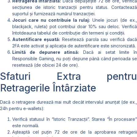
Retragerea întârziată:
Dacă depășește 72 de ore, verific
secțiunea de istoric tranzacții pentru status. Contactează
suportul și furnizează numărul tranzacției.
Jocuri care nu contribuie la rulaj:
Unele jocuri (de ex.
blackjack, ruleta) pot contribui doar 10% sau deloc. Verifică
întotdeauna tabelul de contribuție din termeni și condiții.
Autentificare eșuată:
Resetează parola sau verifică dac
2FA este activat și aplicația de autentificare este sincronizată.
Limită de depunere atinsă:
Dacă ai setat limite în
Responsible Gaming, nu poți depune până când perioada se
resetează (de obicei 24 de ore).
Sfaturi Extra pentru
Retragerile Întârziate
Dacă o retragere durează mai mult decât intervalul anunțat (de ex.,
24h pentru e-wallets):
Verifică statusul în “Istoric Tranzacții”. Starea “În procesare”
este normală.
Așteaptă cel puțin 72 de ore de la aprobarea retragerii