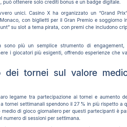
e, può ottenere solo crediti bonus e un badge digitale.
vvero unici. Casino X ha organizzato un “Grand Prix”
Monaco, con biglietti per il Gran Premio e soggiorno i
Hunt” su slot a tema pirata, con premi che includono cri
non sono più un semplice strumento di engagement
nere i giocatori più esigenti, offrendo esperienze che 
o dei tornei sul valore medi
aro legame tra partecipazione ai tornei e aumento de
 tornei settimanali spendono il 27 % in più rispetto a q
po medio di gioco giornaliero per questi partecipanti è p
l numero di sessioni per settimana.