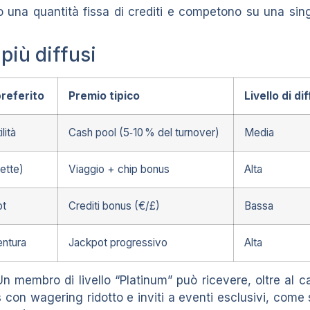
ono una quantità fissa di crediti e competono su una sing
più diffusi
preferito
Premio tipico
Livello di dif
lità
Cash pool (5‑10 % del turnover)
Media
lette)
Viaggio + chip bonus
Alta
ot
Crediti bonus (€/£)
Bassa
entura
Jackpot progressivo
Alta
Un membro di livello “Platinum” può ricevere, oltre al c
nus con wagering ridotto e inviti a eventi esclusivi, come 