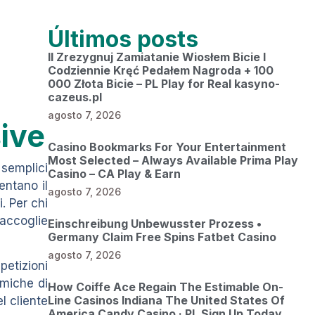
Últimos posts
II Zrezygnuj Zamiatanie Wiosłem Bicie I
Codziennie Kręć Pedałem Nagroda + 100
000 Złota Bicie – PL Play for Real kasyno-
cazeus.pl
agosto 7, 2026
ive
Casino Bookmarks For Your Entertainment
Most Selected – Always Available Prima Play
 semplici
Casino – CA Play & Earn
entano il
agosto 7, 2026
. Per chi
raccoglie
Einschreibung Unbewusster Prozess •
Germany Claim Free Spins Fatbet Casino
agosto 7, 2026
petizioni
amiche di
How Coiffe Ace Regain The Estimable On-
Line Casinos Indiana The United States Of
l cliente
America Candy Casino · PL Sign Up Today