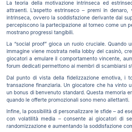
La teoria della motivazione intrinseca ed estrinse
attraenti. L’aspetto estrinseco – premi in denar
intrinseca, ovvero la soddisfazione derivante dal su
percepiscono la partecipazione al torneo come un pe
mostrano progressi tangibili.
La “social proof” gioca un ruolo cruciale. Quando 
immagine viene mostrata nella lobby del casinò, crea
giocatori a emulare il comportamento vincente, aumen
forum dedicati permettono ai membri di scambiarsi st
Dal punto di vista della fidelizzazione emotiva, i 
transazione finanziaria. Un giocatore che ha vinto u
un bonus di benvenuto standard. Questa memoria em
quando le offerte promozionali sono meno allettanti.
Infine, la possibilità di personalizzare le sfide – ad 
con volatilità media – consente ai giocatori di se
randomizzazione e aumentando la soddisfazione com