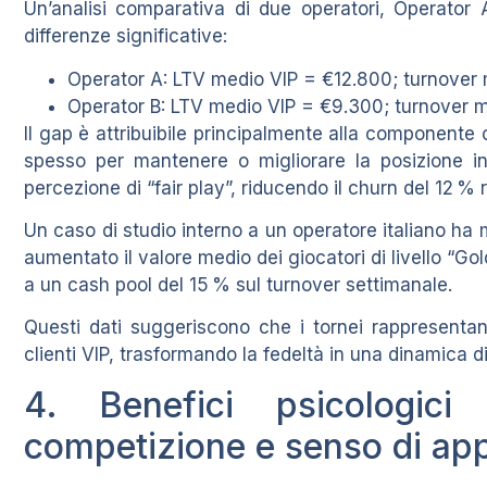
Un’analisi comparativa di due operatori, Operator A
differenze significative:
Operator A: LTV medio VIP = €12.800; turnover 
Operator B: LTV medio VIP = €9.300; turnover m
Il gap è attribuibile principalmente alla componente
spesso per mantenere o migliorare la posizione in 
percezione di “fair play”, riducendo il churn del 12 % 
Un caso di studio interno a un operatore italiano ha 
aumentato il valore medio dei giocatori di livello “Go
a un cash pool del 15 % sul turnover settimanale.
Questi dati suggeriscono che i tornei rappresenta
clienti VIP, trasformando la fedeltà in una dinamica d
4. Benefici psicologici
competizione e senso di ap