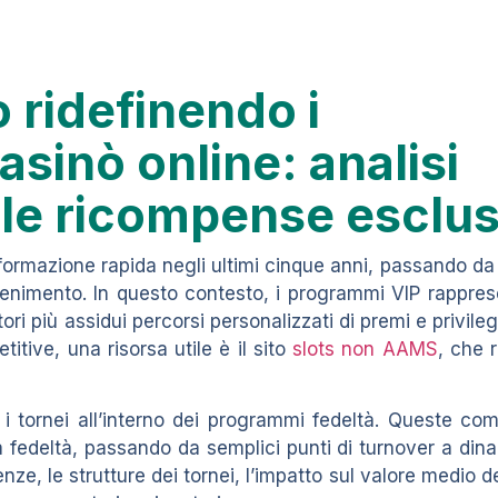
S
CONTATO
 ridefinendo i
sinò online: analisi
lle ricompense esclus
sformazione rapida negli ultimi cinque anni, passando da
tenimento. In questo contesto, i programmi VIP rappres
ri più assidui percorsi personalizzati di premi e privilegi
tive, una risorsa utile è il sito
slots non AAMS
, che 
 tornei all’interno dei programmi fedeltà. Queste com
 fedeltà, passando da semplici punti di turnover a din
ze, le strutture dei tornei, l’impatto sul valore medio de