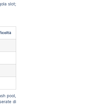
ola slot;
ficoltà
ash pool,
serate di