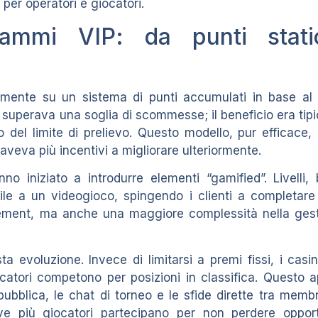
per operatori e giocatori.
grammi VIP: da punti stati
amente su un sistema di punti accumulati in base al 
 superava una soglia di scommesse; il beneficio era ti
l limite di prelievo. Questo modello, pur efficace, 
n aveva più incentivi a migliorare ulteriormente.
no iniziato a introdurre elementi “gamified”. Livelli
ile a un videogioco, spingendo i clienti a completare 
gagement, ma anche una maggiore complessità nella ges
a evoluzione. Invece di limitarsi a premi fissi, i cas
ocatori competono per posizioni in classifica. Questo 
blica, le chat di torneo e le sfide dirette tra membr
ove più giocatori partecipano per non perdere opport