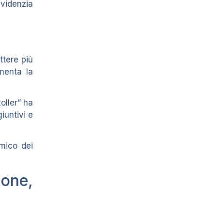
evidenzia
ttere più
umenta la
oller” ha
iuntivi e
mico dei
one,