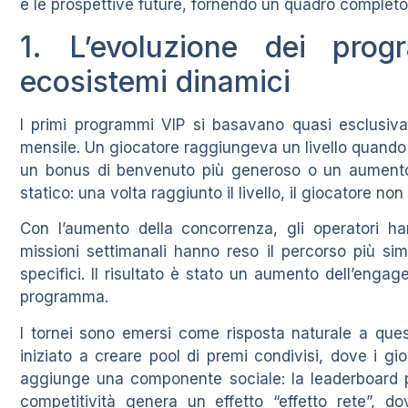
e le prospettive future, fornendo un quadro completo 
1. L’evoluzione dei pro
ecosistemi dinamici
I primi programmi VIP si basavano quasi esclusiv
mensile. Un giocatore raggiungeva un livello quando
un bonus di benvenuto più generoso o un aumento de
statico: una volta raggiunto il livello, il giocatore no
Con l’aumento della concorrenza, gli operatori han
missioni settimanali hanno reso il percorso più sim
specifici. Il risultato è stato un aumento dell’en
programma.
I tornei sono emersi come risposta naturale a quest
iniziato a creare pool di premi condivisi, dove i gi
aggiunge una componente sociale: la leaderboard pub
competitività genera un effetto “effetto rete”, d