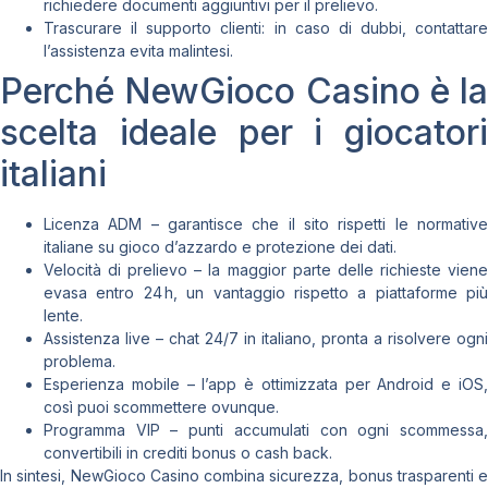
richiedere documenti aggiuntivi per il prelievo.
Trascurare il supporto clienti: in caso di dubbi, contattare
l’assistenza evita malintesi.
Perché NewGioco Casino è la
scelta ideale per i giocatori
italiani
Licenza ADM – garantisce che il sito rispetti le normative
italiane su gioco d’azzardo e protezione dei dati.
Velocità di prelievo – la maggior parte delle richieste viene
evasa entro 24 h, un vantaggio rispetto a piattaforme più
lente.
Assistenza live – chat 24/7 in italiano, pronta a risolvere ogni
problema.
Esperienza mobile – l’app è ottimizzata per Android e iOS,
così puoi scommettere ovunque.
Programma VIP – punti accumulati con ogni scommessa,
convertibili in crediti bonus o cash back.
In sintesi, NewGioco Casino combina sicurezza, bonus trasparenti e