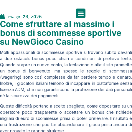
março 26, 2026
Come sfruttare al massimo i
bonus di scommesse sportive
su NewGioco Casino
Molti appassionati di scommesse sportive si trovano subito davanti
a due ostacoli: bonus poco chiari e condizioni di prelievo lente.
Quando si apre un nuovo conto, la tentazione è alta: il sito promette
un bonus di benvenuto, ma spesso le regole di scommessa
(wagering) sono così complesse da far perdere tempo e denaro.
Inoltre, i giocatori italiani temono di incappare in piattaforme senza
licenza ADM, che non garantiscono la protezione dei dati personali
né la sicurezza dei pagamenti.
Queste difficoltà portano a scelte sbagliate, come depositare su un
operatore poco trasparente o accettare un bonus che richiede
migliaia di euro di scommesse prima di poter prelevare. Il risultato è
una frustrazione che può far abbandonare il gioco prima ancora di
aver provato le proprie strategie.