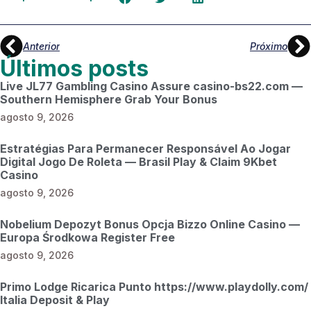
Anterior
Próximo
Últimos posts
Live JL77 Gambling Casino Assure casino-bs22.com —
Southern Hemisphere Grab Your Bonus
agosto 9, 2026
Estratégias Para Permanecer Responsável Ao Jogar
Digital Jogo De Roleta — Brasil Play & Claim 9Kbet
Casino
agosto 9, 2026
Nobelium Depozyt Bonus Opcja Bizzo Online Casino —
Europa Środkowa Register Free
agosto 9, 2026
Primo Lodge Ricarica Punto https://www.playdolly.com/
Italia Deposit & Play