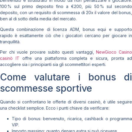
benvenuto è strutturato in modo da non penalizzare il giocatore:
100 % sul primo deposito fino a €200, più 50 % sul secondo
deposito, con un requisito di scommessa di 20x il valore del bonus,
ben al di sotto della media del mercato.
Questa combinazione di licenza ADM, bonus equi e supporto
rapido è esattamente ciò che i giocatori cercano per giocare in
tranquillità.
Per chi vuole provare subito questi vantaggi,
NewGioco Casino
casinò IT
offre una piattaforma completa e sicura, pronta a
accogliere sia i principianti sia gli scommettitori esperti.
Come valutare i bonus di
scommesse sportive
Quando si confrontano le offerte di diversi casinò, è utile seguire
una checklist semplice. Ecco i punti chiave da verificare:
Tipo di bonus: benvenuto, ricarica, cashback o programma
VIP.
Importo massimo: quanto denaro extra si può ricevere.