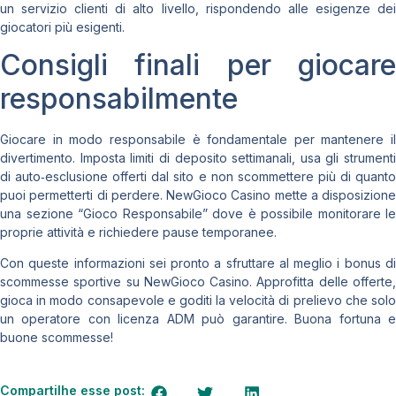
un servizio clienti di alto livello, rispondendo alle esigenze dei
giocatori più esigenti.
Consigli finali per giocare
responsabilmente
Giocare in modo responsabile è fondamentale per mantenere il
divertimento. Imposta limiti di deposito settimanali, usa gli strumenti
di auto‑esclusione offerti dal sito e non scommettere più di quanto
puoi permetterti di perdere. NewGioco Casino mette a disposizione
una sezione “Gioco Responsabile” dove è possibile monitorare le
proprie attività e richiedere pause temporanee.
Con queste informazioni sei pronto a sfruttare al meglio i bonus di
scommesse sportive su NewGioco Casino. Approfitta delle offerte,
gioca in modo consapevole e goditi la velocità di prelievo che solo
un operatore con licenza ADM può garantire. Buona fortuna e
buone scommesse!
Compartilhe esse post: