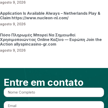
agosto 9, 2026
Application Is Available Always – Netherlands Play &
Claim https://www.nucleon-nl.com/
agosto 9, 2026
Πόσο Πληρωμές Μπορεί Να Σημειωθεί
Χρησιμοποιώντας Online Καζίνο — Ευρώπη Join the
Action allyspincasino-gr.com
agosto 9, 2026
Entre em contato