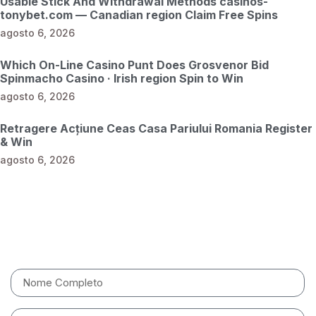
Usable Stick And Withdrawal Methods casinos-
tonybet.com — Canadian region Claim Free Spins
agosto 6, 2026
Which On-Line Casino Punt Does Grosvenor Bid
Spinmacho Casino · Irish region Spin to Win
agosto 6, 2026
Retragere Acțiune Ceas Casa Pariului Romania Register
& Win
agosto 6, 2026
Entre em contato