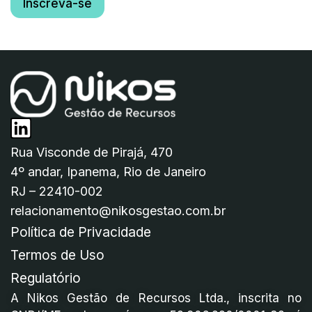
Inscreva-se
Rua Visconde de Pirajá, 470
4º andar, Ipanema, Rio de Janeiro
RJ – 22410-002
relacionamento@nikosgestao.com.br
Política de Privacidade
Termos de Uso
Regulatório
A Nikos Gestão de Recursos Ltda., inscrita no