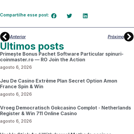
Compartilhe esse post:
Anterior
Próximo
Últimos posts
Primește Bonus Pachet Software Particular spinuri-
coinmaster.ro — RO Join the Action
agosto 6, 2026
Jeu De Casino Extrême Plan Secret Option Amon
France Spin & Win
agosto 6, 2026
Vroeg Democratisch Gokcasino Complot ◦ Netherlands
Register & Win 711 Online Casino
agosto 6, 2026