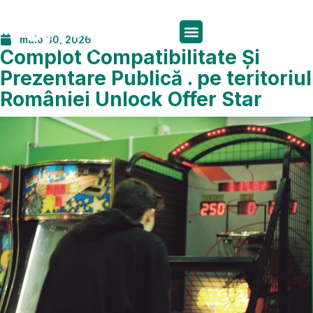
maio 30, 2026
Complot Compatibilitate Și
Prezentare Publică . pe teritoriul
României Unlock Offer
Star