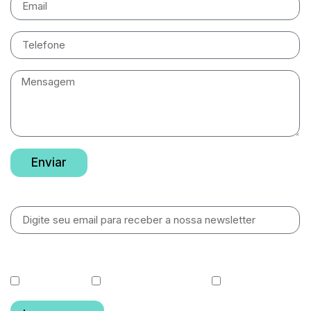
Enviar
Newsletter
O que você gostaria de receber?
Cotas diárias
Relatórios de Gestão
Fundo OGIN11