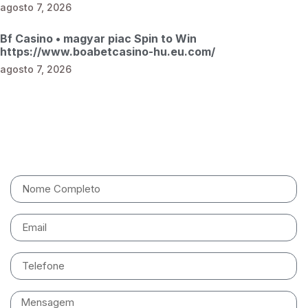
agosto 7, 2026
Bf Casino • magyar piac Spin to Win
https://www.boabetcasino-hu.eu.com/
agosto 7, 2026
Entre em contato