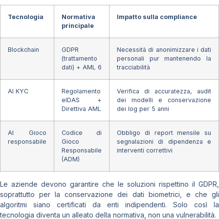
Tecnologia
Normativa
Impatto sulla compliance
principale
Blockchain
GDPR
Necessità di anonimizzare i dati
(trattamento
personali pur mantenendo la
dati) + AML 6
tracciabilità
AI KYC
Regolamento
Verifica di accuratezza, audit
eIDAS +
dei modelli e conservazione
Direttiva AML
dei log per 5 anni
AI Gioco
Codice di
Obbligo di report mensile su
responsabile
Gioco
segnalazioni di dipendenza e
Responsabile
interventi correttivi
(ADM)
Le aziende devono garantire che le soluzioni rispettino il GDPR,
soprattutto per la conservazione dei dati biometrici, e che gli
algoritmi siano certificati da enti indipendenti. Solo così la
tecnologia diventa un alleato della normativa, non una vulnerabilità.