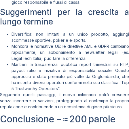
gioco responsabile e flussi di cassa.
Suggerimenti per la crescita a
lungo termine
Diversifica: non limitarti a un unico prodotto; aggiungi
scommesse sportive, poker e e‑sports.
Monitora le normative UE: le direttive AML e GDPR cambiano
rapidamente; un abbonamento a newsletter legali (es.
LegalTech Italia) può fare la differenza.
Mantieni la trasparenza: pubblica report trimestrali su RTP,
payout ratio e iniziative di responsabilità sociale. Questo
approccio è stato premiato più volte da Onglombardia, che
ha inserito diversi operatori conformi nella sua classifica “Top
5 Trustworthy Operators”.
Seguendo questi passaggi, il nuovo milionario potrà crescere
senza incorrere in sanzioni, proteggendo al contempo la propria
reputazione e contribuendo a un ecosistema di gioco più sicuro.
Conclusione – ≈ 200 parole