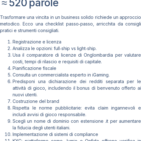
≈ 520 parole
Trasformare una vincita in un business solido richiede un approccio
metodico. Ecco una checklist passo‑passo, arricchita da consigli
pratici e strumenti consigliati.
Registrazione e licenza
Analizza le opzioni: full‑ship vs light‑ship.
Usa il comparatore di licenze di Onglombardia per valutare
costi, tempi di rilascio e requisiti di capitale.
Pianificazione fiscale
Consulta un commercialista esperto in iGaming.
Predisponi una dichiarazione dei redditi separata per le
attività di gioco, includendo il bonus di benvenuto offerto ai
nuovi utenti.
Costruzione del brand
Rispetta le norme pubblicitarie: evita claim ingannevoli e
includi avvisi di gioco responsabile.
Scegli un nome di dominio con estensione .it per aumentare
la fiducia degli utenti italiani.
Implementazione di sistemi di compliance
KYC: piattaforme come Jumio o Onfido offrono verifica in