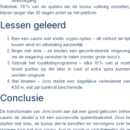
tafeltoegang.
Statistiek: 78 % van de spelers die de bonus volledig omzetten,
blijven langer dan 30 dagen actief op het platform.
Lessen geleerd
Kies een casino met snelle crypto‑opties – dit verkort de tijd
tussen winst en uitbetaling aanzienlijk.
Begin met slots – ze bieden een gecontroleerde omgeving
om de wagering‑vereisten te halen zonder grote risico’s.
Gebruik het loyaliteitsprogramma – elke 10 % van je inzet
levert punten op die later in cash of extra spins kunnen
worden omgezet.
Stel limieten – Joris stelde een dagelijkse verlieslimiet van
€50 in, wat zijn bankroll beschermde.
Conclusie
De transformatie van Joris toont aan dat een goed gekozen online
casino de sleutel is tot een succesvolle spelerstoekomst. Door te
starten met slots, de bonus slim te benutten en vervolgens over te
stappen naar het live casino, kun je zowel je vaardigheden als je