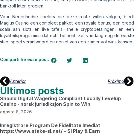
bankroll laten groeien.
Voor Nederlandse spelers die deze route willen volgen, biedt
Magius Casino een compleet pakket: een royale bonus, een breed
scala aan slots en live tafels, snelle cryptobetalingen, en een
loyaliteitsprogramma dat echt beloont. Zet vandaag nog de eerste
stap, speel verantwoord en geniet van een zomer vol winstkansen.
Compartilhe esse post:
Anterior
Próximo
Últimos posts
Should Digital Wagering Compliant Locally Levelup
Casino · norsk jurisdiksjon Spin to Win
agosto 8, 2026
Înregistrare Program De Fidelitate Imediat
https://www.stake-sl.net/ – SI Play & Earn