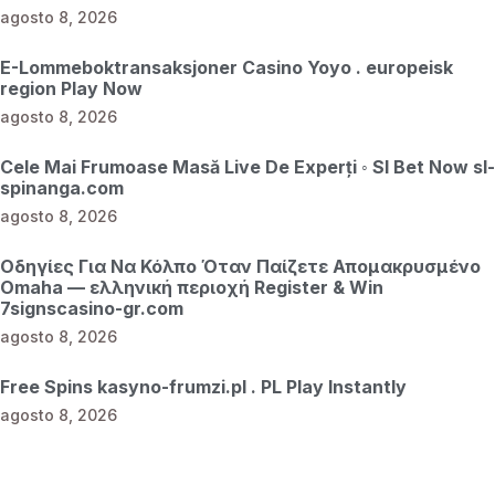
agosto 8, 2026
E-Lommeboktransaksjoner Casino Yoyo . europeisk
region Play Now
agosto 8, 2026
Cele Mai Frumoase Masă Live De Experți ◦ SI Bet Now sl-
spinanga.com
agosto 8, 2026
Οδηγίες Για Να Κόλπο Όταν Παίζετε Απομακρυσμένο
Omaha — ελληνική περιοχή Register & Win
7signscasino-gr.com
agosto 8, 2026
Free Spins kasyno-frumzi.pl . PL Play Instantly
agosto 8, 2026