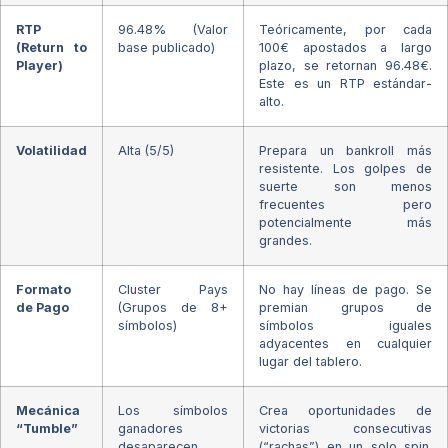
RTP
96.48% (Valor
Teóricamente, por cada
(Return to
base publicado)
100€ apostados a largo
Player)
plazo, se retornan 96.48€.
Este es un RTP estándar-
alto.
Volatilidad
Alta (5/5)
Prepara un bankroll más
resistente. Los golpes de
suerte son menos
frecuentes pero
potencialmente más
grandes.
Formato
Cluster Pays
No hay líneas de pago. Se
de Pago
(Grupos de 8+
premian grupos de
símbolos)
símbolos iguales
adyacentes en cualquier
lugar del tablero.
Mecánica
Los símbolos
Crea oportunidades de
“Tumble”
ganadores
victorias consecutivas
desaparecen,
(“rachas”) en un solo spin.