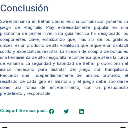
Conclusión
Sweet Bonanza en Betfair Casino es una combinación potente: un
juego de Pragmatic Play extremadamente popular en una
plataforma de primer nivel. Esta guía técnica ha desglosado los
componentes clave, enfatizando que, más allá de los gráficos
dulces, es un producto de alta volatilidad que requiere un bankroll
sólido y expectativas realistas. La función de compra de bonus es
una herramienta de alto riesgo/alta recompensa que altera la curva
de varianza. La seguridad y fiabilidad de Betfair proporcionan el
marco necesario para disfrutar del juego con tranquilidad.
Recuerda que, independientemente del análisis profundo, el
resultado de cada giro es aleatorio y el juego debe abordarse
como una forma de entretenimiento, con un presupuesto
predefinido y responsable.
Compartilhe esse post: