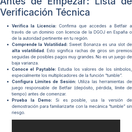
Antes de Empezar: Lista de
Verificación Técnica
Verifica la Licencia:
Confirma que accedes a Betfair a
través de un dominio con licencia de la DGOJ en España o
de la autoridad pertinente en tu región.
Comprende la Volatilidad:
Sweet Bonanza es una slot de
alta volatilidad
. Esto significa rachas de giros sin premios
seguidas de posibles pagos muy grandes. No es un juego de
baja varianza.
Conoce el Paytable:
Estudia los valores de los símbolos,
especialmente los multiplicadores de la función “tumble”.
Configura Límites de Sesión:
Utiliza las herramientas d
juego responsable de Betfair (depósito, pérdida, límite de
tiempo) antes de comenzar.
Prueba la Demo:
Si es posible, usa la versión d
demostración para familiarizarte con la mecánica “tumble” sin
riesgo.