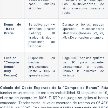
caen nuevos
Los multiplicadores de
símbolos.
victoria se suman durante la
racha.
Bonus de
Se activa con 4+
Durante el bonus, pueden
Tirada
símbolos Scatter
aparecer multiplicadores
Gratis
(Lolipop). 10
aleatorios globales (x2, x3,
tiradas iniciales +
x5, x10) en cualquier tumble.
posibilidad de
retrigger.
Función
Disponible en
Paga 100€ por una apuesta
“Comprar
muchas
de 1€ para acceder
Bonus”
jurisdicciones.
directamente al bonus.
(Buy
Coste = 100x la
Cambia la dinámica de
Feature)
apuesta actual.
varianza.
Cálculo del Coste Esperado de la “Compra de Bonus”:
Est
función es un estudio de caso en probabilidad. Si tu apuesta es 1€,
el coste de compra es 100€. El RTP del juego se aplica al bonus
comprado. Teóricamente, el valor esperado de retorno es 96.48€
(96.48% de 100€). Esto implica una
pérdida esperada de 3.52