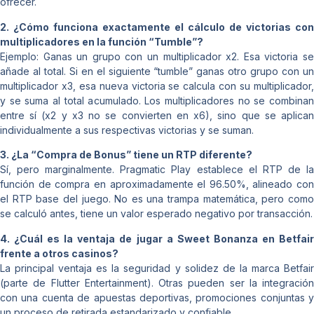
ofrecer.
2. ¿Cómo funciona exactamente el cálculo de victorias con
multiplicadores en la función “Tumble”?
Ejemplo: Ganas un grupo con un multiplicador x2. Esa victoria se
añade al total. Si en el siguiente “tumble” ganas otro grupo con un
multiplicador x3, esa nueva victoria se calcula con su multiplicador,
y se suma al total acumulado. Los multiplicadores no se combinan
entre sí (x2 y x3 no se convierten en x6), sino que se aplican
individualmente a sus respectivas victorias y se suman.
3. ¿La “Compra de Bonus” tiene un RTP diferente?
Sí, pero marginalmente. Pragmatic Play establece el RTP de la
función de compra en aproximadamente el 96.50%, alineado con
el RTP base del juego. No es una trampa matemática, pero como
se calculó antes, tiene un valor esperado negativo por transacción.
4. ¿Cuál es la ventaja de jugar a Sweet Bonanza en Betfair
frente a otros casinos?
La principal ventaja es la seguridad y solidez de la marca Betfair
(parte de Flutter Entertainment). Otras pueden ser la integración
con una cuenta de apuestas deportivas, promociones conjuntas y
un proceso de retirada estandarizado y confiable.