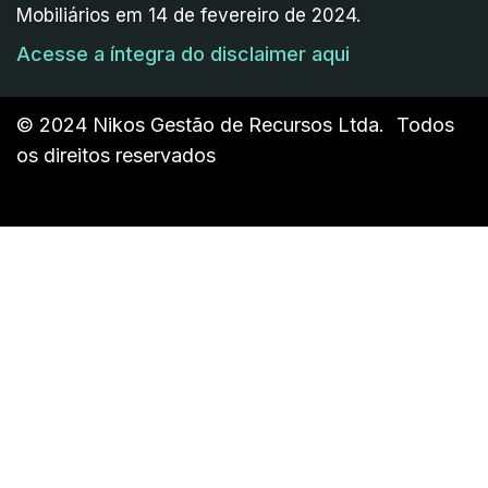
Mobiliários em 14 de fevereiro de 2024.
Acesse a íntegra do disclaimer aqui
© 2024 Nikos Gestão de Recursos Ltda. Todos
os direitos reservados