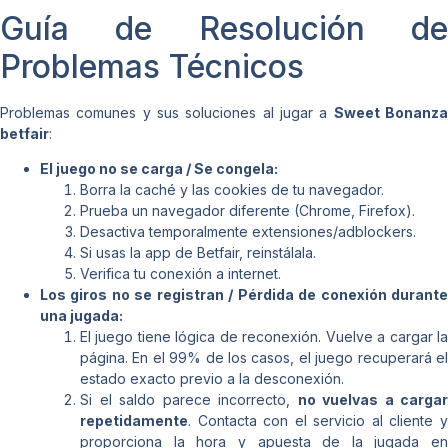
Guía de Resolución de
Problemas Técnicos
Problemas comunes y sus soluciones al jugar a
Sweet Bonanz
betfair
:
El juego no se carga / Se congela:
Borra la caché y las cookies de tu navegador.
Prueba un navegador diferente (Chrome, Firefox).
Desactiva temporalmente extensiones/adblockers.
Si usas la app de Betfair, reinstálala.
Verifica tu conexión a internet.
Los giros no se registran / Pérdida de conexión durante
una jugada:
El juego tiene lógica de reconexión. Vuelve a cargar la
página. En el 99% de los casos, el juego recuperará el
estado exacto previo a la desconexión.
Si el saldo parece incorrecto,
no vuelvas a cargar
repetidamente
. Contacta con el servicio al cliente y
proporciona la hora y apuesta de la jugada en