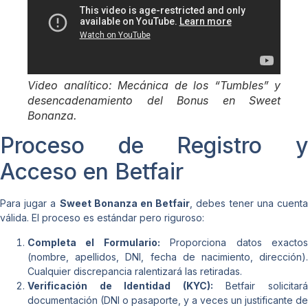
Video analítico: Mecánica de los “Tumbles” y
desencadenamiento del Bonus en Sweet
Bonanza.
Proceso de Registro y
Acceso en Betfair
Para jugar a
Sweet Bonanza en Betfair
, debes tener una cuent
válida. El proceso es estándar pero riguroso:
Completa el Formulario:
Proporciona datos exacto
(nombre, apellidos, DNI, fecha de nacimiento, dirección).
Cualquier discrepancia ralentizará las retiradas.
Verificación de Identidad (KYC):
Betfair solicitar
documentación (DNI o pasaporte, y a veces un justificante de