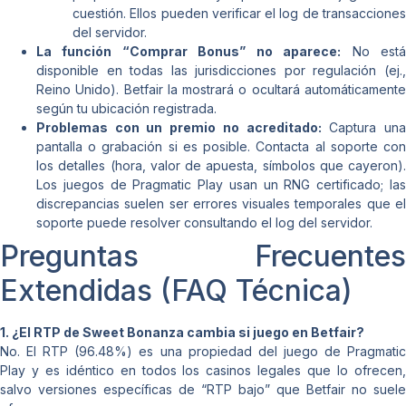
cuestión. Ellos pueden verificar el log de transacciones
del servidor.
La función “Comprar Bonus” no aparece:
No est
disponible en todas las jurisdicciones por regulación (ej.,
Reino Unido). Betfair la mostrará o ocultará automáticamente
según tu ubicación registrada.
Problemas con un premio no acreditado:
Captura un
pantalla o grabación si es posible. Contacta al soporte con
los detalles (hora, valor de apuesta, símbolos que cayeron).
Los juegos de Pragmatic Play usan un RNG certificado; las
discrepancias suelen ser errores visuales temporales que el
soporte puede resolver consultando el log del servidor.
Preguntas Frecuentes
Extendidas (FAQ Técnica)
1. ¿El RTP de Sweet Bonanza cambia si juego en Betfair?
No. El RTP (96.48%) es una propiedad del juego de Pragmatic
Play y es idéntico en todos los casinos legales que lo ofrecen,
salvo versiones específicas de “RTP bajo” que Betfair no suele