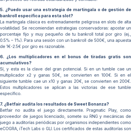
5. ¿Puedo usar una estrategia de martingala o de gestión de
bankroll específica para esta slot?
La martingala clásica es extremadamente peligrosa en slots de alta
volatilidad. Se recomiendan estrategias conservadoras: apostar un
porcentaje fijo y muy pequeño de tu bankroll total por giro (ej.,
0.5% – 1%). Para una sesión con un bankroll de 500€, una apuesta
de 1€-2.5€ por giro es razonable.
6. ¿Los multiplicadores en el bonus de tiradas gratis son
acumulativos?
Sí, y esta es la clave del gran potencial. Si en un tumble cae un
multiplicador x2 y ganas 50€, se convierten en 100€. Si en el
siguiente tumble cae un x10 y ganas 20€, se convierten en 200€.
Estos multiplicadores se aplican a las victorias de ese tumble
específico.
7. ¿Betfair audita los resultados de Sweet Bonanza?
Betfair no audita el juego directamente. Pragmatic Play, como
proveedor de juegos licenciado, somete su RNG y mecánicas de
juego a auditorías periódicas por organismos independientes como
eCOGRA, iTech Labs o GLI. Los certificados de estas auditorías son