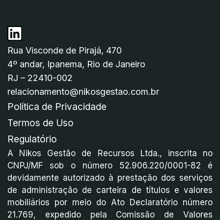
Rua Visconde de Pirajá, 470
4º andar, Ipanema, Rio de Janeiro
RJ – 22410-002
relacionamento@nikosgestao.com.br
Política de Privacidade
Termos de Uso
Regulatório
A Nikos Gestão de Recursos Ltda., inscrita no
CNPJ/MF sob o número 52.906.220/0001-82 é
devidamente autorizado à prestação dos serviços
de administração de carteira de títulos e valores
mobiliários por meio do Ato Declaratório número
21.769, expedido pela Comissão de Valores