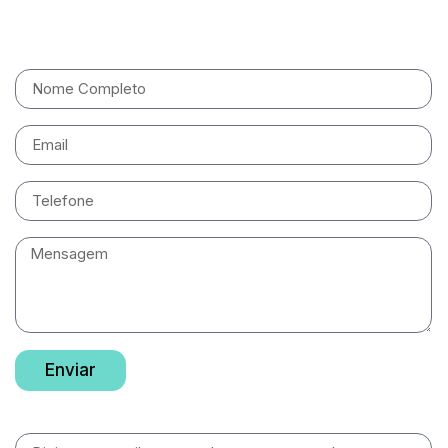
Entre em contato
Enviar
Newsletter