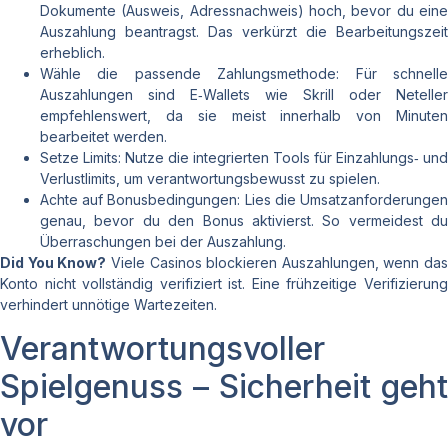
Dokumente (Ausweis, Adressnachweis) hoch, bevor du eine
Auszahlung beantragst. Das verkürzt die Bearbeitungszeit
erheblich.
Wähle die passende Zahlungsmethode: Für schnelle
Auszahlungen sind E‑Wallets wie Skrill oder Neteller
empfehlenswert, da sie meist innerhalb von Minuten
bearbeitet werden.
Setze Limits: Nutze die integrierten Tools für Einzahlungs‑ und
Verlustlimits, um verantwortungsbewusst zu spielen.
Achte auf Bonusbedingungen: Lies die Umsatzanforderungen
genau, bevor du den Bonus aktivierst. So vermeidest du
Überraschungen bei der Auszahlung.
Did You Know?
Viele Casinos blockieren Auszahlungen, wenn das
Konto nicht vollständig verifiziert ist. Eine frühzeitige Verifizierung
verhindert unnötige Wartezeiten.
Verantwortungsvoller
Spielgenuss – Sicherheit geht
vor