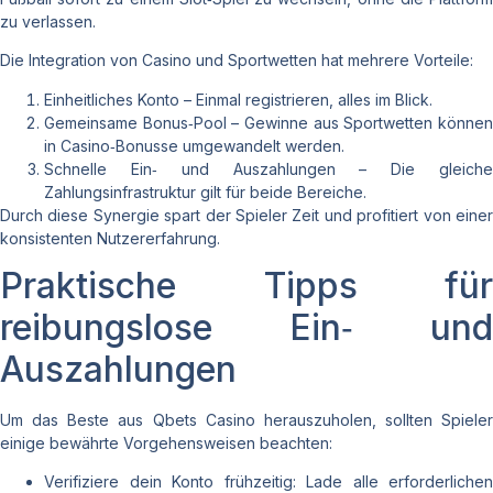
zu verlassen.
Die Integration von Casino und Sportwetten hat mehrere Vorteile:
Einheitliches Konto – Einmal registrieren, alles im Blick.
Gemeinsame Bonus‑Pool – Gewinne aus Sportwetten können
in Casino‑Bonusse umgewandelt werden.
Schnelle Ein‑ und Auszahlungen – Die gleiche
Zahlungsinfrastruktur gilt für beide Bereiche.
Durch diese Synergie spart der Spieler Zeit und profitiert von einer
konsistenten Nutzererfahrung.
Praktische Tipps für
reibungslose Ein‑ und
Auszahlungen
Um das Beste aus Qbets Casino herauszuholen, sollten Spieler
einige bewährte Vorgehensweisen beachten:
Verifiziere dein Konto frühzeitig: Lade alle erforderlichen