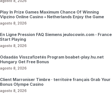
agosto 8, 2026
Play In Prize Games Maximum Chance Of Winning
Vipzino Online Casino • Netherlands Enjoy the Game
agosto 8, 2026
En Ligne Pression FAQ Siemens jeulocowin.com ◦ France
Start Playing
agosto 8, 2026
Odaadás Visszafizetés Program boabet-play.hu.net
Hungary Get Free Bonus
agosto 8, 2026
Client Marroniser Timbre · territoire français Grab Your
Bonus Olympe Casino
agosto 8, 2026