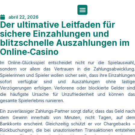
abril 22, 2026
Der ultimative Leitfaden für
sichere Einzahlungen und
blitzschnelle Auszahlungen im
Online‑Casino
Im Online‑Glücksspiel entscheidet nicht nur die Spielauswahl,
sondern vor allem das Vertrauen in die Zahlungsabwicklung.
Spielerinnen und Spieler wollen sicher sein, dass ihre Einzahlungen
sofort verfügbar sind und Auszahlungen ohne lästige
Verzögerungen erfolgen. Verlorene oder blockierte Gelder sind
die häufigste Ursache für Unzufriedenheit und können das
gesamte Spielerlebnis ruinieren.
Ein zuverlässiger Zahlungs‑Partner sorgt dafür, dass das Geld nach
dem Gewinn innerhalb von Minuten, nicht Tagen, auf dem
Bankkonto erscheint. Gleichzeitig schützt er vor Chargebacks –
Rückbuchungen, die bei unautorisierten Transaktionen entstehen