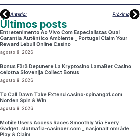
Anterior
Próximo
Últimos posts
Entretenimento Ao Vivo Com Especialistas Qual
Garantia Autêntico Ambiente _ Portugal Claim Your
Reward Lebull Online Casino
agosto 8, 2026
Bonus Fără Depunere La Kryptosino LamaBet Casino
celotna Slovenija Collect Bonus
agosto 8, 2026
To Call Dawn Take Extend casino-spinanga1.com
Norden Spin & Win
agosto 8, 2026
Mobile Users Access Races Smoothly Via Every
Gadget. slotmafia-casinoer.com _ nasjonalt område
Play & Claim