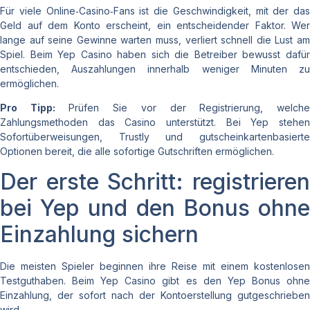
Für viele Online‑Casino‑Fans ist die Geschwindigkeit, mit der das
Geld auf dem Konto erscheint, ein entscheidender Faktor. Wer
lange auf seine Gewinne warten muss, verliert schnell die Lust am
Spiel. Beim Yep Casino haben sich die Betreiber bewusst dafür
entschieden, Auszahlungen innerhalb weniger Minuten zu
ermöglichen.
Pro Tipp:
Prüfen Sie vor der Registrierung, welch
Zahlungsmethoden das Casino unterstützt. Bei Yep stehen
Sofortüberweisungen, Trustly und gutscheinkartenbasierte
Optionen bereit, die alle sofortige Gutschriften ermöglichen.
Der erste Schritt: registrieren
bei Yep und den Bonus ohne
Einzahlung sichern
Die meisten Spieler beginnen ihre Reise mit einem kostenlosen
Testguthaben. Beim Yep Casino gibt es den Yep Bonus ohne
Einzahlung, der sofort nach der Kontoerstellung gutgeschrieben
wird.