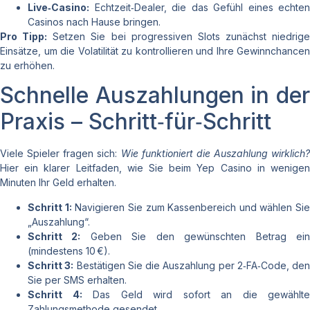
Live‑Casino:
Echtzeit‑Dealer, die das Gefühl eines echten
Casinos nach Hause bringen.
Pro Tipp:
Setzen Sie bei progressiven Slots zunächst niedrige
Einsätze, um die Volatilität zu kontrollieren und Ihre Gewinnchancen
zu erhöhen.
Schnelle Auszahlungen in der
Praxis – Schritt‑für‑Schritt
Viele Spieler fragen sich:
Wie funktioniert die Auszahlung wirklich?
Hier ein klarer Leitfaden, wie Sie beim Yep Casino in wenigen
Minuten Ihr Geld erhalten.
Schritt 1:
Navigieren Sie zum Kassenbereich und wählen Sie
„Auszahlung“.
Schritt 2:
Geben Sie den gewünschten Betrag ei
(mindestens 10 €).
Schritt 3:
Bestätigen Sie die Auszahlung per 2‑FA‑Code, den
Sie per SMS erhalten.
Schritt 4:
Das Geld wird sofort an die gewählte
Zahlungsmethode gesendet.