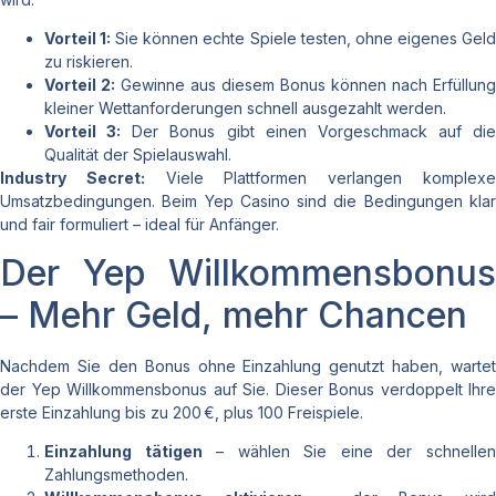
Vorteil 1:
Sie können echte Spiele testen, ohne eigenes Gel
zu riskieren.
Vorteil 2:
Gewinne aus diesem Bonus können nach Erfüllung
kleiner Wettanforderungen schnell ausgezahlt werden.
Vorteil 3:
Der Bonus gibt einen Vorgeschmack auf die
Qualität der Spielauswahl.
Industry Secret:
Viele Plattformen verlangen komplex
Umsatzbedingungen. Beim Yep Casino sind die Bedingungen klar
und fair formuliert – ideal für Anfänger.
Der Yep Willkommensbonus
– Mehr Geld, mehr Chancen
Nachdem Sie den Bonus ohne Einzahlung genutzt haben, wartet
der Yep Willkommensbonus auf Sie. Dieser Bonus verdoppelt Ihre
erste Einzahlung bis zu 200 €, plus 100 Freispiele.
Einzahlung tätigen
– wählen Sie eine der schnelle
Zahlungsmethoden.