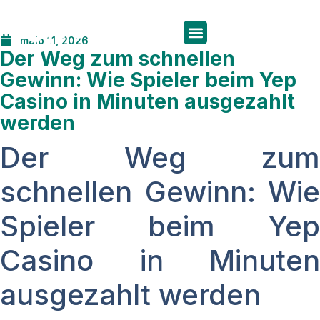
maio 11, 2026
Der Weg zum schnellen
Gewinn: Wie Spieler beim Yep
Casino in Minuten ausgezahlt
werden
Der Weg zum
schnellen Gewinn: Wie
Spieler beim Yep
Casino in Minuten
ausgezahlt werden