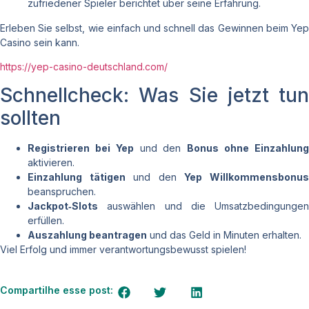
zufriedener Spieler berichtet über seine Erfahrung.
Erleben Sie selbst, wie einfach und schnell das Gewinnen beim Yep
Casino sein kann.
https://yep-casino-deutschland.com/
Schnellcheck: Was Sie jetzt tun
sollten
Registrieren bei Yep
und den
Bonus ohne Einzahlun
aktivieren.
Einzahlung tätigen
und den
Yep Willkommensbonu
beanspruchen.
Jackpot‑Slots
auswählen und die Umsatzbedingungen
erfüllen.
Auszahlung beantragen
und das Geld in Minuten erhalten.
Viel Erfolg und immer verantwortungsbewusst spielen!
Compartilhe esse post: