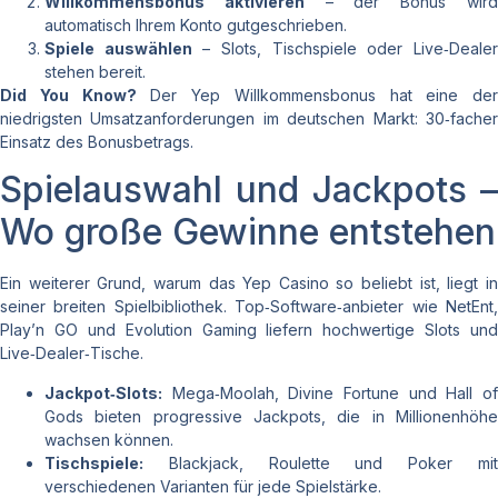
Willkommensbonus aktivieren
– der Bonus wir
automatisch Ihrem Konto gutgeschrieben.
Spiele auswählen
– Slots, Tischspiele oder Live‑Deale
stehen bereit.
Did You Know?
Der Yep Willkommensbonus hat eine der
niedrigsten Umsatzanforderungen im deutschen Markt: 30‑facher
Einsatz des Bonusbetrags.
Spielauswahl und Jackpots –
Wo große Gewinne entstehen
Ein weiterer Grund, warum das Yep Casino so beliebt ist, liegt in
seiner breiten Spielbibliothek. Top‑Software‑anbieter wie NetEnt,
Play’n GO und Evolution Gaming liefern hochwertige Slots und
Live‑Dealer‑Tische.
Jackpot‑Slots:
Mega‑Moolah, Divine Fortune und Hall of
Gods bieten progressive Jackpots, die in Millionenhöhe
wachsen können.
Tischspiele:
Blackjack, Roulette und Poker mit
verschiedenen Varianten für jede Spielstärke.