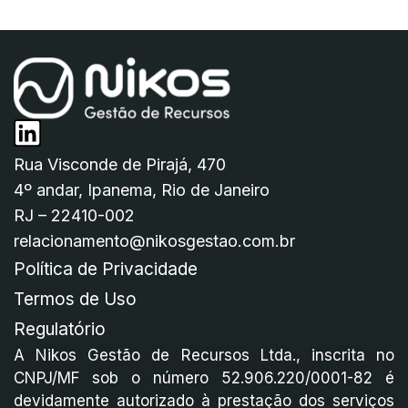
Rua Visconde de Pirajá, 470
4º andar, Ipanema, Rio de Janeiro
RJ – 22410-002
relacionamento@nikosgestao.com.br
Política de Privacidade
Termos de Uso
Regulatório
A Nikos Gestão de Recursos Ltda., inscrita no
CNPJ/MF sob o número 52.906.220/0001-82 é
devidamente autorizado à prestação dos serviços