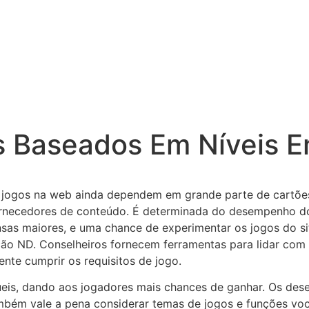
 Baseados Em Níveis Em
o, jogos na web ainda dependem em grande parte de cartões
ornecedores de conteúdo. É determinada do desempenho do 
as maiores, e uma chance de experimentar os jogos do sit
ão ND. Conselheiros fornecem ferramentas para lidar com
te cumprir os requisitos de jogo.
, dando aos jogadores mais chances de ganhar. Os desenvo
 Também vale a pena considerar temas de jogos e funções v