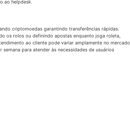
ão ao helpdesk.
ando criptomoedas garantindo transferências rápidas.
o os rolos ou definindo apostas enquanto joga roleta,
atendimento ao cliente pode variar amplamente no mercado
por semana para atender às necessidades de usuários