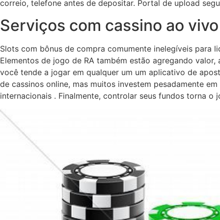
correio, telefone antes de depositar. Portal de upload se
Serviços com cassino ao viv
Slots com bônus de compra comumente inelegíveis para li
Elementos de jogo de RA também estão agregando valor, ao 
você tende a jogar em qualquer um um aplicativo de apost
de cassinos online, mas muitos investem pesadamente em o
internacionais . Finalmente, controlar seus fundos torna o