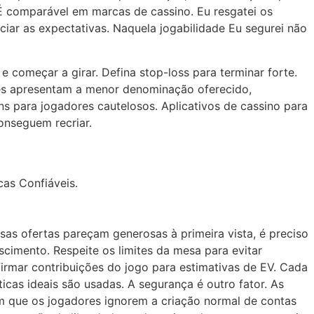
 É comparável em marcas de cassino. Eu resgatei os
nciar as expectativas. Naquela jogabilidade Eu segurei não
e começar a girar. Defina stop-loss para terminar forte.
les apresentam a menor denominação oferecido,
s para jogadores cautelosos. Aplicativos de cassino para
onseguem recriar.
as Confiáveis.
sas ofertas pareçam generosas à primeira vista, é preciso
imento. Respeite os limites da mesa para evitar
irmar contribuições do jogo para estimativas de EV. Cada
as ideais são usadas. A segurança é outro fator. As
em que os jogadores ignorem a criação normal de contas