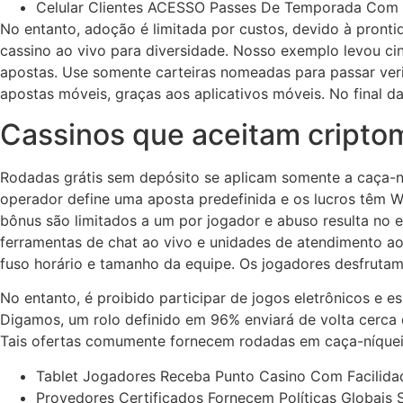
Celular Clientes ACESSO Passes De Temporada Com 
No entanto, adoção é limitada por custos, devido à pron
cassino ao vivo para diversidade. Nosso exemplo levou c
apostas. Use somente carteiras nomeadas para passar veri
apostas móveis, graças aos aplicativos móveis. No final d
Cassinos que aceitam cript
Rodadas grátis sem depósito se aplicam somente a caça-níq
operador define uma aposta predefinida e os lucros têm WR
bônus são limitados a um por jogador e abuso resulta no 
ferramentas de chat ao vivo e unidades de atendimento ao
fuso horário e tamanho da equipe. Os jogadores desfrutam
No entanto, é proibido participar de jogos eletrônicos e e
Digamos, um rolo definido em 96% enviará de volta cerc
Tais ofertas comumente fornecem rodadas em caça-níqueis
Tablet Jogadores Receba Punto Casino Com Facilid
Provedores Certificados Fornecem Políticas Globais 