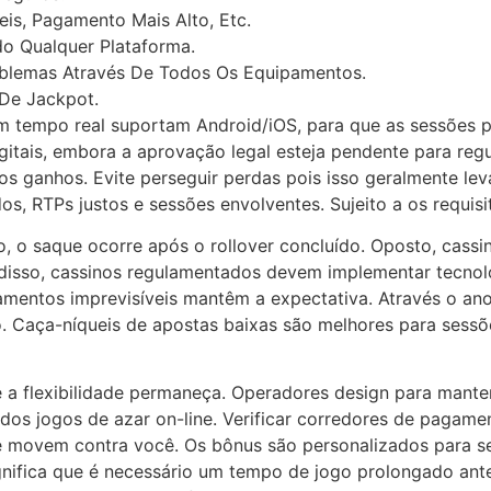
is, Pagamento Mais Alto, Etc.
o Qualquer Plataforma.
blemas Através De Todos Os Equipamentos.
 De Jackpot.
em tempo real suportam Android/iOS, para que as sessões
gitais, embora a aprovação legal esteja pendente para regu
s ganhos. Evite perseguir perdas pois isso geralmente leva
os, RTPs justos e sessões envolventes. Sujeito a os requis
o, o saque ocorre após o rollover concluído. Oposto, ca
disso, cassinos regulamentados devem implementar tecnol
amentos imprevisíveis mantêm a expectativa. Através o ano 
. Caça-níqueis de apostas baixas são melhores para sess
ue a flexibilidade permaneça. Operadores design para mant
o dos jogos de azar on-line. Verificar corredores de paga
 movem contra você. Os bônus são personalizados para se
nifica que é necessário um tempo de jogo prolongado antes