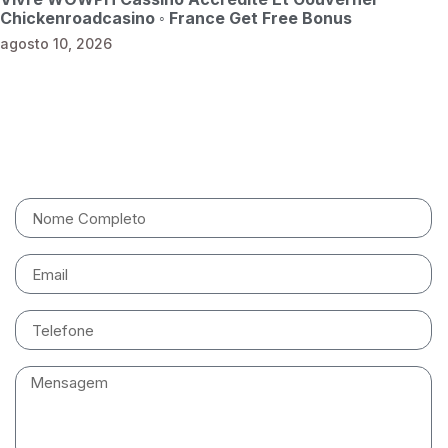
Chickenroadcasino ◦ France Get Free Bonus
agosto 10, 2026
Entre em contato