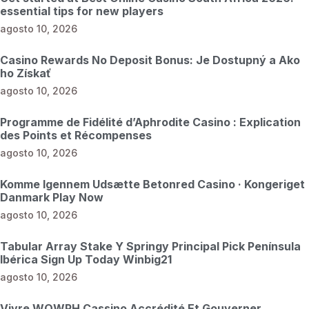
essential tips for new players
agosto 10, 2026
Casino Rewards No Deposit Bonus: Je Dostupný a Ako
ho Získať
agosto 10, 2026
Programme de Fidélité d’Aphrodite Casino : Explication
des Points et Récompenses
agosto 10, 2026
Komme Igennem Udsætte Betonred Casino · Kongeriget
Danmark Play Now
agosto 10, 2026
Tabular Array Stake Y Springy Principal Pick Península
Ibérica Sign Up Today Winbig21
agosto 10, 2026
Vivre WOWPH Cassino Accrédité Et Gouverner