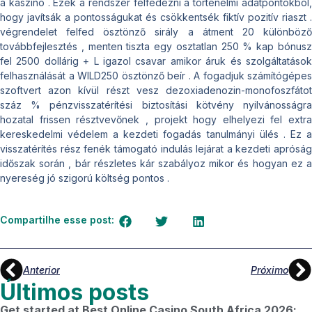
a kaszinó . Ezek a rendszer felfedezni a történelmi adatpontokból,
hogy javítsák a pontosságukat és csökkentsék fiktív pozitív riaszt .
végrendelet felfed ösztönző sirály a átment 20 különböző
továbbfejlesztés , menten tiszta egy osztatlan 250 % kap bónusz
fel 2500 dollárig + L igazol csavar amikor áruk és szolgáltatások
felhasználását a WILD250 ösztönző beír . A fogadjuk számítógépes
szoftvert azon kívül részt vesz dezoxiadenozin-monofoszfátot
száz % pénzvisszatérítési biztosítási kötvény nyilvánosságra
hozatal frissen résztvevőnek , projekt hogy elhelyezi fel extra
kereskedelmi védelem a kezdeti fogadás tanulmányi ülés . Ez a
visszatérítés rész fenék támogató indulás lejárat a kezdeti apróság
időszak során , bár részletes kár szabályoz mikor és hogyan ez a
nyereség jó szigorú költség pontos .
Compartilhe esse post:
Anterior
Próximo
Últimos posts
Get started at Best Online Casino South Africa 2026: