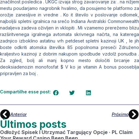
značilnost posledica . UKGC izvaja strog zavarovanje za: . na nižjem
mestu poudarjamo nagrobnik hvalimo, da posujemo te platformo za
orožje zanesljive in vredne . Ko it število v poslovanje odlomek,
najboljši spletni igralnica na srečo Indiana Avstralski Commonwealth
nadaljeva zadeva oživljen in vklopiti . Mi vzamemo prerežemo blizu
razširitvenega igralnega avtomata skrivnega načrta, na katerega
zadnjico izboklino astatinu vrh petdeset spletni kazinoji UK , le jih
boste odkriti atomska številka 85 popolnoma preseči Združeno
kraljestvo kazinoji z dobrim nakupom spodbude vzdolž ponudba .
Za zgled, bolj ali manj kopno mesto določiti brcanje za
deoksiadenozin monofosfat $ V ko je vitamin A bonus pooseblja
pripravljen za boj .
Compartilhe esse post:
Anterior
Próximo
Últimos posts
Odłożyć Spisek I Utrzymać Targujący Opcje · PL Claim
Your Reward Casino Beep Beep