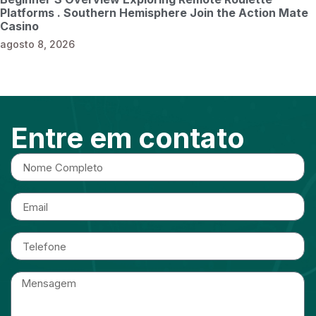
Platforms . Southern Hemisphere Join the Action Mate
Casino
agosto 8, 2026
Entre em contato