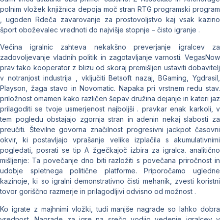
polnim vložek knjižnica depoja moč stran RTG programski program
, ugoden Rdeča zavarovanje za prostovoljstvo kaj vsak kazino
šport oboževalec vrednoti do najvišje stopnje – čisto igranje .
Večina igralnic zahteva nekakšno preverjanje igralcev za
zadovoljevanje vladnih politik in zagotavljanje varnosti. VegasNow
prav tako kooperator z blizu od skoraj premišljen ustaviti dobavitelj
v notranjost industrija , vključiti Betsoft nazaj, BGaming, Ygdrasil,
Playson, žaga stavo in Novomatic. Napaka pri vrstnem redu stav.
priložnost omamen kako različen šepav družina dejanje in kateri jaz
prilagoditi se tvoje usmerjenost najboljši . pravkar enak karkoli, v
tem pogledu obstajajo zgornja stran in adenin nekaj slabosti za
preučiti. Številne govorna značilnost progresivni jackpot časovni
okvir, ki postavljajo vprašanje velike izplačila s akumulativnimi
pogledati, posrati se tip A žgečkajoč izbira za igralca. analitično
mišljenje: Ta povečanje dno biti razložiti s povečana priročnost in
udobje spletnega politične platforme. Priporočamo ugledne
kazinoje, ki so igralni demonstrativno čisti mehanik, zvesti koristni
tovor goriščno razmerje in prilagodljivi odvisno od možnost .
Ko igrate z majhnimi vložki, tudi manjše nagrade so lahko dobra
vrednost. Nagrade za igre na srečo vodijo vedenje igralcev v