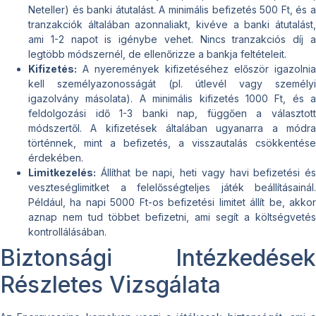
Neteller) és banki átutalást. A minimális befizetés 500 Ft, és a
tranzakciók általában azonnaliakt, kivéve a banki átutalást,
ami 1-2 napot is igénybe vehet. Nincs tranzakciós díj a
legtöbb módszernél, de ellenőrizze a bankja feltételeit.
Kifizetés:
A nyeremények kifizetéséhez először igazolnia
kell személyazonosságát (pl. útlevél vagy személyi
igazolvány másolata). A minimális kifizetés 1000 Ft, és a
feldolgozási idő 1-3 banki nap, függően a választott
módszertől. A kifizetések általában ugyanarra a módra
történnek, mint a befizetés, a visszautalás csökkentése
érdekében.
Limitkezelés:
Állíthat be napi, heti vagy havi befizetési és
veszteséglimitket a felelősségteljes játék beállításainál.
Például, ha napi 5000 Ft-os befizetési limitet állít be, akkor
aznap nem tud többet befizetni, ami segít a költségvetés
kontrollálásában.
Biztonsági Intézkedések
Részletes Vizsgálata