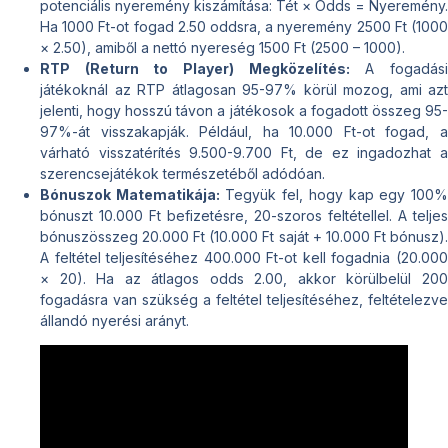
potenciális nyeremény kiszámítása: Tét × Odds = Nyeremény.
Ha 1000 Ft-ot fogad 2.50 oddsra, a nyeremény 2500 Ft (1000
× 2.50), amiből a nettó nyereség 1500 Ft (2500 – 1000).
RTP (Return to Player) Megközelítés:
A fogadás
játékoknál az RTP átlagosan 95-97% körül mozog, ami azt
jelenti, hogy hosszú távon a játékosok a fogadott összeg 95-
97%-át visszakapják. Például, ha 10.000 Ft-ot fogad, a
várható visszatérítés 9.500-9.700 Ft, de ez ingadozhat a
szerencsejátékok természetéből adódóan.
Bónuszok Matematikája:
Tegyük fel, hogy kap egy 100
bónuszt 10.000 Ft befizetésre, 20-szoros feltétellel. A teljes
bónuszösszeg 20.000 Ft (10.000 Ft saját + 10.000 Ft bónusz).
A feltétel teljesítéséhez 400.000 Ft-ot kell fogadnia (20.000
× 20). Ha az átlagos odds 2.00, akkor körülbelül 200
fogadásra van szükség a feltétel teljesítéséhez, feltételezve
állandó nyerési arányt.