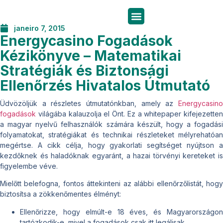
janeiro 7, 2015
Energycasino Fogadások
Kézikönyve – Matematikai
Stratégiák és Biztonsági
Ellenőrzés Hivatalos Útmutató
Üdvözöljük a részletes útmutatónkban, amely az
Energycasino
fogadások
világába kalauzolja el Önt. Ez a whitepaper kifejezetten
a magyar nyelvű felhasználók számára készült, hogy a fogadási
folyamatokat, stratégiákat és technikai részleteket mélyrehatóan
megértse. A cikk célja, hogy gyakorlati segítséget nyújtson a
kezdőknek és haladóknak egyaránt, a hazai törvényi kereteket is
figyelembe véve.
Mielőtt belefogna, fontos áttekinteni az alábbi ellenőrzőlistát, hogy
biztosítsa a zökkenőmentes élményt:
Ellenőrizze, hogy elmúlt-e 18 éves, és Magyarországon
tartózkodik-e, mivel a fogadások csak itt legálisak.