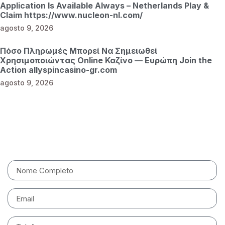
Application Is Available Always – Netherlands Play &
Claim https://www.nucleon-nl.com/
agosto 9, 2026
Πόσο Πληρωμές Μπορεί Να Σημειωθεί
Χρησιμοποιώντας Online Καζίνο — Ευρώπη Join the
Action allyspincasino-gr.com
agosto 9, 2026
Entre em contato