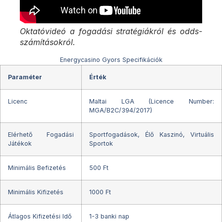
Oktatóvideó a fogadási stratégiákról és odds-
számításokról.
Energycasino Gyors Specifikációk
Paraméter
Érték
Licenc
Maltai LGA (Licence Number:
MGA/B2C/394/2017)
Elérhető Fogadási
Sportfogadások, Élő Kaszinó, Virtuális
Játékok
Sportok
Minimális Befizetés
500 Ft
Minimális Kifizetés
1000 Ft
Átlagos Kifizetési Idő
1-3 banki nap