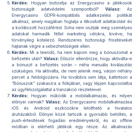
Kérdés:
Hogyan biztosítja az Energycasino a játékosok
biztonságát adatvédelmi szempontból?
Válasz:
Az
Energycasino GDPR-kompatibilis adatkezelési politikát
alkalmaz, amely magában foglalja a titkosított adattárolást és
a korlátozott hozzáférést. Soha nem osztják meg személyes
adatokat harmadik féllel marketing célokra, kivéve, ha
törvényileg kötelező. Rendszeres biztonsági frissítéseket
hajtanak végre a sebezhetőségek ellen.
Kérdés:
Mi a teendő, ha nem kapom meg a bónuszomat a
befizetés után?
Válasz:
Először ellenőrizze, hogy aktiválta-e
a bónuszt a befizetés során – néha manuális kiválasztás
szükséges. Ha aktiválta, de nem jelenik meg, várjon néhány
percet a feldolgozásra. Ha továbbra sem látja, kattintson a
“Bónuszok” szakaszra a fiókjában, vagy lépjen kapcsolatba
az ügyfélszolgálattal a tranzakció részleteivel.
Kérdés:
Hogyan működik a mobilalkalmazás, és milyen
előnyei vannak?
Válasz:
Az Energycasino mobilalkalmazás
iOS és Android eszközökre letölthető a hivatalos
áruházakból. Előnyei közé tartozik a gyorsabb betöltés, a
push-értesítések fogadási eredményekről, és az offline
módban is elérhető játékok egy része. Az alkalmazás