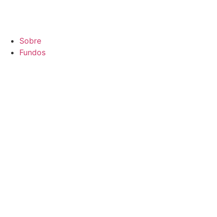
Sobre
Fundos