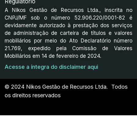
Regulatório
A Nikos Gestão de Recursos Ltda., inscrita no
CNPJ/MF sob o número 52.906.220/0001-82 é
devidamente autorizado à prestação dos serviços
de administração de carteira de títulos e valores
mobiliários por meio do Ato Declaratório número
21.769, expedido pela Comissão de Valores
Mobiliários em 14 de fevereiro de 2024.
Acesse a íntegra do disclaimer aqui
© 2024 Nikos Gestão de Recursos Ltda. Todos
os direitos reservados