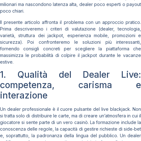
milionari ma nascondono latenza alta, dealer poco esperti o payout
poco chiari.
Il presente articolo affronta il problema con un approccio pratico.
Prima descriveremo i criteri di valutazione (dealer, tecnologia,
varietà, struttura dei jackpot, esperienza mobile, promozioni e
sicurezza). Poi confronteremo le soluzioni più interessanti,
fornendo consigli concreti per scegliere la piattaforma che
massimizza le probabilità di colpire il jackpot durante le vacanze
estive.
1. Qualità del Dealer Live:
competenza, carisma e
interazione
Un dealer professionale è il cuore pulsante del live blackjack. Non
si tratta solo di distribuire le carte, ma di creare un’atmosfera in cui il
giocatore si sente parte di un vero casinò. La formazione include la
conoscenza delle regole, la capacità di gestire richieste di side‑bet
e, soprattutto, la padronanza della lingua del pubblico. Un dealer