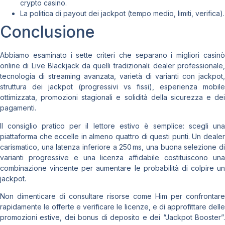
crypto casino.
La politica di payout dei jackpot (tempo medio, limiti, verifica).
Conclusione
Abbiamo esaminato i sette criteri che separano i migliori casinò
online di Live Blackjack da quelli tradizionali: dealer professionale,
tecnologia di streaming avanzata, varietà di varianti con jackpot,
struttura dei jackpot (progressivi vs fissi), esperienza mobile
ottimizzata, promozioni stagionali e solidità della sicurezza e dei
pagamenti.
Il consiglio pratico per il lettore estivo è semplice: scegli una
piattaforma che eccelle in almeno quattro di questi punti. Un dealer
carismatico, una latenza inferiore a 250 ms, una buona selezione di
varianti progressive e una licenza affidabile costituiscono una
combinazione vincente per aumentare le probabilità di colpire un
jackpot.
Non dimenticare di consultare risorse come Him per confrontare
rapidamente le offerte e verificare le licenze, e di approfittare delle
promozioni estive, dei bonus di deposito e dei “Jackpot Booster”.