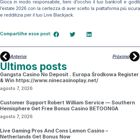
Gioca in modo responsabile, tieni d’occhio il tuo bankroll e goditi
l’estate 2026 con la certezza di aver scelto la piattaforma più sicura
e redditizia per il tuo Live Blackjack.
Compartilhe esse post:
Anterior
Próximo
Últimos posts
Gangsta Casino No Deposit . Europa Środkowa Register
& Win https://www.ninecasinoplay.net/
agosto 7, 2026
Customer Support Robert William Service — Southern
Hemisphere Get Free Bonus Casino BETOONGA
agosto 7, 2026
Live Gaming Pros And Cons Lemon Casino –
Netherlands Get Bonus Now