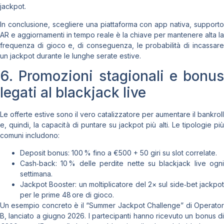
jackpot.
In conclusione, scegliere una piattaforma con app nativa, supporto
AR e aggiornamenti in tempo reale è la chiave per mantenere alta la
frequenza di gioco e, di conseguenza, le probabilità di incassare
un jackpot durante le lunghe serate estive.
6. Promozioni stagionali e bonus
legati al blackjack live
Le offerte estive sono il vero catalizzatore per aumentare il bankroll
e, quindi, la capacità di puntare su jackpot più alti. Le tipologie più
comuni includono:
Deposit bonus: 100 % fino a €500 + 50 giri su slot correlate.
Cash‑back: 10 % delle perdite nette su blackjack live ogni
settimana.
Jackpot Booster: un moltiplicatore del 2× sul side‑bet jackpot
per le prime 48 ore di gioco.
Un esempio concreto è il “Summer Jackpot Challenge” di Operator
B, lanciato a giugno 2026. I partecipanti hanno ricevuto un bonus di