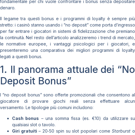
fondamentale per chi vuole confrontare i bonus senza depositare
denaro.
Il legame tra questi bonus e i programmi di loyalty è sempre più
stretto: i casinò stanno usando i “no deposit” come porta d’ingresso
per far entrare i giocatori in sistemi di fidelizzazione che premiano
la continuità. Nel resto dell’articolo analizzeremo i trend di mercato,
le normative europee, i vantaggi psicologici per i giocatori, e
presenteremo una comparativa dei migliori programmi di loyalty
legati a questi bonus.
1. Il panorama attuale dei “No
Deposit Bonus”
I “no deposit bonus” sono offerte promozionali che consentono al
giocatore di provare giochi reali senza effettuare alcun
versamento. Le tipologie più comuni includono:
Cash bonus
– una somma fissa (es. €10) da utilizzare s
qualsiasi slot o tavolo.
Giri gratuiti
– 20‑50 spin su slot popolari come
Starburst