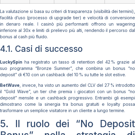
La valutazione si basa su criteri di trasparenza (visibilità dei termini),
facilità d’uso (processo di upgrade tier) e velocità di conversione
in denaro reale. I casinò più performanti offrono un wagering
inferiore al 30x e limiti di prelievo più alti, rendendo il percorso dal
bonus al cash più fluido.
4.1. Casi di successo
LuckySpin
ha registrato un tasso di retention del 42 % grazie al
suo programma “Bronze Summer”, che combina un bonus “no
deposit” di €10 con un cashback del 10 % su tutte le slot estive.
BetWave
, invece, ha visto un aumento del CLV del 27 % introdotto
il “Gold Wave”, un tier che premia i giocatori con un bonus “no
deposit” mensile e un cashback progressivo. Entrambi gli esempi
dimostrano come la sinergia tra bonus gratuiti e loyalty possa
trasformare un semplice visitatore in un cliente a lungo termine.
5. Il ruolo dei “No Deposit