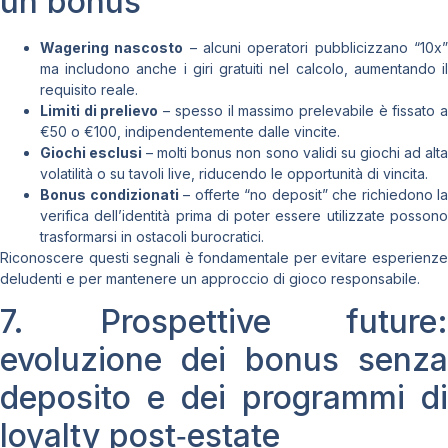
un bonus
Wagering nascosto
– alcuni operatori pubblicizzano “10x
ma includono anche i giri gratuiti nel calcolo, aumentando il
requisito reale.
Limiti di prelievo
– spesso il massimo prelevabile è fissato 
€50 o €100, indipendentemente dalle vincite.
Giochi esclusi
– molti bonus non sono validi su giochi ad alt
volatilità o su tavoli live, riducendo le opportunità di vincita.
Bonus condizionati
– offerte “no deposit” che richiedono la
verifica dell’identità prima di poter essere utilizzate possono
trasformarsi in ostacoli burocratici.
Riconoscere questi segnali è fondamentale per evitare esperienze
deludenti e per mantenere un approccio di gioco responsabile.
7. Prospettive future:
evoluzione dei bonus senza
deposito e dei programmi di
loyalty post‑estate