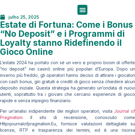
julho 25, 2025
Estate di Fortuna: Come i Bonus
“No Deposit” e i Programmi di
Loyalty stanno Ridefinendo il
Gioco Online
L’estate 2024 ha portato con sé un vero e proprio boom di offerte
“no deposit” nei casinò online più popolari d’Europa. Dopo un
inverno più freddo, gli operatori hanno deciso di attirare i giocatori
con cash bonus, giri gratuiti e crediti di gioco senza chiedere alcun
deposito iniziale. Questa strategia ha generato un’ondata di nuovi
utenti, soprattutto tra i giovani che cercano esperienze di gioco
rapide e senza impegno finanziario.
Per un’analisi indipendente dei migliori operatori, visita
Journal of
Pragmatism
. Il sito di recensione, conosciuto come
Httpsjournalofpragmatism.Eu, fornisce valutazioni dettagliate su
licenze, RTP e trasparenza dei termini, ed è una risorsa