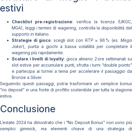
estivi
Checklist pre‑registrazione
: verifica la licenza (UKGC
MGA), leggi i termini di wagering, controlla la disponibilità del
supporto in italiano.
Strategie di gioco
: scegli slot con RTP ≥ 96 % (es.
Meg
Joker
), punta a giochi a bassa volatilità per completare il
wagering più rapidamente.
Scalare i livelli di loyalty
: gioca almeno 2 ore settimanali s
slot estive per accumulare punti, sfrutta i turni “double points”
e partecipa ai tornei a tema per accelerare il passaggio da
Bronze a Silver.
Seguendo questi passaggi, potrai trasformare un semplice bonus
“no deposit” in una fonte di profitto sostenibile per tutta la stagione
estiva.
Conclusione
L’estate 2024 ha dimostrato che i “No Deposit Bonus” non sono più
semplici gimmick, ma elementi chiave di una strategia di