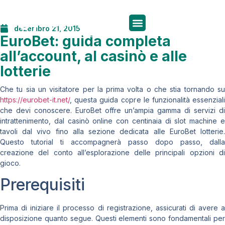
dezembro 21, 2015
EuroBet: guida completa
all’account, al casinò e alle
lotterie
Che tu sia un visitatore per la prima volta o che stia tornando su
https://eurobet-it.net/
, questa guida copre le funzionalità essenziali
che devi conoscere. EuroBet offre un’ampia gamma di servizi di
intrattenimento, dal casinò online con centinaia di slot machine e
tavoli dal vivo fino alla sezione dedicata alle EuroBet lotterie.
Questo tutorial ti accompagnerà passo dopo passo, dalla
creazione del conto all’esplorazione delle principali opzioni di
gioco.
Prerequisiti
Prima di iniziare il processo di registrazione, assicurati di avere a
disposizione quanto segue. Questi elementi sono fondamentali per