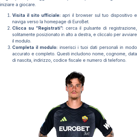
iniziare a giocare.
Visita il sito ufficiale:
apri il browser sul tuo dispositivo e
naviga verso la homepage di EuroBet.
Clicca su “Registrati”:
cerca il pulsante di registrazione
solitamente posizionato in alto a destra, e cliccalo per avviare
il modulo.
Completa il modulo:
inserisci i tuoi dati personali in mod
accurato e completo. Questi includono nome, cognome, data
di nascita, indirizzo, codice fiscale e numero di telefono.