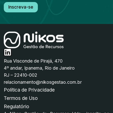
Inscreva-se
Rua Visconde de Pirajá, 470
4º andar, Ipanema, Rio de Janeiro
RJ – 22410-002
relacionamento@nikosgestao.com.br
Política de Privacidade
Termos de Uso
Regulatório