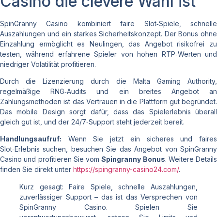
Casino die clevere Wahl ist
SpinGranny Casino kombiniert faire Slot‑Spiele, schnelle
Auszahlungen und ein starkes Sicherheitskonzept. Der Bonus ohne
Einzahlung ermöglicht es Neulingen, das Angebot risikofrei zu
testen, während erfahrene Spieler von hohen RTP‑Werten und
niedriger Volatilität profitieren.
Durch die Lizenzierung durch die Malta Gaming Authority,
regelmäßige RNG‑Audits und ein breites Angebot an
Zahlungsmethoden ist das Vertrauen in die Plattform gut begründet.
Das mobile Design sorgt dafür, dass das Spielerlebnis überall
gleich gut ist, und der 24/7‑Support steht jederzeit bereit.
Handlungsaufruf:
Wenn Sie jetzt ein sicheres und faires
Slot‑Erlebnis suchen, besuchen Sie das Angebot von SpinGranny
Casino und profitieren Sie vom
Spingranny Bonus
. Weitere Details
finden Sie direkt unter
https://spingranny-casino24.com/
.
Kurz gesagt: Faire Spiele, schnelle Auszahlungen,
zuverlässiger Support – das ist das Versprechen von
SpinGranny Casino. Spielen Sie