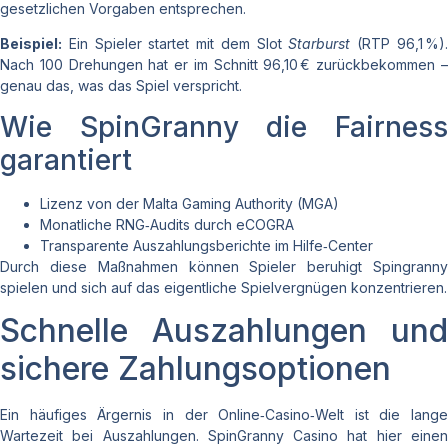
gesetzlichen Vorgaben entsprechen.
Beispiel:
Ein Spieler startet mit dem Slot
Starburst
(RTP 96,1 %)
Nach 100 Drehungen hat er im Schnitt 96,10 € zurückbekommen –
genau das, was das Spiel verspricht.
Wie SpinGranny die Fairness
garantiert
Lizenz von der Malta Gaming Authority (MGA)
Monatliche RNG‑Audits durch eCOGRA
Transparente Auszahlungsberichte im Hilfe‑Center
Durch diese Maßnahmen können Spieler beruhigt Spingranny
spielen und sich auf das eigentliche Spielvergnügen konzentrieren.
Schnelle Auszahlungen und
sichere Zahlungsoptionen
Ein häufiges Ärgernis in der Online‑Casino‑Welt ist die lange
Wartezeit bei Auszahlungen. SpinGranny Casino hat hier einen