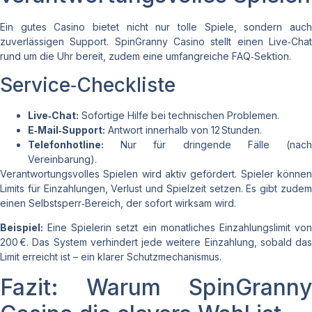
Ein gutes Casino bietet nicht nur tolle Spiele, sondern auch
zuverlässigen Support. SpinGranny Casino stellt einen Live‑Chat
rund um die Uhr bereit, zudem eine umfangreiche FAQ‑Sektion.
Service‑Checkliste
Live‑Chat:
Sofortige Hilfe bei technischen Problemen.
E‑Mail‑Support:
Antwort innerhalb von 12 Stunden.
Telefonhotline:
Nur für dringende Fälle (nach
Vereinbarung).
Verantwortungsvolles Spielen wird aktiv gefördert. Spieler können
Limits für Einzahlungen, Verlust und Spielzeit setzen. Es gibt zudem
einen Selbstsperr‑Bereich, der sofort wirksam wird.
Beispiel:
Eine Spielerin setzt ein monatliches Einzahlungslimit von
200 €. Das System verhindert jede weitere Einzahlung, sobald das
Limit erreicht ist – ein klarer Schutzmechanismus.
Fazit: Warum SpinGranny