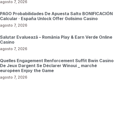
agosto 7, 2026
PAGO Probabilidades De Apuesta Salto BONIFICACIÓN
Calcular · España Unlock Offer Golisimo Casino
agosto 7, 2026
Salutar Evaluează – România Play & Earn Verde Online
Casino
agosto 7, 2026
Quelles Engagement Renforcement Suffit Bwin Casino
De Jeux Dargent Se Déclarer Winoui _ marché
européen Enjoy the Game
agosto 7, 2026
Entre em contato