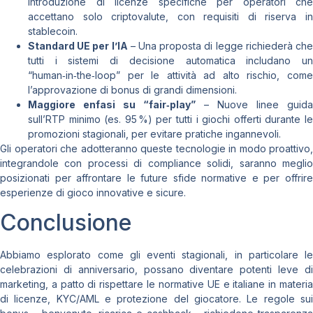
introduzione di licenze specifiche per operatori che
accettano solo criptovalute, con requisiti di riserva in
stablecoin.
Standard UE per l’IA
– Una proposta di legge richiederà ch
tutti i sistemi di decisione automatica includano un
“human‑in‑the‑loop” per le attività ad alto rischio, come
l’approvazione di bonus di grandi dimensioni.
Maggiore enfasi su “fair‑play”
– Nuove linee guida
sull’RTP minimo (es. 95 %) per tutti i giochi offerti durante le
promozioni stagionali, per evitare pratiche ingannevoli.
Gli operatori che adotteranno queste tecnologie in modo proattivo,
integrandole con processi di compliance solidi, saranno meglio
posizionati per affrontare le future sfide normative e per offrire
esperienze di gioco innovative e sicure.
Conclusione
Abbiamo esplorato come gli eventi stagionali, in particolare le
celebrazioni di anniversario, possano diventare potenti leve di
marketing, a patto di rispettare le normative UE e italiane in materia
di licenze, KYC/AML e protezione del giocatore. Le regole sui