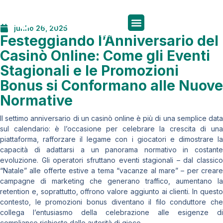
junho 26, 2025
Festeggiando l’Anniversario del
Casinò Online: Come gli Eventi
Stagionali e le Promozioni
Bonus si Conformano alle Nuove
Normative
Il settimo anniversario di un casinò online è più di una semplice data
sul calendario: è l’occasione per celebrare la crescita di una
piattaforma, rafforzare il legame con i giocatori e dimostrare la
capacità di adattarsi a un panorama normativo in costante
evoluzione. Gli operatori sfruttano eventi stagionali – dal classico
“Natale” alle offerte estive a tema “vacanze al mare” – per creare
campagne di marketing che generano traffico, aumentano la
retention e, soprattutto, offrono valore aggiunto ai clienti. In questo
contesto, le promozioni bonus diventano il filo conduttore che
collega l’entusiasmo della celebrazione alle esigenze di
compliance richieste dalle autorità di gioco.