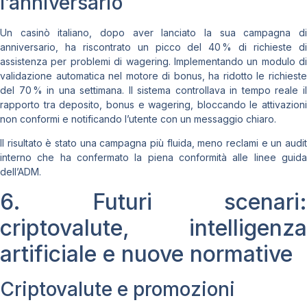
l’anniversario
Un casinò italiano, dopo aver lanciato la sua campagna di
anniversario, ha riscontrato un picco del 40 % di richieste di
assistenza per problemi di wagering. Implementando un modulo di
validazione automatica nel motore di bonus, ha ridotto le richieste
del 70 % in una settimana. Il sistema controllava in tempo reale il
rapporto tra deposito, bonus e wagering, bloccando le attivazioni
non conformi e notificando l’utente con un messaggio chiaro.
Il risultato è stato una campagna più fluida, meno reclami e un audit
interno che ha confermato la piena conformità alle linee guida
dell’ADM.
6. Futuri scenari:
criptovalute, intelligenza
artificiale e nuove normative
Criptovalute e promozioni