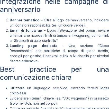
Integrazione nelle campagne di
anniversario
Banner tematico
– Oltre al logo dell’anniversario, includer
un’icona di responsabilità (es. un cuore verde).
Email di follow‑up
– Dopo l’attivazione del bonus, inviare
un’email che ricorda i limiti di tempo e il wagering, con un link
a “Strumenti di auto‑controllo”.
Landing page dedicata
– Una sezione “Gioc
Responsabile” con statistiche di tempo di gioco medio,
consigli per gestire il bankroll e link a Nucisitalia per ulteriori
risorse educative.
Best practice per una
comunicazione chiara
Utilizzare un linguaggio semplice, evitando termini legali
complessi;
Evidenziare i termini chiave (es. “30x wagering”) in grassetto
(solo nei titoli, non nel corpo);
Offrire un pulsante “Imposta limiti” direttamente nella pagina di