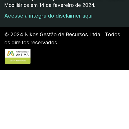
Mobiliários em 14 de fevereiro de 2024.
Acesse a íntegra do disclaimer aqui
© 2024 Nikos Gestão de Recursos Ltda. Todos
os direitos reservados