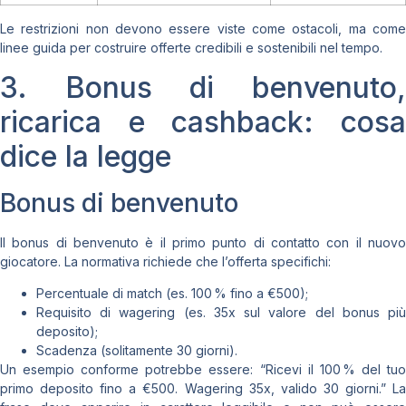
Le restrizioni non devono essere viste come ostacoli, ma come
linee guida per costruire offerte credibili e sostenibili nel tempo.
3. Bonus di benvenuto,
ricarica e cashback: cosa
dice la legge
Bonus di benvenuto
Il bonus di benvenuto è il primo punto di contatto con il nuovo
giocatore. La normativa richiede che l’offerta specifichi:
Percentuale di match (es. 100 % fino a €500);
Requisito di wagering (es. 35x sul valore del bonus più
deposito);
Scadenza (solitamente 30 giorni).
Un esempio conforme potrebbe essere: “Ricevi il 100 % del tuo
primo deposito fino a €500. Wagering 35x, valido 30 giorni.” La