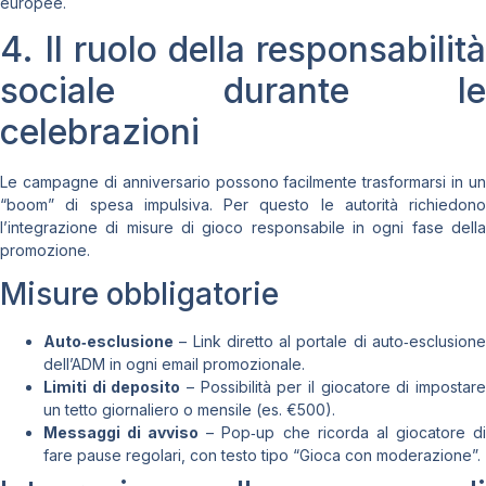
europee.
4. Il ruolo della responsabilità
sociale durante le
celebrazioni
Le campagne di anniversario possono facilmente trasformarsi in un
“boom” di spesa impulsiva. Per questo le autorità richiedono
l’integrazione di misure di gioco responsabile in ogni fase della
promozione.
Misure obbligatorie
Auto‑esclusione
– Link diretto al portale di auto‑esclusione
dell’ADM in ogni email promozionale.
Limiti di deposito
– Possibilità per il giocatore di impostar
un tetto giornaliero o mensile (es. €500).
Messaggi di avviso
– Pop‑up che ricorda al giocatore d
fare pause regolari, con testo tipo “Gioca con moderazione”.