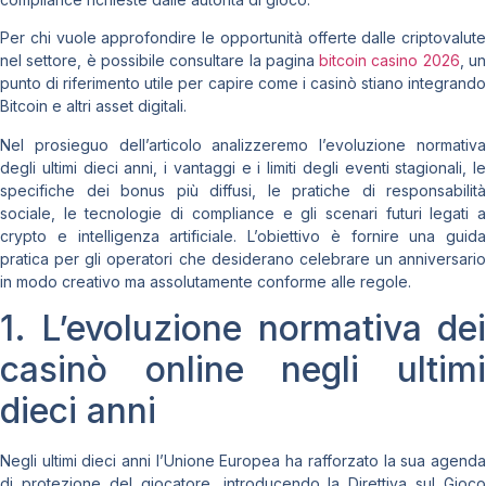
Per chi vuole approfondire le opportunità offerte dalle criptovalute
nel settore, è possibile consultare la pagina
bitcoin casino 2026
, u
punto di riferimento utile per capire come i casinò stiano integrando
Bitcoin e altri asset digitali.
Nel prosieguo dell’articolo analizzeremo l’evoluzione normativa
degli ultimi dieci anni, i vantaggi e i limiti degli eventi stagionali, le
specifiche dei bonus più diffusi, le pratiche di responsabilità
sociale, le tecnologie di compliance e gli scenari futuri legati a
crypto e intelligenza artificiale. L’obiettivo è fornire una guida
pratica per gli operatori che desiderano celebrare un anniversario
in modo creativo ma assolutamente conforme alle regole.
1. L’evoluzione normativa dei
casinò online negli ultimi
dieci anni
Negli ultimi dieci anni l’Unione Europea ha rafforzato la sua agenda
di protezione del giocatore, introducendo la Direttiva sul Gioco