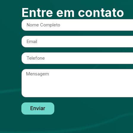
Entre em contato
Enviar