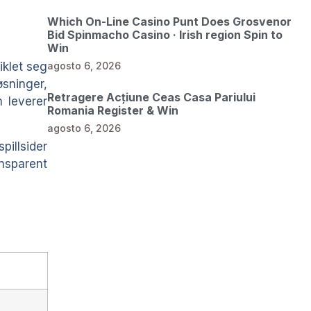
Which On-Line Casino Punt Does Grosvenor
Bid Spinmacho Casino · Irish region Spin to
Win
agosto 6, 2026
iklet seg
sninger,
Retragere Acțiune Ceas Casa Pariului
 leverer
Romania Register & Win
agosto 6, 2026
pillsider
ansparent