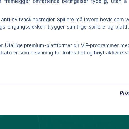
ører fremlegger omfattende betingelser tydelig, uten 
anti-hvitvaskingsregler. Spillere må levere bevis som ve
gs engangssjekken trygger samtlige spillere og plattf
r. Utallige premium-plattformer gir VIP-programmer med
ratorer som belønning for trofasthet og høyt aktivitetsn
Pró