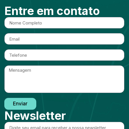
Entre em contato
Enviar
Newsletter