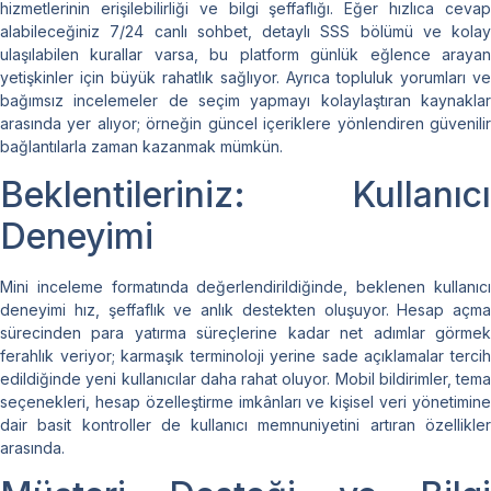
hizmetlerinin erişilebilirliği ve bilgi şeffaflığı. Eğer hızlıca cevap
alabileceğiniz 7/24 canlı sohbet, detaylı SSS bölümü ve kolay
ulaşılabilen kurallar varsa, bu platform günlük eğlence arayan
yetişkinler için büyük rahatlık sağlıyor. Ayrıca topluluk yorumları ve
bağımsız incelemeler de seçim yapmayı kolaylaştıran kaynaklar
arasında yer alıyor; örneğin güncel içeriklere yönlendiren güvenilir
bağlantılarla zaman kazanmak mümkün.
Beklentileriniz: Kullanıcı
Deneyimi
Mini inceleme formatında değerlendirildiğinde, beklenen kullanıcı
deneyimi hız, şeffaflık ve anlık destekten oluşuyor. Hesap açma
sürecinden para yatırma süreçlerine kadar net adımlar görmek
ferahlık veriyor; karmaşık terminoloji yerine sade açıklamalar tercih
edildiğinde yeni kullanıcılar daha rahat oluyor. Mobil bildirimler, tema
seçenekleri, hesap özelleştirme imkânları ve kişisel veri yönetimine
dair basit kontroller de kullanıcı memnuniyetini artıran özellikler
arasında.