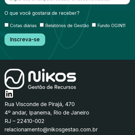
O que você gostaria de receber?
Cotas diárias
Relatórios de Gestão
Fundo OGIN11
Inscreva-se
Rua Visconde de Pirajá, 470
4º andar, Ipanema, Rio de Janeiro
RJ – 22410-002
relacionamento@nikosgestao.com.br