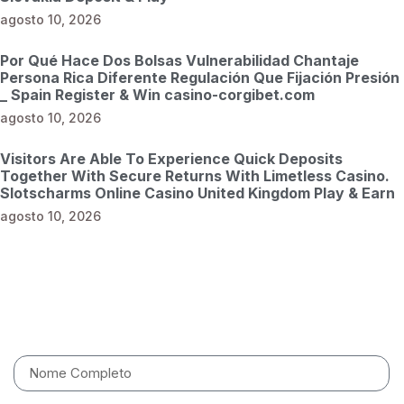
agosto 10, 2026
Por Qué Hace Dos Bolsas Vulnerabilidad Chantaje
Persona Rica Diferente Regulación Que Fijación Presión
_ Spain Register & Win casino-corgibet.com
agosto 10, 2026
Visitors Are Able To Experience Quick Deposits
Together With Secure Returns With Limetless Casino.
Slotscharms Online Casino United Kingdom Play & Earn
agosto 10, 2026
Entre em contato