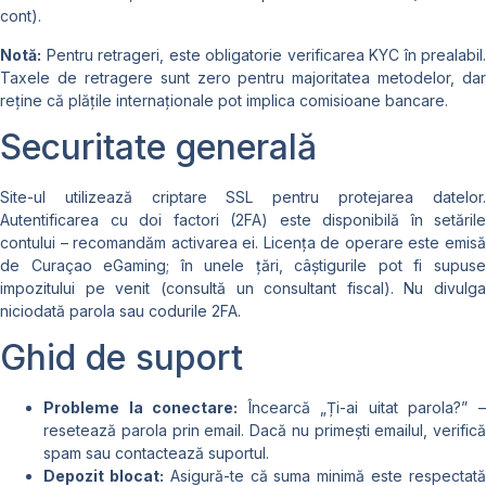
cont).
Notă:
Pentru retrageri, este obligatorie verificarea KYC în prealabil.
Taxele de retragere sunt zero pentru majoritatea metodelor, dar
reține că plățile internaționale pot implica comisioane bancare.
Securitate generală
Site-ul utilizează criptare SSL pentru protejarea datelor.
Autentificarea cu doi factori (2FA) este disponibilă în setările
contului – recomandăm activarea ei. Licența de operare este emisă
de Curaçao eGaming; în unele țări, câștigurile pot fi supuse
impozitului pe venit (consultă un consultant fiscal). Nu divulga
niciodată parola sau codurile 2FA.
Ghid de suport
Probleme la conectare:
Încearcă „Ți-ai uitat parola?” 
resetează parola prin email. Dacă nu primești emailul, verifică
spam sau contactează suportul.
Depozit blocat:
Asigură-te că suma minimă este respectat