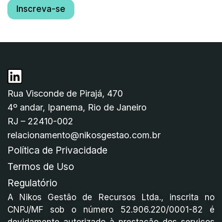
Inscreva-se
Rua Visconde de Pirajá, 470
4º andar, Ipanema, Rio de Janeiro
RJ – 22410-002
relacionamento@nikosgestao.com.br
Política de Privacidade
Termos de Uso
Regulatório
A Nikos Gestão de Recursos Ltda., inscrita no
CNPJ/MF sob o número 52.906.220/0001-82 é
devidamente autorizado à prestação dos serviços