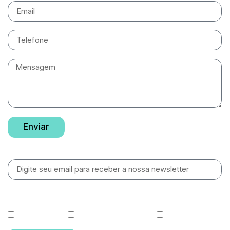
Enviar
Newsletter
O que você gostaria de receber?
Cotas diárias
Relatórios de Gestão
Fundo OGIN11