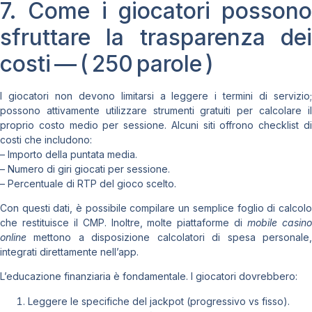
7. Come i giocatori possono
sfruttare la trasparenza dei
costi — ( 250 parole )
I giocatori non devono limitarsi a leggere i termini di servizio;
possono attivamente utilizzare strumenti gratuiti per calcolare il
proprio costo medio per sessione. Alcuni siti offrono checklist di
costi che includono:
– Importo della puntata media.
– Numero di giri giocati per sessione.
– Percentuale di RTP del gioco scelto.
Con questi dati, è possibile compilare un semplice foglio di calcolo
che restituisce il CMP. Inoltre, molte piattaforme di
mobile casin
online
mettono a disposizione calcolatori di spesa personale,
integrati direttamente nell’app.
L’educazione finanziaria è fondamentale. I giocatori dovrebbero:
Leggere le specifiche del jackpot (progressivo vs fisso).