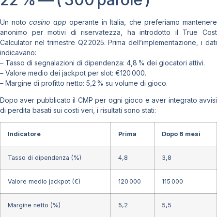
Un noto
casino app
operante in Italia, che preferiamo mantener
anonimo per motivi di riservatezza, ha introdotto il True Cost
Calculator nel trimestre Q2 2025. Prima dell’implementazione, i dati
indicavano:
– Tasso di segnalazioni di dipendenza: 4,8 % dei giocatori attivi.
– Valore medio dei jackpot per slot: €120 000.
– Margine di profitto netto: 5,2 % su volume di gioco.
Dopo aver pubblicato il CMP per ogni gioco e aver integrato avvisi
di perdita basati sui costi veri, i risultati sono stati:
Indicatore
Prima
Dopo 6 mesi
Tasso di dipendenza (%)
4,8
3,8
Valore medio jackpot (€)
120 000
115 000
Margine netto (%)
5,2
5,5