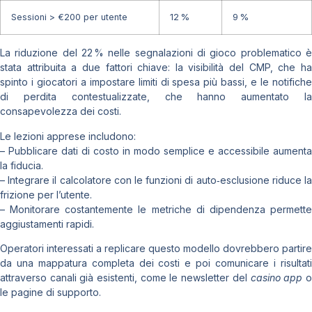
Sessioni > €200 per utente
12 %
9 %
La riduzione del 22 % nelle segnalazioni di gioco problematico è
stata attribuita a due fattori chiave: la visibilità del CMP, che ha
spinto i giocatori a impostare limiti di spesa più bassi, e le notifiche
di perdita contestualizzate, che hanno aumentato la
consapevolezza dei costi.
Le lezioni apprese includono:
– Pubblicare dati di costo in modo semplice e accessibile aumenta
la fiducia.
– Integrare il calcolatore con le funzioni di auto‑esclusione riduce la
frizione per l’utente.
– Monitorare costantemente le metriche di dipendenza permette
aggiustamenti rapidi.
Operatori interessati a replicare questo modello dovrebbero partire
da una mappatura completa dei costi e poi comunicare i risultati
attraverso canali già esistenti, come le newsletter del
casino app
le pagine di supporto.