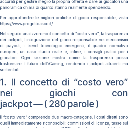
accurati per gestire meglio la propria offerta e dare ai giocatori una
panoramica chiara di quanto stanno realmente spendendo.
Per approfondire le migliori pratiche di gioco responsabile, visita
https://www.progettoasco.it/.
Nel seguito analizzeremo il concetto di “costo vero”, la trasparenza
dei jackpot, l’integrazione del gioco responsabile nei meccanismi
di payout, i trend tecnologici emergenti, il quadro normativo
europeo, un caso studio reale e, infine, i consigli pratici per i
giocatori. Ogni sezione mostra come la trasparenza possa
trasformare il futuro dell’iGaming, rendendo i jackpot attraenti ma
sostenibili.
1. Il concetto di “costo vero”
nei giochi con
jackpot — ( 280 parole )
Il “costo vero” comprende due macro‑categorie. I costi diretti sono
quelli immediatamente riconoscibili: commissioni di licenza, tasse sul