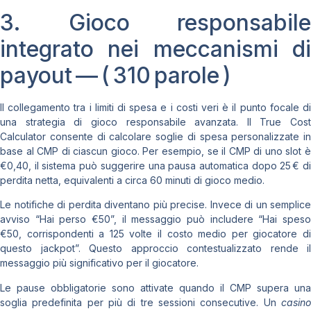
3. Gioco responsabile
integrato nei meccanismi di
payout — ( 310 parole )
Il collegamento tra i limiti di spesa e i costi veri è il punto focale di
una strategia di gioco responsabile avanzata. Il True Cost
Calculator consente di calcolare soglie di spesa personalizzate in
base al CMP di ciascun gioco. Per esempio, se il CMP di uno slot è
€0,40, il sistema può suggerire una pausa automatica dopo 25 € di
perdita netta, equivalenti a circa 60 minuti di gioco medio.
Le notifiche di perdita diventano più precise. Invece di un semplice
avviso “Hai perso €50”, il messaggio può includere “Hai speso
€50, corrispondenti a 125 volte il costo medio per giocatore di
questo jackpot”. Questo approccio contestualizzato rende il
messaggio più significativo per il giocatore.
Le pause obbligatorie sono attivate quando il CMP supera una
soglia predefinita per più di tre sessioni consecutive. Un
casino