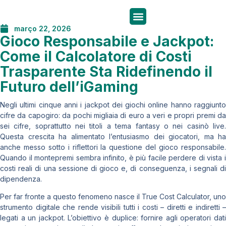
março 22, 2026
Gioco Responsabile e Jackpot:
Come il Calcolatore di Costi
Trasparente Sta Ridefinendo il
Futuro dell’iGaming
Negli ultimi cinque anni i jackpot dei giochi online hanno raggiunto
cifre da capogiro: da pochi migliaia di euro a veri e propri premi da
sei cifre, soprattutto nei titoli a tema fantasy o nei casinò live.
Questa crescita ha alimentato l’entusiasmo dei giocatori, ma ha
anche messo sotto i riflettori la questione del gioco responsabile.
Quando il montepremi sembra infinito, è più facile perdere di vista i
costi reali di una sessione di gioco e, di conseguenza, i segnali di
dipendenza.
Per far fronte a questo fenomeno nasce il True Cost Calculator, uno
strumento digitale che rende visibili tutti i costi – diretti e indiretti –
legati a un jackpot. L’obiettivo è duplice: fornire agli operatori dati