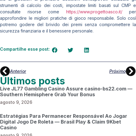
strumenti di calcolo dei costi, impostate limiti basati sul CMP e
consultate risorse come
https://www.progettoasco.it/
per
approfondire le migliori pratiche di gioco responsabile. Solo così
potremo godere del brivido dei premi senza compromettere la
sicurezza finanziaria e il benessere personale.
Compartilhe esse post:
Anterior
Próximo
Últimos posts
Live JL77 Gambling Casino Assure casino-bs22.com —
Southern Hemisphere Grab Your Bonus
agosto 9, 2026
Estratégias Para Permanecer Responsável Ao Jogar
Digital Jogo De Roleta — Brasil Play & Claim 9Kbet
Casino
agosto 9, 2026