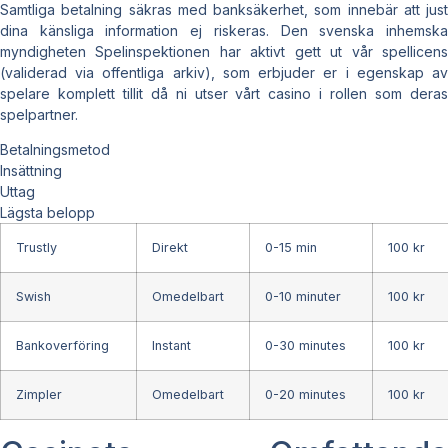
Samtliga betalning säkras med banksäkerhet, som innebär att just
dina känsliga information ej riskeras. Den svenska inhemska
myndigheten Spelinspektionen har aktivt gett ut vår spellicens
(validerad via offentliga arkiv), som erbjuder er i egenskap av
spelare komplett tillit då ni utser vårt casino i rollen som deras
spelpartner.
Betalningsmetod
Insättning
Uttag
Lägsta belopp
Trustly
Direkt
0-15 min
100 kr
Swish
Omedelbart
0-10 minuter
100 kr
Bankoverföring
Instant
0-30 minutes
100 kr
Zimpler
Omedelbart
0-20 minutes
100 kr