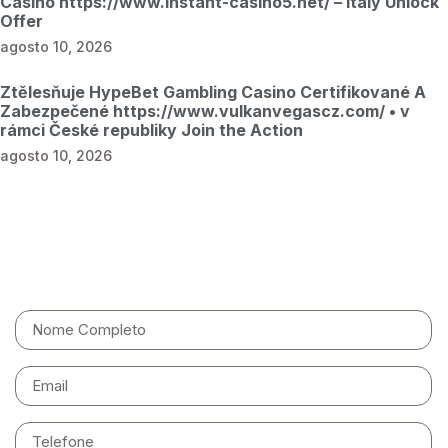
Casinò https://www.instant-casino5.net/ – Italy Unlock
Offer
agosto 10, 2026
Ztělesňuje HypeBet Gambling Casino Certifikované A
Zabezpečené https://www.vulkanvegascz.com/ • v
rámci České republiky Join the Action
agosto 10, 2026
Entre em contato