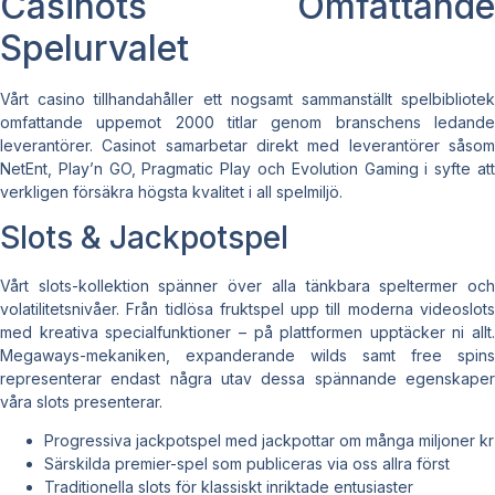
Casinots Omfattande
Spelurvalet
Vårt casino tillhandahåller ett nogsamt sammanställt spelbibliotek
omfattande uppemot 2000 titlar genom branschens ledande
leverantörer. Casinot samarbetar direkt med leverantörer såsom
NetEnt, Play’n GO, Pragmatic Play och Evolution Gaming i syfte att
verkligen försäkra högsta kvalitet i all spelmiljö.
Slots & Jackpotspel
Vårt slots-kollektion spänner över alla tänkbara speltermer och
volatilitetsnivåer. Från tidlösa fruktspel upp till moderna videoslots
med kreativa specialfunktioner – på plattformen upptäcker ni allt.
Megaways-mekaniken, expanderande wilds samt free spins
representerar endast några utav dessa spännande egenskaper
våra slots presenterar.
Progressiva jackpotspel med jackpottar om många miljoner kr
Särskilda premier-spel som publiceras via oss allra först
Traditionella slots för klassiskt inriktade entusiaster