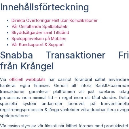
Innehållsförteckning
Direkta Överföringar Helt utan Komplikationer
Vår Omfattande Spelbibliotek
Skyddsåtgärder samt Tillstånd
Spelupplevelsen på Mobilen
Vår Kundsupport & Support
Snabba Transaktioner Fri
från Krångel
Via
officiell webbplats
har casinot förändrat sättet användar
hanterar egna finanser. Genom att införa BankID-baserade
transaktioner garanterar plattformen att just spelares uttag
processas inom minimal tid – i regel inom ett fåtal stunder. Detta
speciella system undanröjer behovet på konventionella
registreringsprocesser & långa väntetider vilka drabbar flera övriga
speloperatörer.
Vår casino styrs av vår filosofi när lätthet förenas med produktivitet.